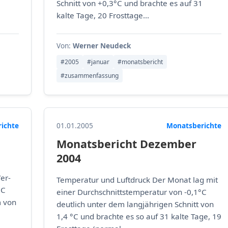
Schnitt von +0,3°C und brachte es auf 31
kalte Tage, 20 Frosttage...
Von:
Werner Neudeck
#2005
#januar
#monatsbericht
#zusammenfassung
richte
01.01.2005
Monatsberichte
Monatsbericht Dezember
2004
er­
Temperatur und Luftdruck Der Monat lag mit
°C
einer Durchschnittstemperatur von -0,1°C
m von
deutlich unter dem langjährigen Schnitt von
1,4 °C und brachte es so auf 31 kalte Tage, 19