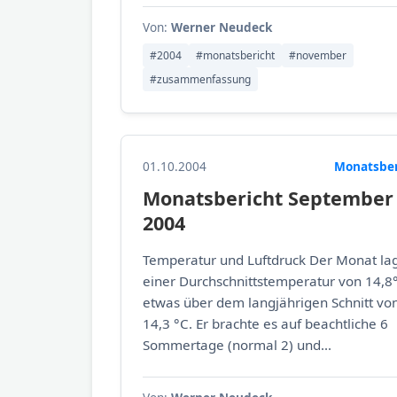
Von:
Werner Neudeck
#2004
#monatsbericht
#november
#zusammenfassung
01.10.2004
Monatsber
Monatsbericht September
2004
Temperatur und Luftdruck Der Monat lag
einer Durchschnittstemperatur von 14,8
etwas über dem langjährigen Schnitt vo
14,3 °C. Er brachte es auf beachtliche 6
Sommertage (normal 2) und...