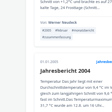
Schnitt von +1,2°C und brachte es auf 27
kalte Tage, 24 Frosttage (Schnitt...
Von:
Werner Neudeck
#2005
#februar
#monatsbericht
#zusammenfassung
01.01.2005
Jahresbe
Jahresbericht 2004
Temperatur Das Jahr liegt mit einer
Durchschnittstemperatur von 9,4 °C im V
gleich zum langjährigen Schnitt von 9,6 
fast im Schnitt.Das Temperaturmaximu
31,7 °C wurde am 12.8. um 16 Uhr...