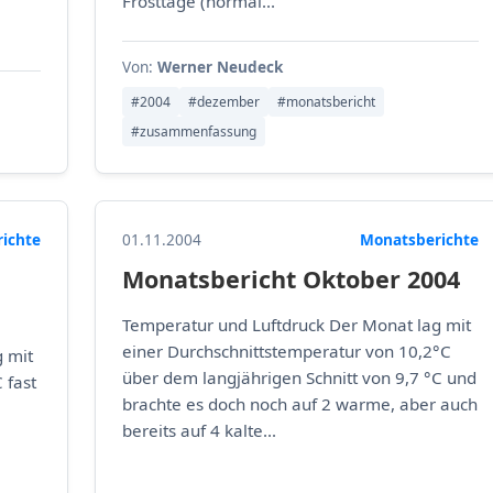
Frosttage (normal...
Von:
Werner Neudeck
#2004
#dezember
#monatsbericht
#zusammenfassung
ichte
01.11.2004
Monatsberichte
Monatsbericht Oktober 2004
Temperatur und Luftdruck Der Monat lag mit
einer Durchschnittstemperatur von 10,2°C
 mit
über dem langjährigen Schnitt von 9,7 °C und
 fast
brachte es doch noch auf 2 warme, aber auch
bereits auf 4 kalte...