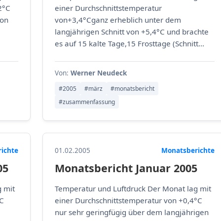
2°C
einer Durchschnittstemperatur
von
von+3,4°Cganz erheblich unter dem
langjährigen Schnitt von +5,4°C und brachte
es auf 15 kalte Tage,15 Frosttage (Schnitt...
Von:
Werner Neudeck
#2005
#märz
#monatsbericht
#zusammenfassung
ichte
01.02.2005
Monatsberichte
05
Monatsbericht Januar 2005
 mit
Temperatur und Luftdruck Der Monat lag mit
°C
einer Durchschnittstemperatur von +0,4°C
nur sehr geringfügig über dem langjährigen