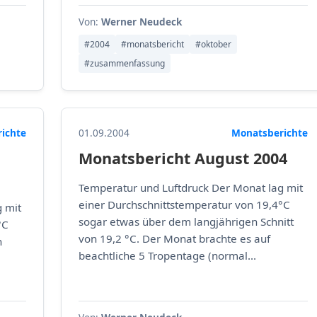
Von:
Werner Neudeck
#2004
#monatsbericht
#oktober
#zusammenfassung
ichte
01.09.2004
Monatsberichte
Monatsbericht August 2004
Temperatur und Luftdruck Der Monat lag mit
einer Durchschnittstemperatur von 19,4°C
 mit
sogar etwas über dem langjährigen Schnitt
°C
von 19,2 °C. Der Monat brachte es auf
n
beachtliche 5 Tropentage (normal...