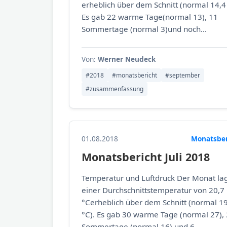
erheblich über dem Schnitt (normal 14,4 
Es gab 22 warme Tage(normal 13), 11
Sommertage (normal 3)und noch...
Von:
Werner Neudeck
#2018
#monatsbericht
#september
#zusammenfassung
01.08.2018
Monatsber
Monatsbericht Juli 2018
Temperatur und Luftdruck Der Monat lag
einer Durchschnittstemperatur von 20,7
°Cerheblich über dem Schnitt (normal 1
°C). Es gab 30 warme Tage (normal 27),
Sommertage (normal 16) und 6...