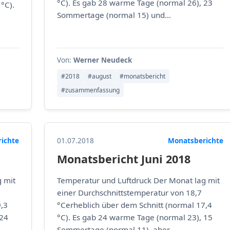
°C). Es gab 28 warme Tage (normal 26), 23
°C).
Sommertage (normal 15) und...
Von:
Werner Neudeck
#2018
#august
#monatsbericht
#zusammenfassung
ichte
01.07.2018
Monatsberichte
Monatsbericht Juni 2018
 mit
Temperatur und Luftdruck Der Monat lag mit
einer Durchschnittstemperatur von 18,7
9,3
°Cerheblich über dem Schnitt (normal 17,4
 24
°C). Es gab 24 warme Tage (normal 23), 15
Sommertage (normal 11), aber...