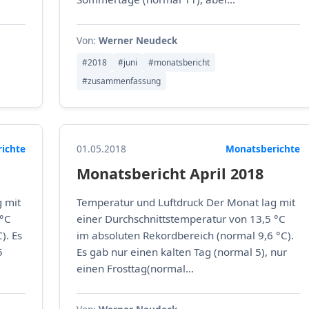
Von:
Werner Neudeck
#2018
#juni
#monatsbericht
#zusammenfassung
ichte
01.05.2018
Monatsberichte
Monatsbericht April 2018
 mit
Temperatur und Luftdruck Der Monat lag mit
 °C
einer Durchschnittstemperatur von 13,5 °C
). Es
im absoluten Rekordbereich (normal 9,6 °C).
5
Es gab nur einen kalten Tag (normal 5), nur
einen Frosttag(normal...