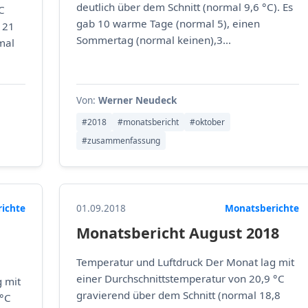
deutlich über dem Schnitt (normal 9,6 °C). Es
C
gab 10 warme Tage (normal 5), einen
 21
Sommertag (normal keinen),3...
mal
Von:
Werner Neudeck
#2018
#monatsbericht
#oktober
#zusammenfassung
ichte
01.09.2018
Monatsberichte
Monatsbericht August 2018
Temperatur und Luftdruck Der Monat lag mit
einer Durchschnittstemperatur von 20,9 °C
 mit
gravierend über dem Schnitt (normal 18,8
 °C