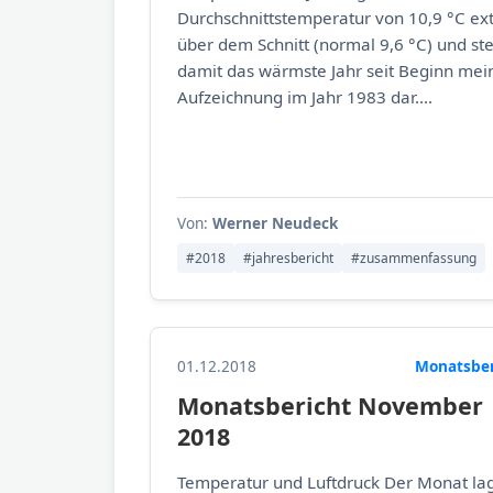
Durchschnittstemperatur von 10,9 °C ex
über dem Schnitt (normal 9,6 °C) und ste
damit das wärmste Jahr seit Beginn mei
Aufzeichnung im Jahr 1983 dar....
Von:
Werner Neudeck
#2018
#jahresbericht
#zusammenfassung
01.12.2018
Monatsber
Monatsbericht November
2018
Temperatur und Luftdruck Der Monat lag