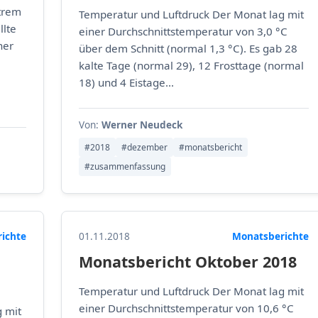
trem
Temperatur und Luftdruck Der Monat lag mit
llte
einer Durchschnittstemperatur von 3,0 °C
ner
über dem Schnitt (normal 1,3 °C). Es gab 28
kalte Tage (normal 29), 12 Frosttage (normal
18) und 4 Eistage...
Von:
Werner Neudeck
#2018
#dezember
#monatsbericht
#zusammenfassung
ichte
01.11.2018
Monatsberichte
Monatsbericht Oktober 2018
Temperatur und Luftdruck Der Monat lag mit
einer Durchschnittstemperatur von 10,6 °C
 mit