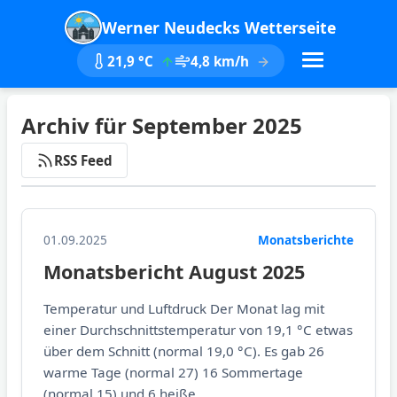
Werner Neudecks Wetterseite
21,9 °C
4,8 km/h
Archiv für September 2025
RSS Feed
01.09.2025
Monatsberichte
Monatsbericht August 2025
Temperatur und Luftdruck Der Monat lag mit
einer Durchschnittstemperatur von 19,1 °C etwas
über dem Schnitt (normal 19,0 °C). Es gab 26
warme Tage (normal 27) 16 Sommertage
(normal 15) und 6 heiße...