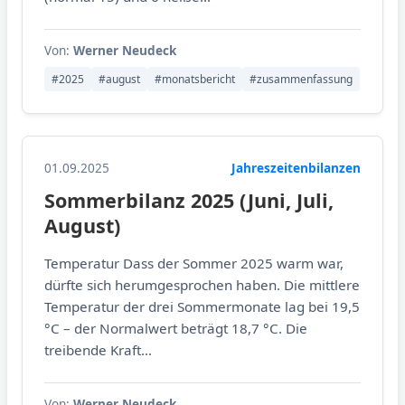
Von:
Werner Neudeck
#2025
#august
#monatsbericht
#zusammenfassung
01.09.2025
Jahreszeitenbilanzen
Sommerbilanz 2025 (Juni, Juli,
August)
Temperatur Dass der Sommer 2025 warm war,
dürfte sich herumgesprochen haben. Die mittlere
Temperatur der drei Sommermonate lag bei 19,5
°C – der Normalwert beträgt 18,7 °C. Die
treibende Kraft...
Von:
Werner Neudeck