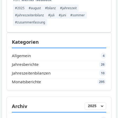
#2025
#august
#bilanz
#jahreszeit
#jahreszeitenbilanz
#juli
#juni
#sommer
#zusammenfassung
Kategorien
Allgemein
4
Jahresberichte
26
Jahreszeitenbilanzen
10
Monatsberichte
295
Archiv