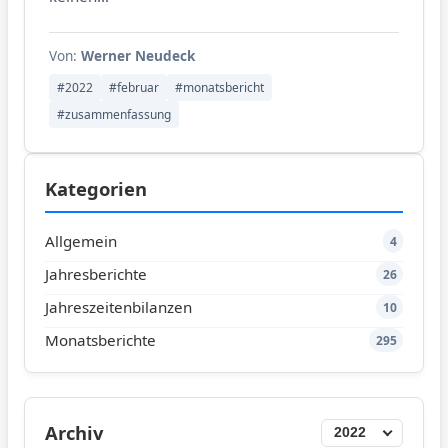
Von:
Werner Neudeck
#2022
#februar
#monatsbericht
#zusammenfassung
Kategorien
Allgemein
4
Jahresberichte
26
Jahreszeitenbilanzen
10
Monatsberichte
295
Archiv