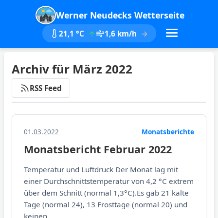
Werner Neudecks Wetterseite
21,1 °C
1,6 km/h
Archiv für März 2022
RSS Feed
01.03.2022
Monatsberichte
Monatsbericht Februar 2022
Temperatur und Luftdruck Der Monat lag mit
einer Durchschnittstemperatur von 4,2 °C extrem
über dem Schnitt (normal 1,3°C).Es gab 21 kalte
Tage (normal 24), 13 Frosttage (normal 20) und
keinen...