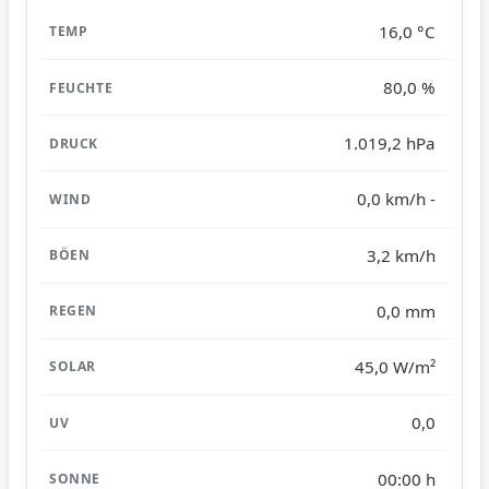
16,0 °C
80,0 %
1.019,2 hPa
0,0 km/h -
3,2 km/h
0,0 mm
45,0 W/m²
0,0
00:00 h