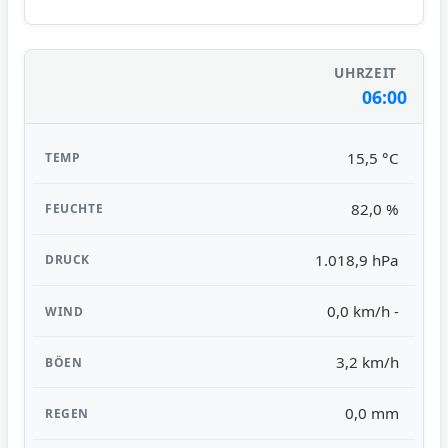
06:00
15,5 °C
82,0 %
1.018,9 hPa
0,0 km/h -
3,2 km/h
0,0 mm