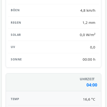
4,8 km/h
1,2 mm
0,0 W/m²
0,0
00:00 h
04:00
16,6 °C