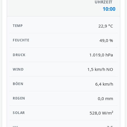
10:00
22,9 °C
49,0 %
1.019,0 hPa
1,5 km/h NO
6,4 km/h
0,0 mm
528,0 W/m²