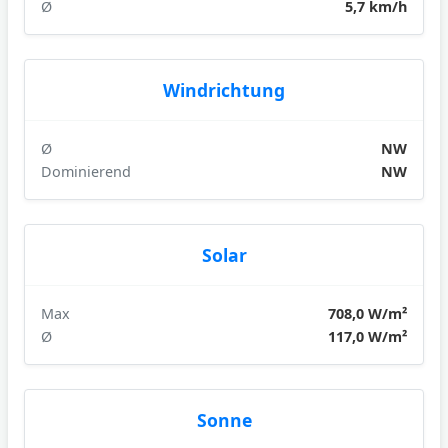
Ø
5,7 km/h
Windrichtung
Ø
NW
Dominierend
NW
Solar
Max
708,0 W/m²
Ø
117,0 W/m²
Sonne