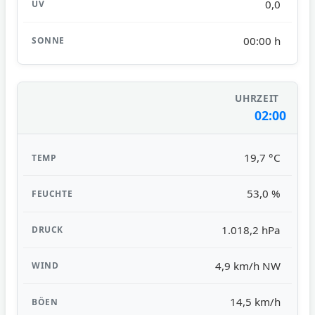
0,0
00:00 h
02:00
19,7 °C
53,0 %
1.018,2 hPa
4,9 km/h NW
14,5 km/h