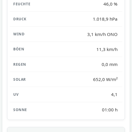
46,0 %
1.018,9 hPa
3,1 km/h ONO
11,3 km/h
0,0 mm
652,0 W/m²
4,1
01:00 h