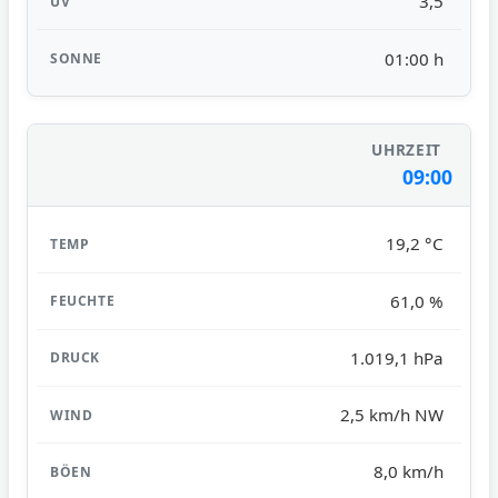
3,5
01:00 h
09:00
19,2 °C
61,0 %
1.019,1 hPa
2,5 km/h NW
8,0 km/h