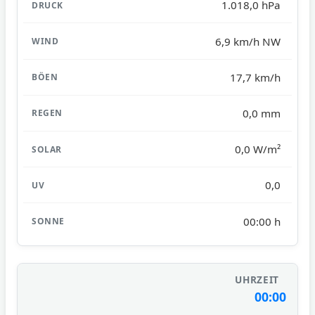
1.018,0 hPa
6,9 km/h NW
17,7 km/h
0,0 mm
0,0 W/m²
0,0
00:00 h
00:00