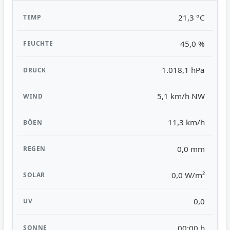
21,3 °C
45,0 %
1.018,1 hPa
5,1 km/h NW
11,3 km/h
0,0 mm
0,0 W/m²
0,0
00:00 h