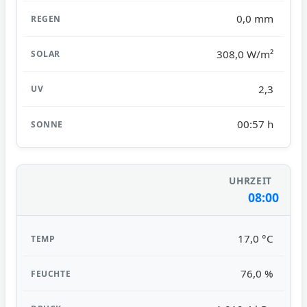
0,0 mm
308,0 W/m²
2,3
00:57 h
08:00
17,0 °C
76,0 %