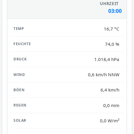
03:00
16,7 °C
74,0 %
1.018,4 hPa
0,6 km/h NNW
6,4 km/h
0,0 mm
0,0 W/m²