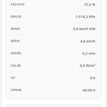
72,0 %
1.018,3 hPa
0,8 km/h NW
4,8 km/h
0,2 mm
0,0 W/m²
0,0
00:00 h