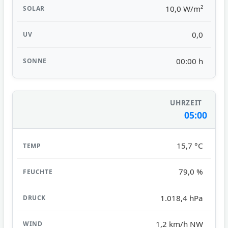
10,0 W/m²
0,0
00:00 h
05:00
15,7 °C
79,0 %
1.018,4 hPa
1,2 km/h NW