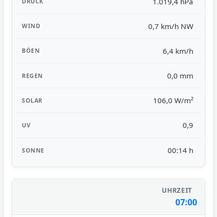
1.019,4 hPa
0,7 km/h NW
6,4 km/h
0,0 mm
106,0 W/m²
0,9
00:14 h
07:00