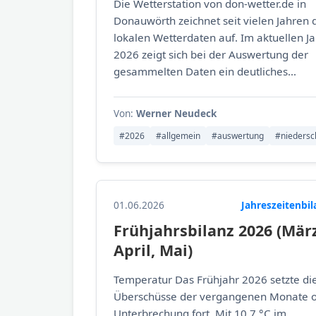
Die Wetterstation von don-wetter.de in
Donauwörth zeichnet seit vielen Jahren 
lokalen Wetterdaten auf. Im aktuellen Ja
2026 zeigt sich bei der Auswertung der
gesammelten Daten ein deutliches...
Von:
Werner Neudeck
#2026
#allgemein
#auswertung
#niedersc
01.06.2026
Jahreszeitenbi
Frühjahrsbilanz 2026 (März
April, Mai)
Temperatur Das Frühjahr 2026 setzte di
Überschüsse der vergangenen Monate 
Unterbrechung fort. Mit 10,7 °C im