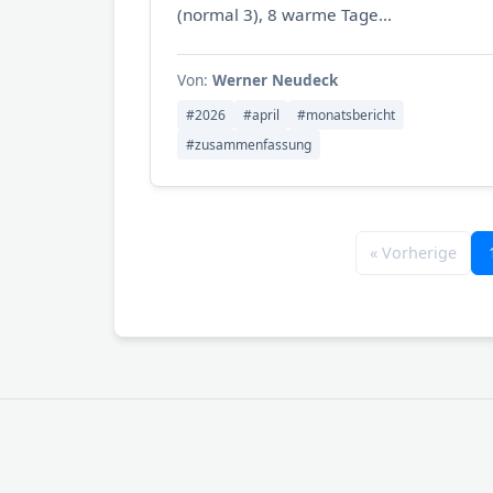
(normal 3), 8 warme Tage...
Von:
Werner Neudeck
#2026
#april
#monatsbericht
#zusammenfassung
« Vorherige