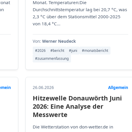
Monat
Monat. Temperaturen:Die
on
Durchschnittstemperatur lag bei 20,7 °C, was
2,3 °C über dem Stationsmittel 2000-2025
von 18,4 °C...
Von:
Werner Neudeck
#2026
#bericht
#juni
#monatsbericht
#zusammenfassung
emein
26.06.2026
Allgemein
Hitzewelle Donauwörth Juni
2026: Eine Analyse der
Messwerte
Die Wetterstation von don-wetter.de in