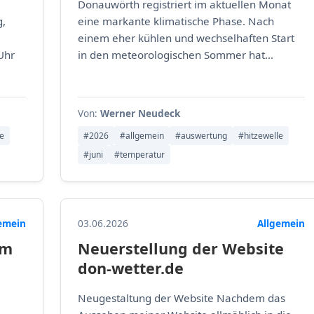
Donauwörth registriert im aktuellen Monat
g,
eine markante klimatische Phase. Nach
einem eher kühlen und wechselhaften Start
Uhr
in den meteorologischen Sommer hat...
Von:
Werner Neudeck
le
#2026
#allgemein
#auswertung
#hitzewelle
#juni
#temperatur
emein
03.06.2026
Allgemein
im
Neuerstellung der Website
don-wetter.de
Neugestaltung der Website Nachdem das