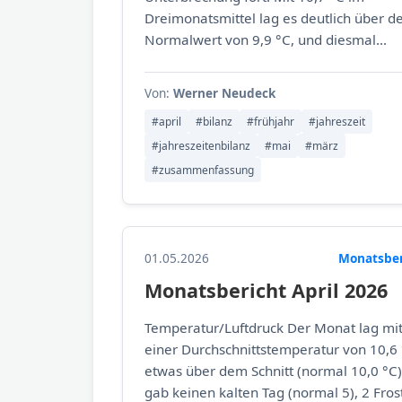
Dreimonatsmittel lag es deutlich über 
Normalwert von 9,9 °C, und diesmal...
Von:
Werner Neudeck
#april
#bilanz
#frühjahr
#jahreszeit
#jahreszeitenbilanz
#mai
#märz
#zusammenfassung
01.05.2026
Monatsber
Monatsbericht April 2026
Temperatur/Luftdruck Der Monat lag mi
einer Durchschnittstemperatur von 10,6
etwas über dem Schnitt (normal 10,0 °C)
gab keinen kalten Tag (normal 5), 2 Fros