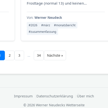
Frosttage (normal 13) und keinen...
Von:
Werner Neudeck
#2026
#märz
#monatsbericht
#zusammenfassung
1
2
3
…
34
Nächste »
Impressum
Datenschutzerklärung
Über mich
© 2026 Werner Neudecks Wetterseite