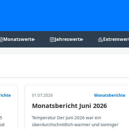
Monatswerte
Jahreswerte
Extremwer
Monats-Grafiken
Jahres-Grafiken
Rekordchro
ichte
01.07.2026
Monatsberichte
Monatsbericht Juni 2026
55
Temperatur Der Juni 2026 war ein
sst
überdurchschnittlich warmer und sonniger