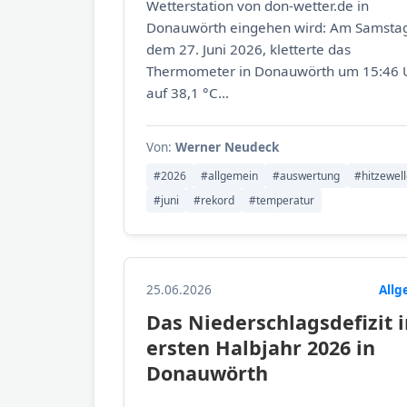
Wetterstation von don-wetter.de in
Donauwörth eingehen wird: Am Samsta
dem 27. Juni 2026, kletterte das
Thermometer in Donauwörth um 15:46 
auf 38,1 °C...
Von:
Werner Neudeck
#2026
#allgemein
#auswertung
#hitzewel
#juni
#rekord
#temperatur
25.06.2026
Allg
Das Niederschlagsdefizit 
ersten Halbjahr 2026 in
Donauwörth