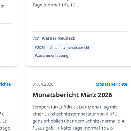
Tage (normal 16), 12...
dem
Von:
Werner Neudeck
#2026
#mai
#monatsbericht
#zusammenfassung
ichte
01.04.2026
Monatsberichte
Monatsbericht März 2026
t
Temperatur/Luftdruck Der Monat lag mit
 °C
einer Durchschnittstemperatur von 6,0°C
. Es
ganz erheblich über dem Schnitt (normal 5,4
ttage
°C).Es gab 11 kalte Tage (normal 15), 6