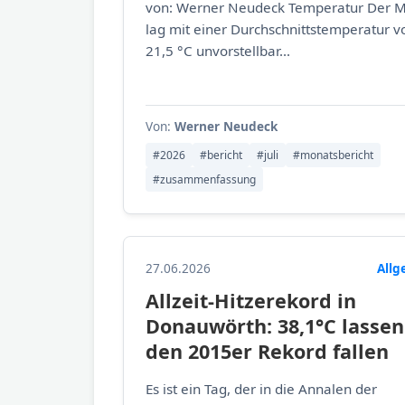
von: Werner Neudeck Temperatur Der 
lag mit einer Durchschnittstemperatur v
21,5 °C unvorstellbar...
Von:
Werner Neudeck
#2026
#bericht
#juli
#monatsbericht
#zusammenfassung
27.06.2026
Allg
Allzeit-Hitzerekord in
Donauwörth: 38,1°C lassen
den 2015er Rekord fallen
Es ist ein Tag, der in die Annalen der