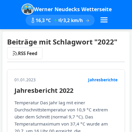
Werner Neudecks Wetterseite
16,3 °C
3,2 km/h
Beiträge mit Schlagwort "2022"
RSS Feed
01.01.2023
Jahresberichte
Jahresbericht 2022
Temperatur Das Jahr lag mit einer
Durchschnittstemperatur von 10,9 °C extrem
über dem Schnitt (normal 9,7 °C). Das
Temperaturmaximum von 37,4 °C wurde am
20.7. um 16 Uhr 00 erreicht, die...