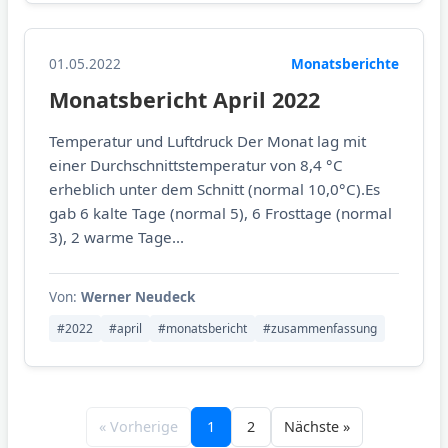
01.05.2022
Monatsberichte
Monatsbericht April 2022
Temperatur und Luftdruck Der Monat lag mit
einer Durchschnittstemperatur von 8,4 °C
erheblich unter dem Schnitt (normal 10,0°C).Es
gab 6 kalte Tage (normal 5), 6 Frosttage (normal
3), 2 warme Tage...
Von:
Werner Neudeck
#2022
#april
#monatsbericht
#zusammenfassung
« Vorherige
1
2
Nächste »