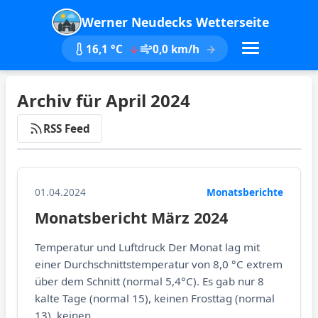
Werner Neudecks Wetterseite
16,1 °C
0,0 km/h
Archiv für April 2024
RSS Feed
01.04.2024
Monatsberichte
Monatsbericht März 2024
Temperatur und Luftdruck Der Monat lag mit
einer Durchschnittstemperatur von 8,0 °C extrem
über dem Schnitt (normal 5,4°C). Es gab nur 8
kalte Tage (normal 15), keinen Frosttag (normal
13), keinen...