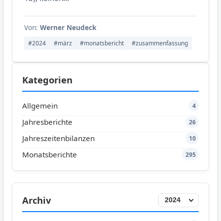
Von:
Werner Neudeck
#2024
#märz
#monatsbericht
#zusammenfassung
Kategorien
Allgemein
4
Jahresberichte
26
Jahreszeitenbilanzen
10
Monatsberichte
295
Archiv