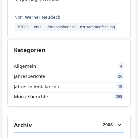
Von:
Werner Neudeck
#2008
#mai
#monatsbericht
#zusammenfassung
Kategorien
Allgemein
4
Jahresberichte
26
Jahreszeitenbilanzen
10
Monatsberichte
295
Archiv