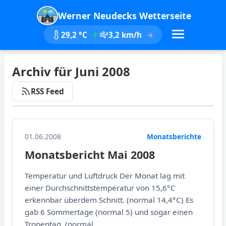
Werner Neudecks Wetterseite
29,2 °C
3,2 km/h
Archiv für Juni 2008
RSS Feed
01.06.2008
Monatsberichte
Monatsbericht Mai 2008
Temperatur und Luftdruck Der Monat lag mit
einer Durchschnittstemperatur von 15,6°C
erkennbar überdem Schnitt. (normal 14,4°C) Es
gab 6 Sommertage (normal 5) und sogar einen
Tropentag, (normal...