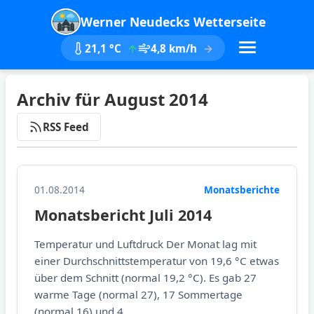
Werner Neudecks Wetterseite
21,1 °C
4,8 km/h
Archiv für August 2014
RSS Feed
01.08.2014
Monatsberichte
Monatsbericht Juli 2014
Temperatur und Luftdruck Der Monat lag mit
einer Durchschnittstemperatur von 19,6 °C etwas
über dem Schnitt (normal 19,2 °C). Es gab 27
warme Tage (normal 27), 17 Sommertage
(normal 16) und 4...