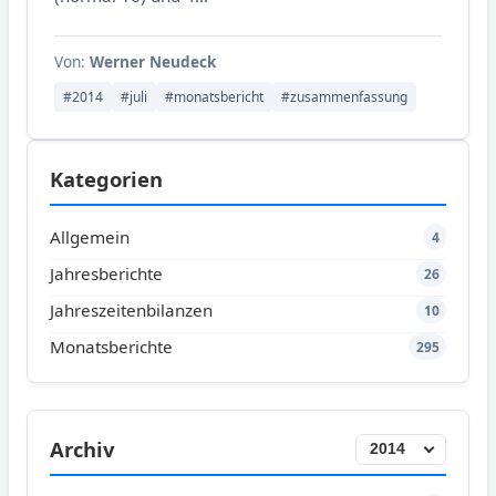
Von:
Werner Neudeck
#2014
#juli
#monatsbericht
#zusammenfassung
Kategorien
Allgemein
4
Jahresberichte
26
Jahreszeitenbilanzen
10
Monatsberichte
295
Archiv