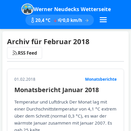
Werner Neudecks Wetterseite
20,4 °C
0,0 km/h
Archiv für Februar 2018
RSS Feed
01.02.2018
Monatsberichte
Monatsbericht Januar 2018
Temperatur und Luftdruck Der Monat lag mit
einer Durchschnittstemperatur von 4,1 °C extrem
über dem Schnitt (normal 0,3 °C), es war der
wärmste Januar zusammen mit Januar 2007. Es
gab 25 kalte...