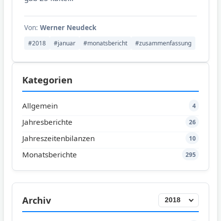
Von:
Werner Neudeck
#2018
#januar
#monatsbericht
#zusammenfassung
Kategorien
Allgemein
4
Jahresberichte
26
Jahreszeitenbilanzen
10
Monatsberichte
295
Archiv