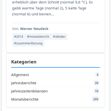
erheblich über dem Schnitt (normal 9,6 °C). Es
gab6 warme Tage (normal 2), 5 kalte Tage
(normal 6) und keinen...
Von:
Werner Neudeck
#2014
#monatsbericht
#oktober
#zusammenfassung
Kategorien
Allgemein
4
Jahresberichte
26
Jahreszeitenbilanzen
10
Monatsberichte
295