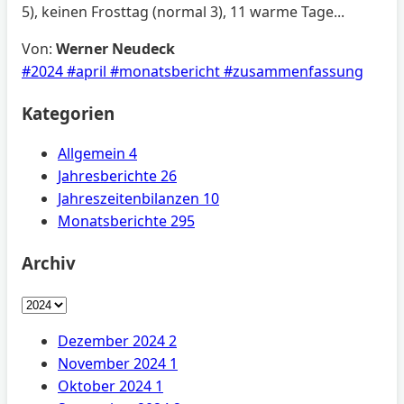
5), keinen Frosttag (normal 3), 11 warme Tage...
Von:
Werner Neudeck
#2024
#april
#monatsbericht
#zusammenfassung
Kategorien
Allgemein
4
Jahresberichte
26
Jahreszeitenbilanzen
10
Monatsberichte
295
Archiv
Dezember 2024
2
November 2024
1
Oktober 2024
1