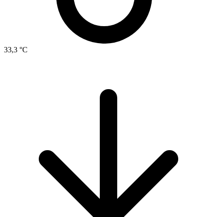
33,3 °C