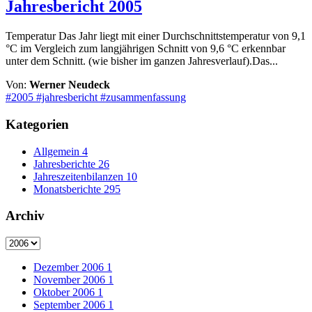
Jahresbericht 2005
Temperatur Das Jahr liegt mit einer Durchschnittstemperatur von 9,1
°C im Ver­gleich zum langjährigen Schnitt von 9,6 °C erkennbar
unter dem Schnitt. (wie bisher im ganzen Jahresverlauf).Das...
Von:
Werner Neudeck
#2005
#jahresbericht
#zusammenfassung
Kategorien
Allgemein
4
Jahresberichte
26
Jahreszeitenbilanzen
10
Monatsberichte
295
Archiv
Dezember 2006
1
November 2006
1
Oktober 2006
1
September 2006
1