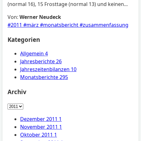
(normal 16), 15 Frosttage (normal 13) und keinen...
Von:
Werner Neudeck
#2011
#märz
#monatsbericht
#zusammenfassung
Kategorien
Allgemein
4
Jahresberichte
26
Jahreszeitenbilanzen
10
Monatsberichte
295
Archiv
Dezember 2011
1
November 2011
1
Oktober 2011
1