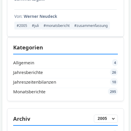
Von:
Werner Neudeck
#2005
#juli
#monatsbericht
#zusammenfassung
Kategorien
Allgemein
4
Jahresberichte
26
Jahreszeitenbilanzen
10
Monatsberichte
295
Archiv