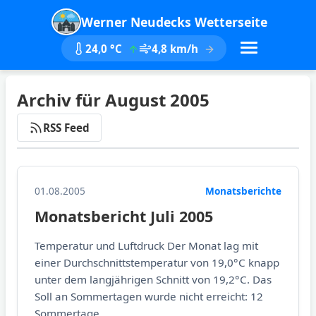
Werner Neudecks Wetterseite
24,0 °C
4,8 km/h
Archiv für August 2005
RSS Feed
01.08.2005
Monatsberichte
Monatsbericht Juli 2005
Temperatur und Luftdruck Der Monat lag mit
einer Durchschnittstemperatur von 19,0°C knapp
unter dem langjährigen Schnitt von 19,2°C. Das
Soll an Sommertagen wurde nicht erreicht: 12
Sommertage...