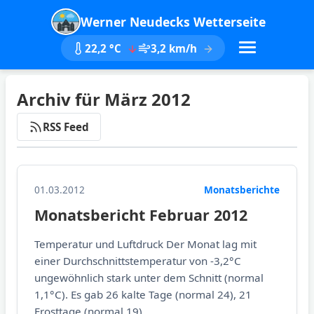
Werner Neudecks Wetterseite
22,2 °C
3,2 km/h
Archiv für März 2012
RSS Feed
01.03.2012
Monatsberichte
Monatsbericht Februar 2012
Temperatur und Luftdruck Der Monat lag mit
einer Durchschnittstemperatur von -3,2°C
ungewöhnlich stark unter dem Schnitt (normal
1,1°C). Es gab 26 kalte Tage (normal 24), 21
Frosttage (normal 19),...