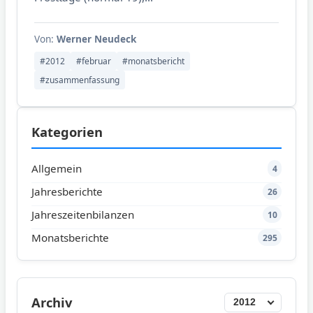
Von:
Werner Neudeck
#2012
#februar
#monatsbericht
#zusammenfassung
Kategorien
Allgemein
4
Jahresberichte
26
Jahreszeitenbilanzen
10
Monatsberichte
295
Archiv