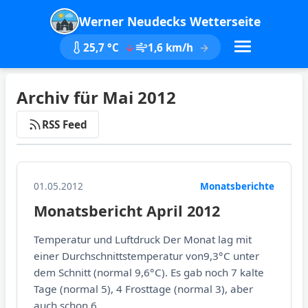
Werner Neudecks Wetterseite
25,7 °C
1,6 km/h
Archiv für Mai 2012
RSS Feed
01.05.2012
Monatsberichte
Monatsbericht April 2012
Temperatur und Luftdruck Der Monat lag mit
einer Durchschnittstemperatur von9,3°C unter
dem Schnitt (normal 9,6°C). Es gab noch 7 kalte
Tage (normal 5), 4 Frosttage (normal 3), aber
auch schon 6...