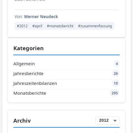
Von:
Werner Neudeck
#2012
#april
#monatsbericht
#zusammenfassung
Kategorien
Allgemein
4
Jahresberichte
26
Jahreszeitenbilanzen
10
Monatsberichte
295
Archiv