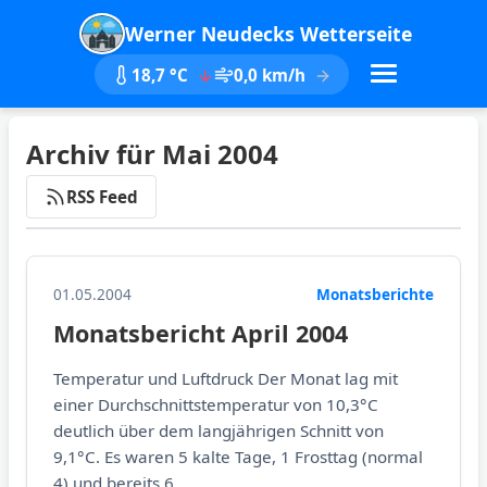
Werner Neudecks Wetterseite
18,7 °C
0,0 km/h
Archiv für Mai 2004
RSS Feed
01.05.2004
Monatsberichte
Monatsbericht April 2004
Temperatur und Luftdruck Der Monat lag mit
einer Durchschnittstemperatur von 10,3°C
deutlich über dem langjährigen Schnitt von
9,1°C. Es waren 5 kalte Tage, 1 Frosttag (normal
4) und bereits 6...