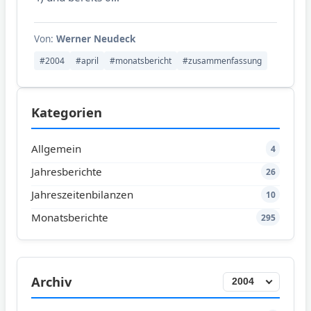
Von:
Werner Neudeck
#2004
#april
#monatsbericht
#zusammenfassung
Kategorien
Allgemein
4
Jahresberichte
26
Jahreszeitenbilanzen
10
Monatsberichte
295
Archiv