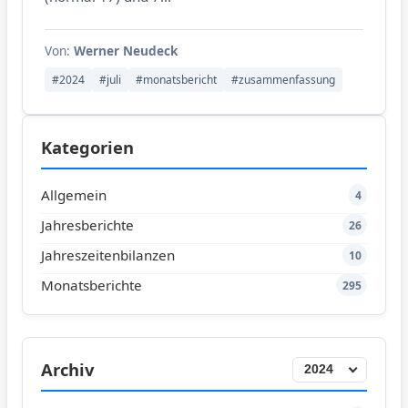
Von:
Werner Neudeck
#2024
#juli
#monatsbericht
#zusammenfassung
Kategorien
Allgemein
4
Jahresberichte
26
Jahreszeitenbilanzen
10
Monatsberichte
295
Archiv