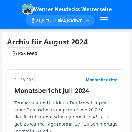
Werner Neudecks Wetterseite
21,8 °C
4,8 km/h
Archiv für August 2024
RSS Feed
01.08.2024
Monatsberichte
Monatsbericht Juli 2024
Temperatur und Luftdruck Der Monat lag mit
einer Durchschnittstemperatur von 20,2 °C
deutlich über dem Schnitt (normal 19,4°C). Es
gab 28 warme Tage (normal 27), 20 Sommertage
(normal 17) und 7...