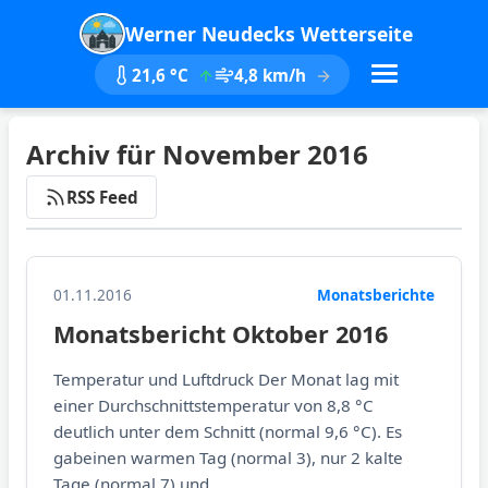
Werner Neudecks Wetterseite
21,6 °C
4,8 km/h
Archiv für November 2016
RSS Feed
01.11.2016
Monatsberichte
Monatsbericht Oktober 2016
Temperatur und Luftdruck Der Monat lag mit
einer Durchschnittstemperatur von 8,8 °C
deutlich unter dem Schnitt (normal 9,6 °C). Es
gabeinen warmen Tag (normal 3), nur 2 kalte
Tage (normal 7) und...