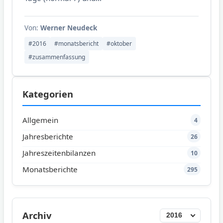
Von:
Werner Neudeck
#2016
#monatsbericht
#oktober
#zusammenfassung
Kategorien
Allgemein
4
Jahresberichte
26
Jahreszeitenbilanzen
10
Monatsberichte
295
Archiv