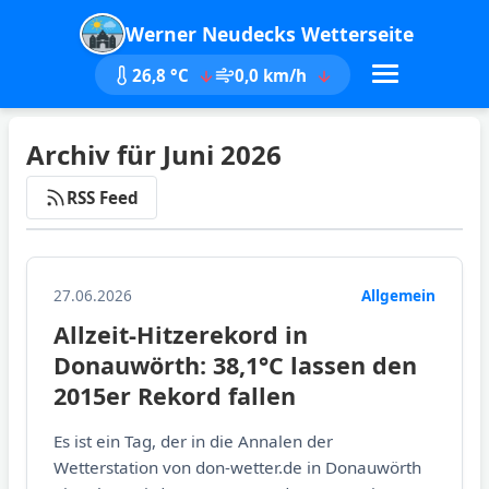
Werner Neudecks Wetterseite
26,8 °C
0,0 km/h
Archiv für Juni 2026
RSS Feed
27.06.2026
Allgemein
Allzeit-Hitzerekord in
Donauwörth: 38,1°C lassen den
2015er Rekord fallen
Es ist ein Tag, der in die Annalen der
Wetterstation von don-wetter.de in Donauwörth