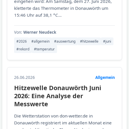
eingehen wird: Am Samstag, dem 27. Juni 2026,
kletterte das Thermometer in Donauwörth um
15:46 Uhr auf 38,1 °C...
Von:
Werner Neudeck
#2026
#allgemein
#auswertung
#hitzewelle
#juni
#rekord
#temperatur
26.06.2026
Allgemein
Hitzewelle Donauwörth Juni
2026: Eine Analyse der
Messwerte
Die Wetterstation von don-wetter.de in
Donauwörth registriert im aktuellen Monat eine