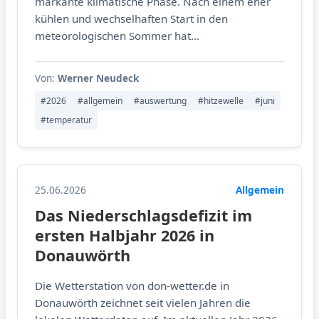
markante klimatische Phase. Nach einem eher
kühlen und wechselhaften Start in den
meteorologischen Sommer hat...
Von:
Werner Neudeck
#2026
#allgemein
#auswertung
#hitzewelle
#juni
#temperatur
25.06.2026
Allgemein
Das Niederschlagsdefizit im
ersten Halbjahr 2026 in
Donauwörth
Die Wetterstation von don-wetter.de in
Donauwörth zeichnet seit vielen Jahren die