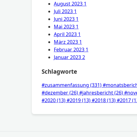
August 2023
1
Juli 2023
1
Juni 2023
1
Mai 2023
1
April 2023
1
März 2023
1
Februar 2023
1
Januar 2023
2
Schlagworte
#zusammenfassung
(331)
#monatsberic
#dezember
(26)
#jahresbericht
(26)
#nov
#2020
(13)
#2019
(13)
#2018
(13)
#2017
(1