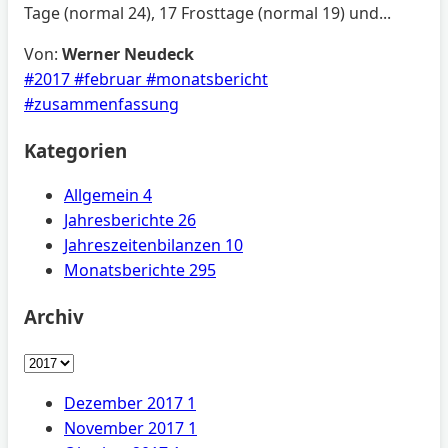
Tage (normal 24), 17 Frosttage (normal 19) und...
Von:
Werner Neudeck
#2017
#februar
#monatsbericht
#zusammenfassung
Kategorien
Allgemein
4
Jahresberichte
26
Jahreszeitenbilanzen
10
Monatsberichte
295
Archiv
Dezember 2017
1
November 2017
1