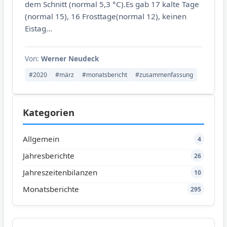
dem Schnitt (normal 5,3 °C).Es gab 17 kalte Tage
(normal 15), 16 Frosttage(normal 12), keinen
Eistag...
Von:
Werner Neudeck
#2020
#märz
#monatsbericht
#zusammenfassung
Kategorien
Allgemein
4
Jahresberichte
26
Jahreszeitenbilanzen
10
Monatsberichte
295