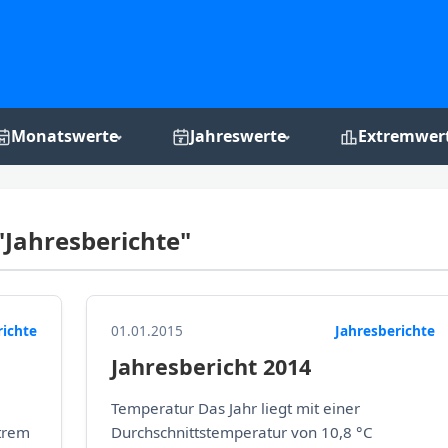
Monatswerte
Jahreswerte
Extremwer
Monats-Grafiken
Jahres-Grafiken
Rekordchro
"Jahresberichte"
richte
01.01.2015
Jahresberichte
Jahresbericht 2014
Temperatur Das Jahr liegt mit einer
trem
Durchschnittstemperatur von 10,8 °C