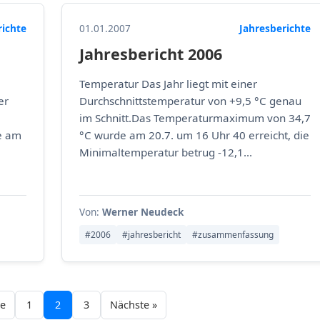
richte
01.01.2007
Jahresberichte
Jahresbericht 2006
Temperatur Das Jahr liegt mit einer
er
Durchschnittstemperatur von +9,5 °C genau
im Schnitt.Das Temperaturmaximum von 34,7
e am
°C wurde am 20.7. um 16 Uhr 40 erreicht, die
Minimaltemperatur betrug -12,1...
Von:
Werner Neudeck
#2006
#jahresbericht
#zusammenfassung
ge
1
2
3
Nächste »