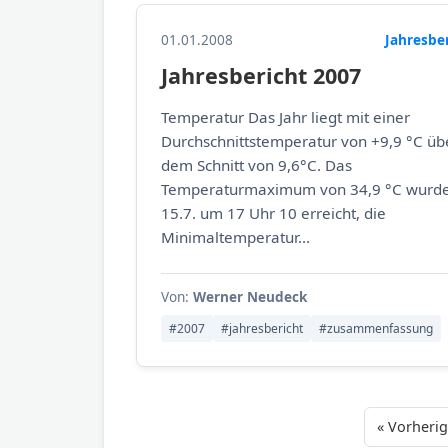
01.01.2008
Jahresbe
Jahresbericht 2007
Temperatur Das Jahr liegt mit einer
Durchschnittstemperatur von +9,9 °C üb
dem Schnitt von 9,6°C. Das
Temperaturmaximum von 34,9 °C wurd
15.7. um 17 Uhr 10 erreicht, die
Minimaltemperatur...
Von:
Werner Neudeck
#2007
#jahresbericht
#zusammenfassung
« Vorheri