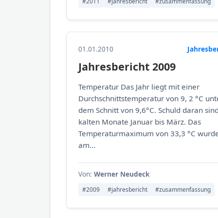
#2011
#jahresbericht
#zusammenfassung
01.01.2010
Jahresbe
Jahresbericht 2009
Temperatur Das Jahr liegt mit einer
Durchschnittstemperatur von 9, 2 °C unt
dem Schnitt von 9,6°C. Schuld daran sind
kalten Monate Januar bis März. Das
Temperaturmaximum von 33,3 °C wurd
am...
Von:
Werner Neudeck
#2009
#jahresbericht
#zusammenfassung