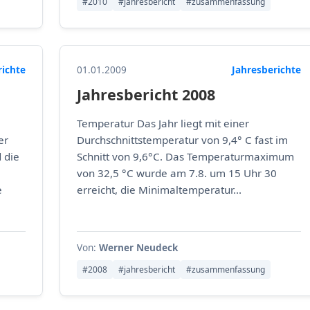
#2010
#jahresbericht
#zusammenfassung
richte
01.01.2009
Jahresberichte
Jahresbericht 2008
Temperatur Das Jahr liegt mit einer
er
Durchschnittstemperatur von 9,4° C fast im
 die
Schnitt von 9,6°C. Das Temperaturmaximum
von 32,5 °C wurde am 7.8. um 15 Uhr 30
e
erreicht, die Minimaltemperatur...
Von:
Werner Neudeck
#2008
#jahresbericht
#zusammenfassung