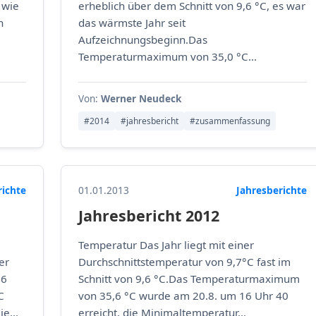
 wie
erheblich über dem Schnitt von 9,6 °C, es war
n
das wärmste Jahr seit
Aufzeichnungsbeginn.Das
Temperaturmaximum von 35,0 °C...
Von:
Werner Neudeck
#2014
#jahresbericht
#zusammenfassung
richte
01.01.2013
Jahresberichte
Jahresbericht 2012
Temperatur Das Jahr liegt mit einer
er
Durchschnittstemperatur von 9,7°C fast im
,6
Schnitt von 9,6 °C.Das Temperaturmaximum
C
von 35,6 °C wurde am 20.8. um 16 Uhr 40
e...
erreicht, die Minimaltemperatur...