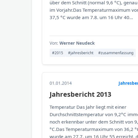
über dem Schnitt (normal 9,6 °C), genau
im Vorjahr.Das Temperaturmaximum vo
37,5 °C wurde am 7.8. um 16 Uhr 40...
Von:
Werner Neudeck
#2015
#jahresbericht
#zusammenfassung
01.01.2014
Jahresbe
Jahresbericht 2013
Temperatur Das Jahr liegt mit einer
Durchschnittstemperatur von 9,2°C imm
noch erkennbar unter dem Schnitt von 9
°C.Das Temperaturmaximum von 36,2 °
wurde am 27.7. um 16 Uhr 55 erreicht, di