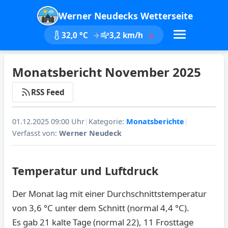
Werner Neudecks Wetterseite
32,0 °C
3,2 km/h
Monatsbericht November 2025
RSS Feed
01.12.2025 09:00 Uhr
|
Kategorie:
Monatsberichte
|
Verfasst von:
Werner Neudeck
Temperatur und Luftdruck
Der Monat lag mit einer Durchschnittstemperatur
von 3,6 °C unter dem Schnitt (normal 4,4 °C).
Es gab 21 kalte Tage (normal 22), 11 Frosttage