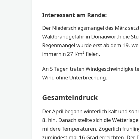
Interessant am Rande:
Der Niederschlagsmangel des März setzte 
Waldbrandgefahr in Donauwörth die Stufe 
Regenmangel wurde erst ab dem 19. weit
immerhin 27 l/m² fielen.
An 5 Tagen traten Windgeschwindigkeite
Wind ohne Unterbrechung.
Gesamteindruck
Der April begann winterlich kalt und s
8. hin. Danach stellte sich die Wetterl
mildere Temperaturen. Zögerlich frühlin
zumindest mal 16 Grad erreichten. Der