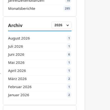
Jahreszeitenbilanzen
10
Monatsberichte
295
Archiv
August 2026
1
Juli 2026
1
Juni 2026
6
Mai 2026
1
April 2026
1
r
März 2026
2
Februar 2026
1
Januar 2026
2