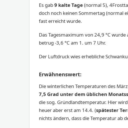
Es gab
9 kalte Tage
(normal 5), 4Frostt
doch noch keinen Sommertag (normal ei
fast erreicht wurde.
Das Tagesmaximum von 24,9 °C wurde am
betrug -3,6 °C am 1. um 7 Uhr.
Der Luftdruck wies erhebliche Schwanku
Erwähnenswert:
Die winterlichen Temperaturen des März s
7,5 Grad unter dem üblichen Monatss
die sog. Gründlandtemperatur. Hier wird 
heuer aber erst am 14.4. (
spätester Ter
nichts ändern, dass die Temperatur ab d