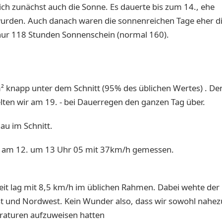
ich zunächst auch die Sonne. Es dauerte bis zum 14., ehe
urden. Auch danach waren die sonnenreichen Tage eher d
 nur 118 Stunden Sonnenschein (normal 160).
² knapp unter dem Schnitt (95% des üblichen Wertes) . De
elten wir am 19. - bei Dauerregen den ganzen Tag über.
au im Schnitt.
e am 12. um 13 Uhr 05 mit 37km/h gemessen.
eit lag mit 8,5 km/h im üblichen Rahmen. Dabei wehte der
st und Nordwest. Kein Wunder also, dass wir sowohl nahez
raturen aufzuweisen hatten