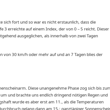
sich fort und so war es nicht erstaunlich, dass die
3 erreichte auf einem Index, der von 0 – 5 reicht. Dieser
gehend ausgeglichen, als innerhalb von zwei Tagen
n von 30 km/h oder mehr auf und an 7 Tagen blies der
onnenscheinarm. Diese unangenehme Phase zog sich bis zu
age um und brachte uns endlich dringend nötigen Regen und
gshaft wurde es aber erst am 11., als die Temperaturen
 Durchbruch gelang dann am 15.: ganztägiger Sonnenschei