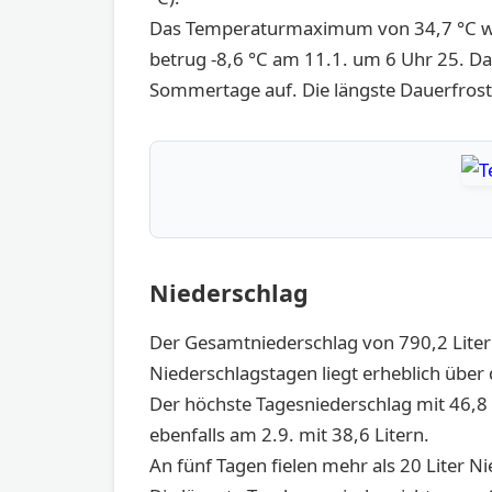
Das Temperaturmaximum von 34,7 °C wu
betrug -8,6 °C am 11.1. um 6 Uhr 25. Da
Sommertage auf. Die längste Dauerfrostp
Niederschlag
Der Gesamtniederschlag von 790,2 Litern
Niederschlagstagen liegt erheblich über 
Der höchste Tagesniederschlag mit 46,8 L
ebenfalls am 2.9. mit 38,6 Litern.
An fünf Tagen fielen mehr als 20 Liter N