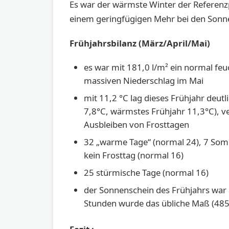
Es war der wärmste Winter der Referenz
einem geringfügigen Mehr bei den Son
Frühjahrsbilanz (März/April/Mai)
es war mit 181,0 l/m² ein normal feu
massiven Niederschlag im Mai
mit 11,2 °C lag dieses Frühjahr deutl
7,8°C, wärmstes Frühjahr 11,3°C), v
Ausbleiben von Frosttagen
32 „warme Tage“ (normal 24), 7 Somm
kein Frosttag (normal 16)
25 stürmische Tage (normal 16)
der Sonnenschein des Frühjahrs war 
Stunden wurde das übliche Maß (485 