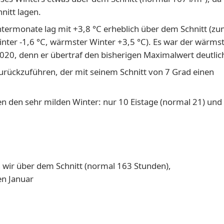
itt lagen.
termonate lag mit +3,8 °C erheblich über dem Schnitt (z
Winter -1,6 °C, wärmster Winter +3,5 °C). Es war der wärms
020, denn er übertraf den bisherigen Maximalwert deutlic
zurückzuführen, der mit seinem Schnitt von 7 Grad einen
 den sehr milden Winter: nur 10 Eistage (normal 21) und
 wir über dem Schnitt (normal 163 Stunden),
en Januar