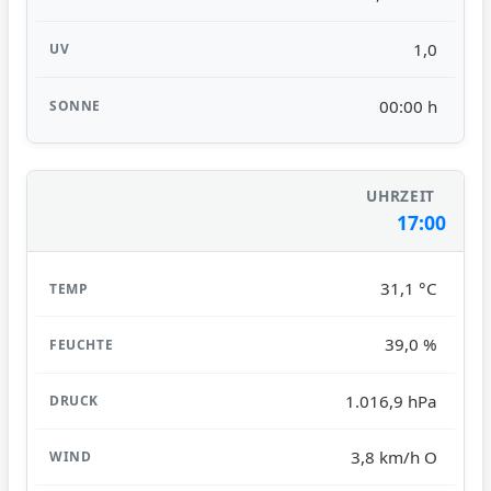
1,0
00:00 h
17:00
31,1 °C
39,0 %
1.016,9 hPa
3,8 km/h O