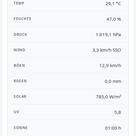
29,1 °C
47,0 %
1.019,1 hPa
3,3 km/h SSO
12,9 km/h
0,0 mm
785,0 W/m²
5,8
01:00 h