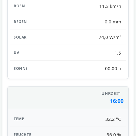
11,3 km/h
0,0 mm
74,0 W/m²
1,5
00:00 h
16:00
32,2 °C
36,0 %