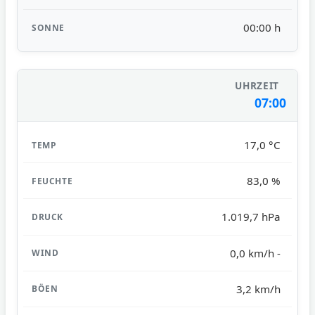
00:00 h
07:00
17,0 °C
83,0 %
1.019,7 hPa
0,0 km/h -
3,2 km/h