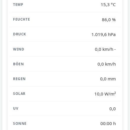
15,3 °C
86,0 %
1.019,6 hPa
0,0 km/h -
0,0 km/h
0,0 mm
10,0 W/m²
0,0
00:00 h