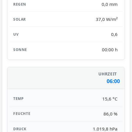
0,0 mm
37,0 W/m²
0,6
00:00 h
06:00
15,6 °C
86,0 %
1.019,8 hPa