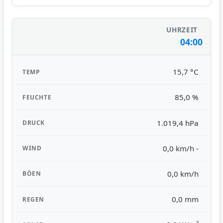
04:00
15,7 °C
85,0 %
1.019,4 hPa
0,0 km/h -
0,0 km/h
0,0 mm