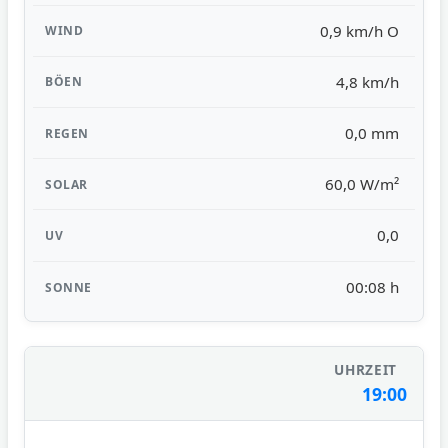
0,9 km/h O
4,8 km/h
0,0 mm
60,0 W/m²
0,0
00:08 h
19:00