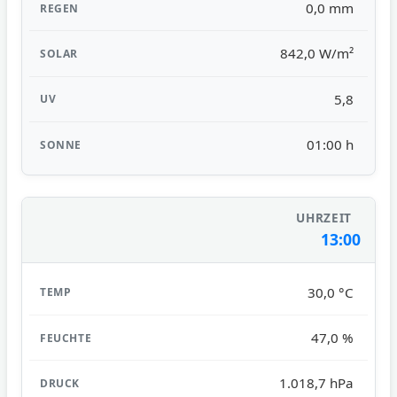
0,0 mm
842,0 W/m²
5,8
01:00 h
13:00
30,0 °C
47,0 %
1.018,7 hPa