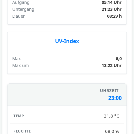
Aufgang
05:14 Uhr
Untergang
21:23 Uhr
Dauer
08:29 h
UV-Index
Max
6,0
Max um
13:22 Uhr
23:00
21,8 °C
68,0 %