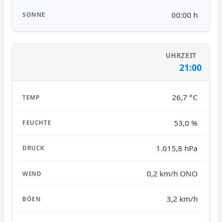
00:00 h
21:00
26,7 °C
53,0 %
1.015,8 hPa
0,2 km/h ONO
3,2 km/h