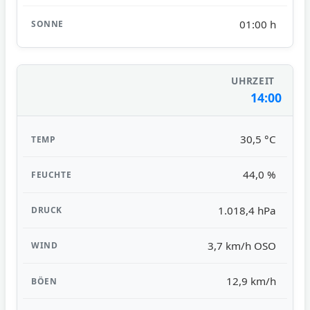
01:00 h
14:00
30,5 °C
44,0 %
1.018,4 hPa
3,7 km/h OSO
12,9 km/h