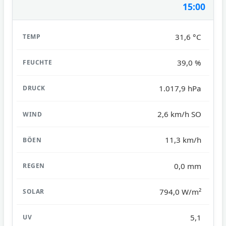
15:00
31,6 °C
39,0 %
1.017,9 hPa
2,6 km/h SO
11,3 km/h
0,0 mm
794,0 W/m²
5,1