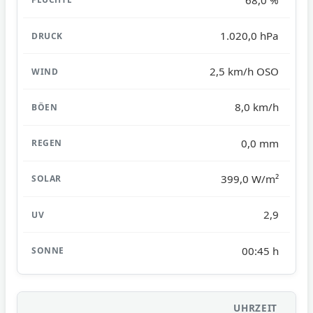
1.020,0 hPa
2,5 km/h OSO
8,0 km/h
0,0 mm
399,0 W/m²
2,9
00:45 h