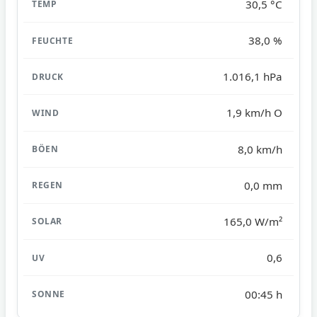
30,5 °C
38,0 %
1.016,1 hPa
1,9 km/h O
8,0 km/h
0,0 mm
165,0 W/m²
0,6
00:45 h