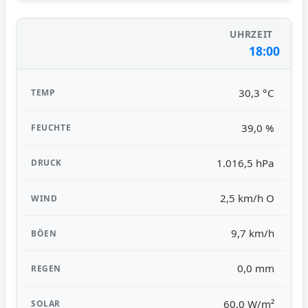
18:00
30,3 °C
39,0 %
1.016,5 hPa
2,5 km/h O
9,7 km/h
0,0 mm
60,0 W/m²