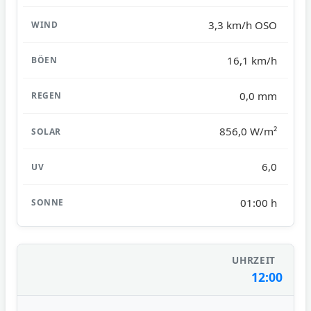
3,3 km/h OSO
16,1 km/h
0,0 mm
856,0 W/m²
6,0
01:00 h
12:00