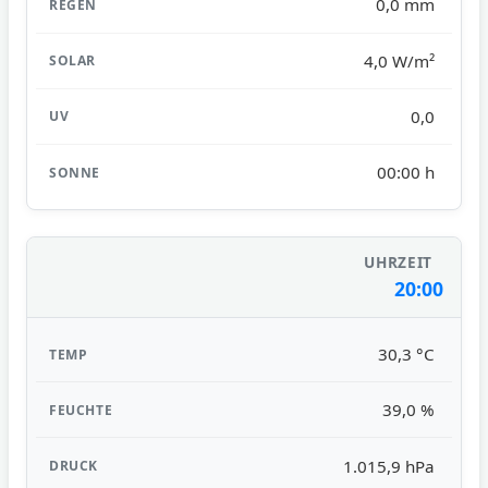
0,0 mm
4,0 W/m²
0,0
00:00 h
20:00
30,3 °C
39,0 %
1.015,9 hPa