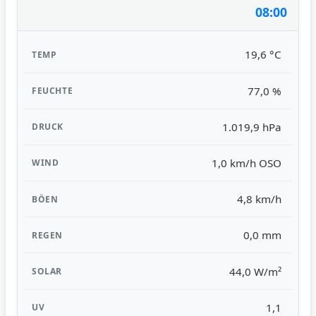
08:00
19,6 °C
77,0 %
1.019,9 hPa
1,0 km/h OSO
4,8 km/h
0,0 mm
44,0 W/m²
1,1