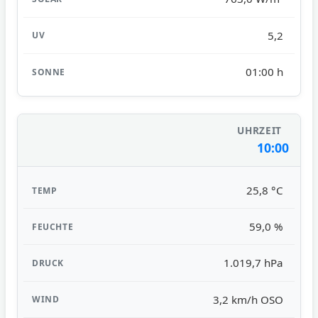
5,2
01:00 h
10:00
25,8 °C
59,0 %
1.019,7 hPa
3,2 km/h OSO