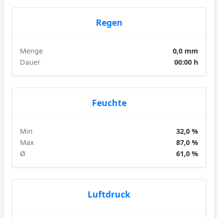
Regen
Menge
0,0 mm
Dauer
00:00 h
Feuchte
Min
32,0 %
Max
87,0 %
Ø
61,0 %
Luftdruck