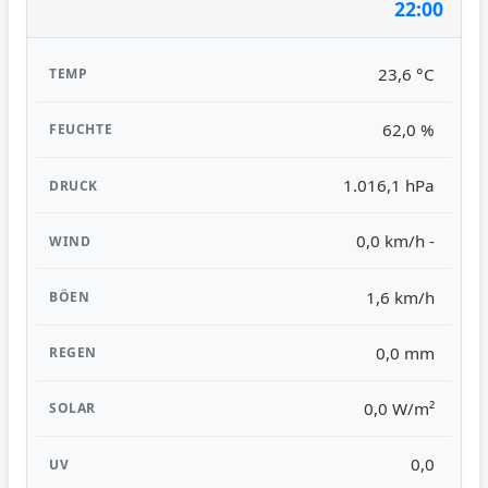
22:00
23,6 °C
62,0 %
1.016,1 hPa
0,0 km/h -
1,6 km/h
0,0 mm
0,0 W/m²
0,0