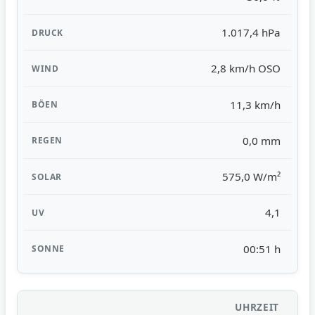
1.017,4 hPa
2,8 km/h OSO
11,3 km/h
0,0 mm
575,0 W/m²
4,1
00:51 h