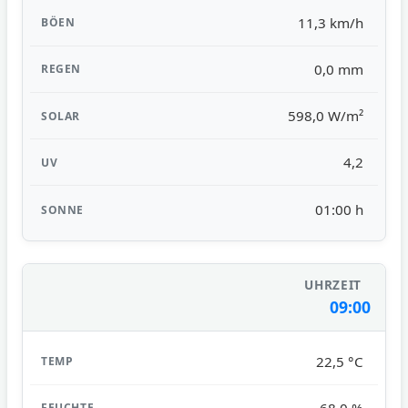
11,3 km/h
0,0 mm
598,0 W/m²
4,2
01:00 h
09:00
22,5 °C
68,0 %