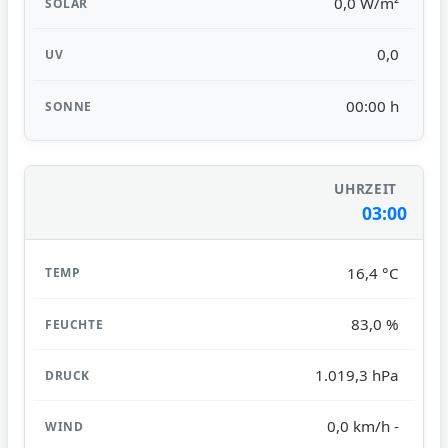
0,0 W/m²
0,0
00:00 h
03:00
16,4 °C
83,0 %
1.019,3 hPa
0,0 km/h -