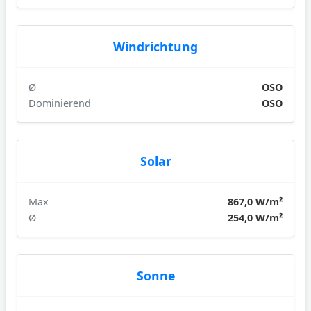
Windrichtung
Ø
OSO
Dominierend
OSO
Solar
Max
867,0 W/m²
Ø
254,0 W/m²
Sonne