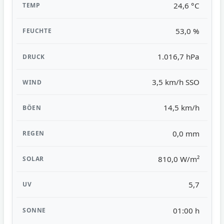
24,6 °C
53,0 %
1.016,7 hPa
3,5 km/h SSO
14,5 km/h
0,0 mm
810,0 W/m²
5,7
01:00 h