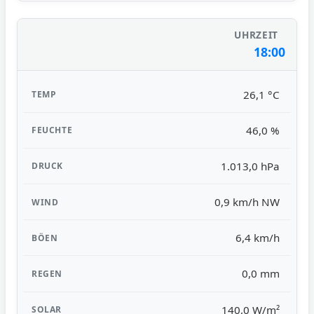
18:00
26,1 °C
46,0 %
1.013,0 hPa
0,9 km/h NW
6,4 km/h
0,0 mm
140,0 W/m²