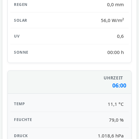
0,0 mm
56,0 W/m²
0,6
00:00 h
06:00
11,1 °C
79,0 %
1.018,6 hPa