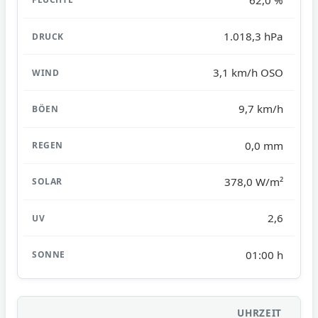
1.018,3 hPa
3,1 km/h OSO
9,7 km/h
0,0 mm
378,0 W/m²
2,6
01:00 h