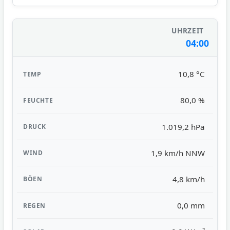
04:00
10,8 °C
80,0 %
1.019,2 hPa
1,9 km/h NNW
4,8 km/h
0,0 mm