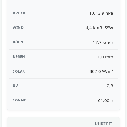
1.013,9 hPa
4,4 km/h SSW
17,7 km/h
0,0 mm
307,0 W/m²
2,8
01:00 h