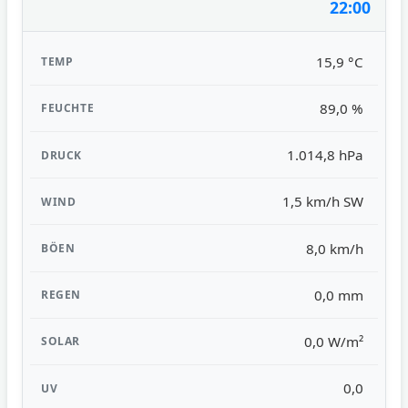
22:00
15,9 °C
89,0 %
1.014,8 hPa
1,5 km/h SW
8,0 km/h
0,0 mm
0,0 W/m²
0,0