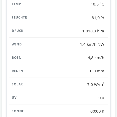
10,5 °C
81,0 %
1.018,9 hPa
1,4 km/h NW
4,8 km/h
0,0 mm
7,0 W/m²
0,0
00:00 h