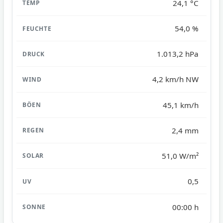
24,1 °C
54,0 %
1.013,2 hPa
4,2 km/h NW
45,1 km/h
2,4 mm
51,0 W/m²
0,5
00:00 h