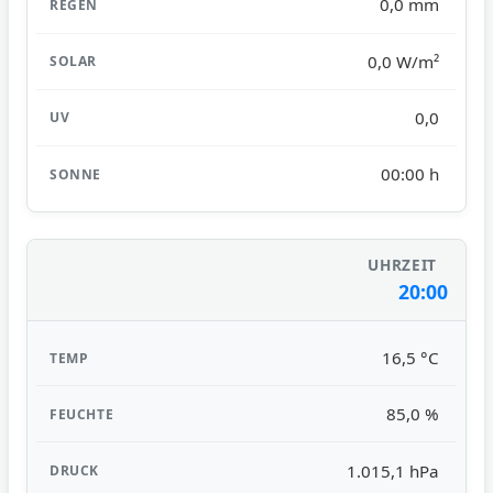
0,0 mm
0,0 W/m²
0,0
00:00 h
20:00
16,5 °C
85,0 %
1.015,1 hPa