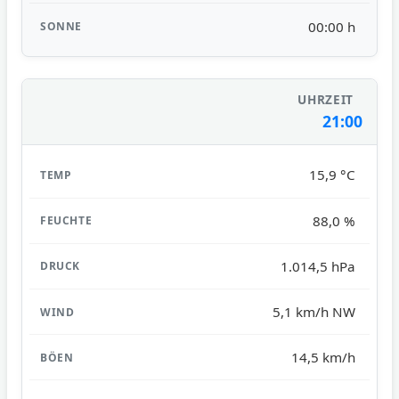
00:00 h
21:00
15,9 °C
88,0 %
1.014,5 hPa
5,1 km/h NW
14,5 km/h