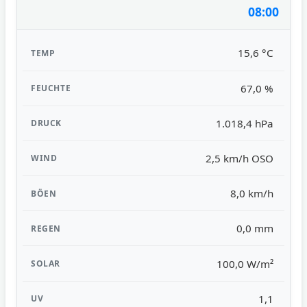
08:00
15,6 °C
67,0 %
1.018,4 hPa
2,5 km/h OSO
8,0 km/h
0,0 mm
100,0 W/m²
1,1