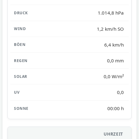
1.014,8 hPa
1,2 km/h SO
6,4 km/h
0,0 mm
0,0 W/m²
0,0
00:00 h