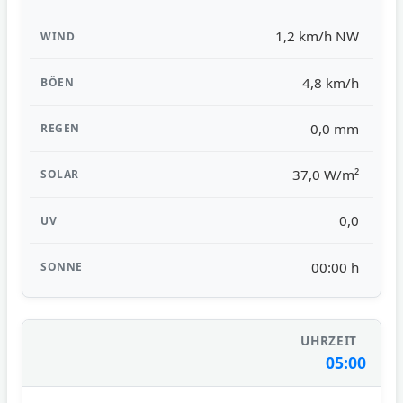
1,2 km/h NW
4,8 km/h
0,0 mm
37,0 W/m²
0,0
00:00 h
05:00