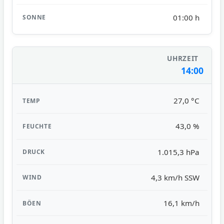
01:00 h
14:00
27,0 °C
43,0 %
1.015,3 hPa
4,3 km/h SSW
16,1 km/h