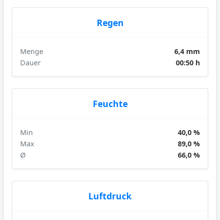
Regen
Menge
6,4 mm
Dauer
00:50 h
Feuchte
Min
40,0 %
Max
89,0 %
Ø
66,0 %
Luftdruck