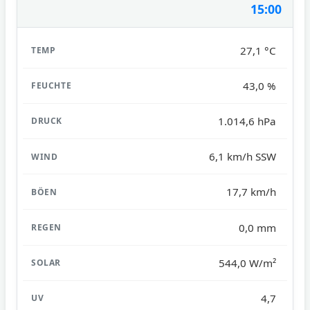
15:00
27,1 °C
43,0 %
1.014,6 hPa
6,1 km/h SSW
17,7 km/h
0,0 mm
544,0 W/m²
4,7