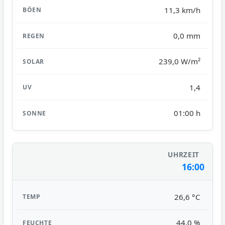
11,3 km/h
0,0 mm
239,0 W/m²
1,4
01:00 h
16:00
26,6 °C
44,0 %