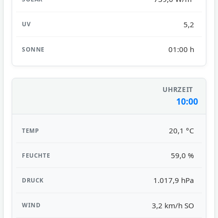
5,2
01:00 h
10:00
20,1 °C
59,0 %
1.017,9 hPa
3,2 km/h SO