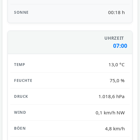
00:18 h
07:00
13,0 °C
75,0 %
1.018,6 hPa
0,1 km/h NW
4,8 km/h