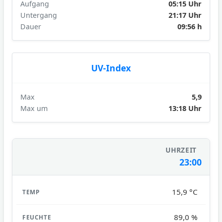
Aufgang
05:15 Uhr
Untergang
21:17 Uhr
Dauer
09:56 h
UV-Index
Max
5,9
Max um
13:18 Uhr
23:00
15,9 °C
89,0 %