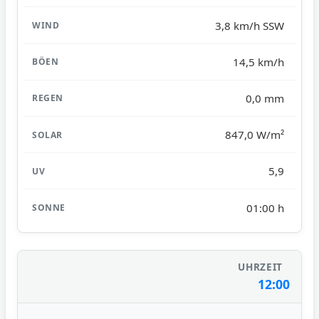
3,8 km/h SSW
14,5 km/h
0,0 mm
847,0 W/m²
5,9
01:00 h
12:00