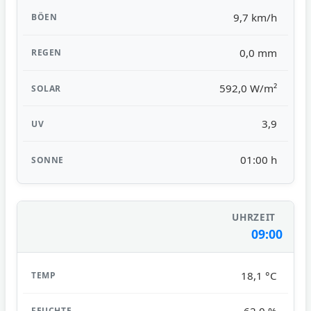
9,7 km/h
0,0 mm
592,0 W/m²
3,9
01:00 h
09:00
18,1 °C
62,0 %