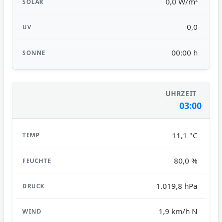
0,0 W/m²
0,0
00:00 h
03:00
11,1 °C
80,0 %
1.019,8 hPa
1,9 km/h N