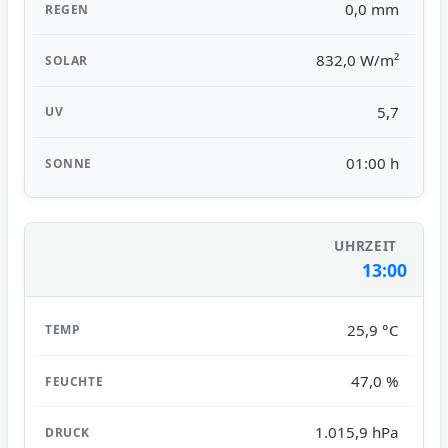
0,0 mm
832,0 W/m²
5,7
01:00 h
13:00
25,9 °C
47,0 %
1.015,9 hPa