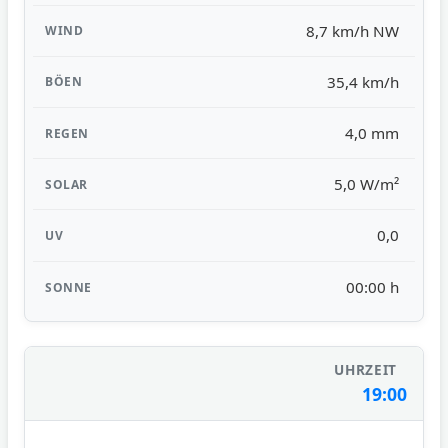
8,7 km/h NW
35,4 km/h
4,0 mm
5,0 W/m²
0,0
00:00 h
19:00