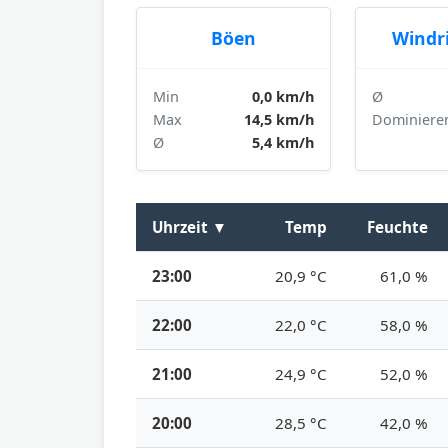
Böen
Windr
Min
0,0 km/h
Ø
Max
14,5 km/h
Dominiere
Ø
5,4 km/h
Uhrzeit
▼
Temp
Feuchte
23:00
20,9 °C
61,0 %
22:00
22,0 °C
58,0 %
21:00
24,9 °C
52,0 %
20:00
28,5 °C
42,0 %