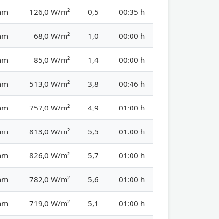
mm
126,0 W/m²
0,5
00:35 h
mm
68,0 W/m²
1,0
00:00 h
mm
85,0 W/m²
1,4
00:00 h
mm
513,0 W/m²
3,8
00:46 h
mm
757,0 W/m²
4,9
01:00 h
mm
813,0 W/m²
5,5
01:00 h
mm
826,0 W/m²
5,7
01:00 h
mm
782,0 W/m²
5,6
01:00 h
mm
719,0 W/m²
5,1
01:00 h