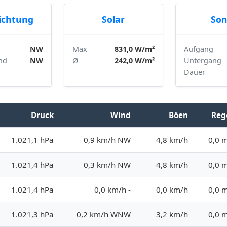
ichtung
Solar
So
NW
Max
831,0 W/m²
Aufgang
nd
NW
Ø
242,0 W/m²
Untergang
Dauer
Druck
Wind
Böen
Reg
1.021,1 hPa
0,9 km/h NW
4,8 km/h
0,0 
1.021,4 hPa
0,3 km/h NW
4,8 km/h
0,0 
1.021,4 hPa
0,0 km/h -
0,0 km/h
0,0 
1.021,3 hPa
0,2 km/h WNW
3,2 km/h
0,0 