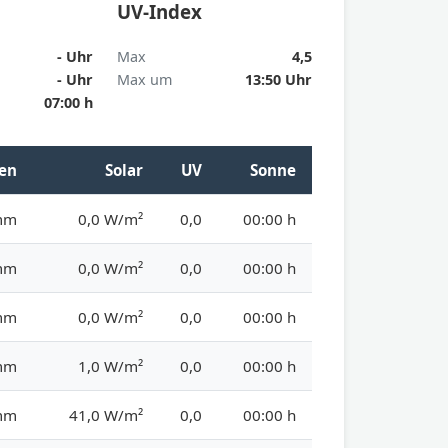
UV-Index
- Uhr
Max
4,5
- Uhr
Max um
13:50 Uhr
07:00 h
en
Solar
UV
Sonne
mm
0,0 W/m²
0,0
00:00 h
mm
0,0 W/m²
0,0
00:00 h
mm
0,0 W/m²
0,0
00:00 h
mm
1,0 W/m²
0,0
00:00 h
mm
41,0 W/m²
0,0
00:00 h