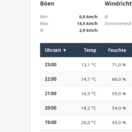
Böen
Windrich
Min
0,0 km/h
Ø
Max
14,5 km/h
Dominierend
Ø
2,9 km/h
Uhrzeit
▼
Temp
Feuchte
23:00
13,1 °C
71,0 %
22:00
14,7 °C
66,0 %
21:00
16,3 °C
59,0 %
20:00
18,2 °C
54,0 %
19:00
20,0 °C
45,0 %