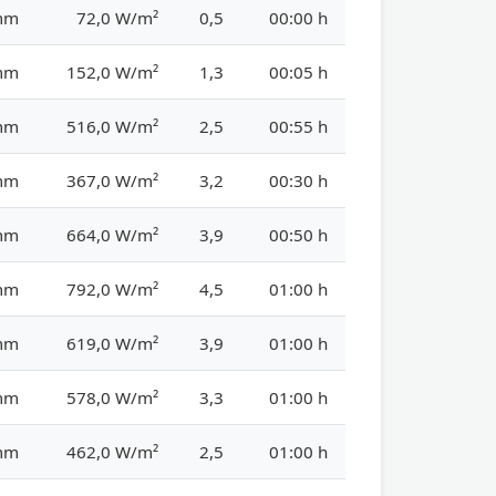
mm
72,0 W/m²
0,5
00:00 h
mm
152,0 W/m²
1,3
00:05 h
mm
516,0 W/m²
2,5
00:55 h
mm
367,0 W/m²
3,2
00:30 h
mm
664,0 W/m²
3,9
00:50 h
mm
792,0 W/m²
4,5
01:00 h
mm
619,0 W/m²
3,9
01:00 h
mm
578,0 W/m²
3,3
01:00 h
mm
462,0 W/m²
2,5
01:00 h