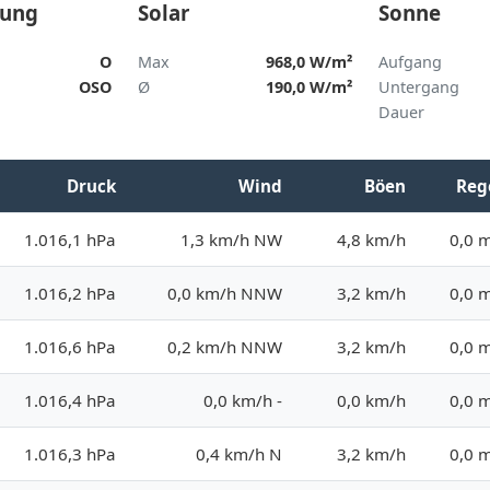
tung
Solar
Sonne
O
Max
968,0 W/m²
Aufgang
OSO
Ø
190,0 W/m²
Untergang
Dauer
Druck
Wind
Böen
Reg
1.016,1 hPa
1,3 km/h NW
4,8 km/h
0,0 
1.016,2 hPa
0,0 km/h NNW
3,2 km/h
0,0 
1.016,6 hPa
0,2 km/h NNW
3,2 km/h
0,0 
1.016,4 hPa
0,0 km/h -
0,0 km/h
0,0 
1.016,3 hPa
0,4 km/h N
3,2 km/h
0,0 