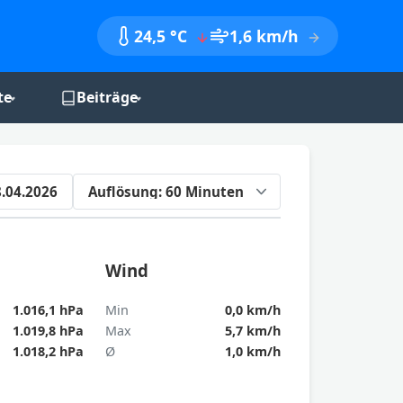
24,5 °C
1,6 km/h
te
Beiträge
nik
Monatsberichte
Jahresberichte
.04.2026
Jahreszeitenbilanzen
Wind
1.016,1 hPa
Min
0,0 km/h
1.019,8 hPa
Max
5,7 km/h
1.018,2 hPa
Ø
1,0 km/h