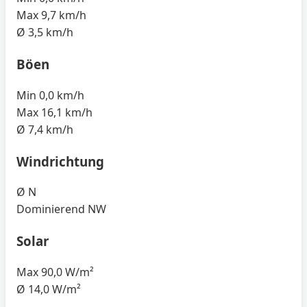
Max
9,7 km/h
Ø
3,5 km/h
Böen
Min
0,0 km/h
Max
16,1 km/h
Ø
7,4 km/h
Windrichtung
Ø
N
Dominierend
NW
Solar
Max
90,0 W/m²
Ø
14,0 W/m²