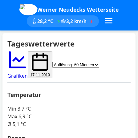
Werner Neudecks Wetterseite
28,2 °C
3,2 km/h
Tageswetterwerte
Aktualisieren
Grafiken
17.11.2019
Temperatur
Min
3,7 °C
Max
6,9 °C
Ø
5,1 °C