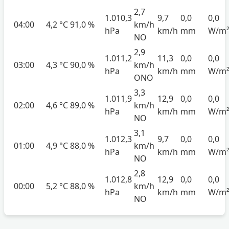
2,7
1.010,3
9,7
0,0
0,0
04:00
4,2 °C
91,0 %
km/h
hPa
km/h
mm
W/m
NO
2,9
1.011,2
11,3
0,0
0,0
03:00
4,3 °C
90,0 %
km/h
hPa
km/h
mm
W/m
ONO
3,3
1.011,9
12,9
0,0
0,0
02:00
4,6 °C
89,0 %
km/h
hPa
km/h
mm
W/m
NO
3,1
1.012,3
9,7
0,0
0,0
01:00
4,9 °C
88,0 %
km/h
hPa
km/h
mm
W/m
NO
2,8
1.012,8
12,9
0,0
0,0
00:00
5,2 °C
88,0 %
km/h
hPa
km/h
mm
W/m
NO