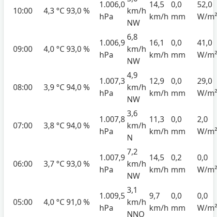
1.006,0
14,5
0,0
52,0
10:00
4,3 °C
93,0 %
km/h
hPa
km/h
mm
W/m
NW
6,8
1.006,9
16,1
0,0
41,0
09:00
4,0 °C
93,0 %
km/h
hPa
km/h
mm
W/m
NW
4,9
1.007,3
12,9
0,0
29,0
08:00
3,9 °C
94,0 %
km/h
hPa
km/h
mm
W/m
NW
3,6
1.007,8
11,3
0,0
2,0
07:00
3,8 °C
94,0 %
km/h
hPa
km/h
mm
W/m
N
7,2
1.007,9
14,5
0,2
0,0
06:00
3,7 °C
93,0 %
km/h
hPa
km/h
mm
W/m
NW
3,1
1.009,5
9,7
0,0
0,0
05:00
4,0 °C
91,0 %
km/h
hPa
km/h
mm
W/m
NNO