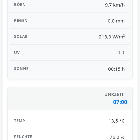
9,7 km/h
0,0 mm
213,0 W/m²
1,1
00:15 h
07:00
13,5 °C
76,0 %