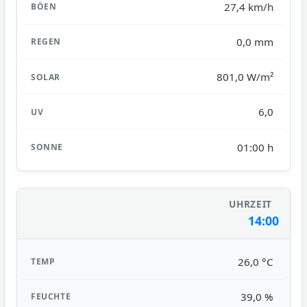
27,4 km/h
0,0 mm
801,0 W/m²
6,0
01:00 h
14:00
26,0 °C
39,0 %