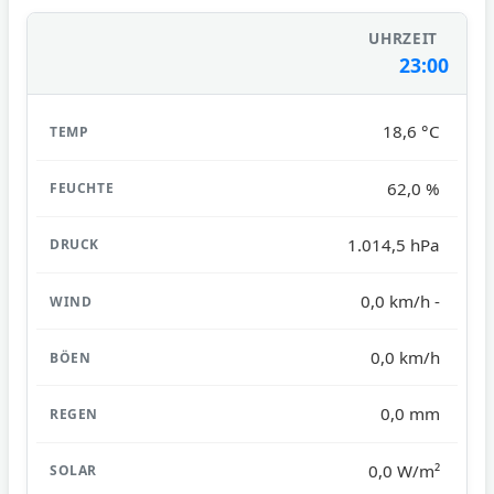
23:00
18,6 °C
62,0 %
1.014,5 hPa
0,0 km/h -
0,0 km/h
0,0 mm
0,0 W/m²