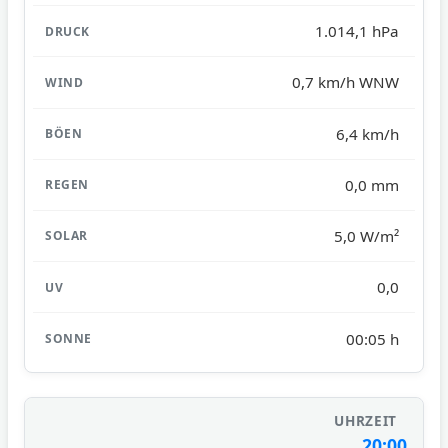
1.014,1 hPa
0,7 km/h WNW
6,4 km/h
0,0 mm
5,0 W/m²
0,0
00:05 h
20:00