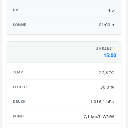
4,5
01:00 h
15:00
27,3 °C
36,0 %
1.016,1 hPa
7,1 km/h WNW