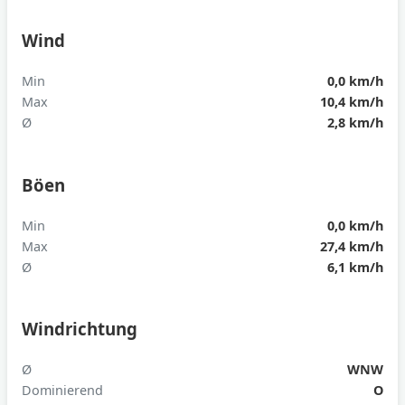
Wind
Min
0,0 km/h
Max
10,4 km/h
Ø
2,8 km/h
Böen
Min
0,0 km/h
Max
27,4 km/h
Ø
6,1 km/h
Windrichtung
Ø
WNW
Dominierend
O