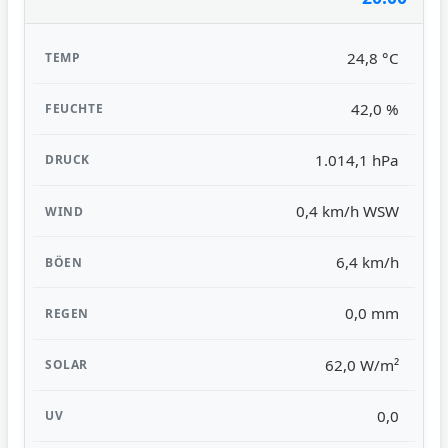
24,8 °C
42,0 %
1.014,1 hPa
0,4 km/h WSW
6,4 km/h
0,0 mm
62,0 W/m²
0,0