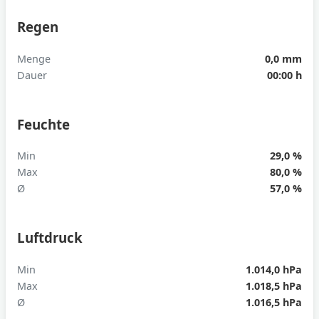
Regen
Menge
0,0 mm
Dauer
00:00 h
Feuchte
Min
29,0 %
Max
80,0 %
Ø
57,0 %
Luftdruck
Min
1.014,0 hPa
Max
1.018,5 hPa
Ø
1.016,5 hPa