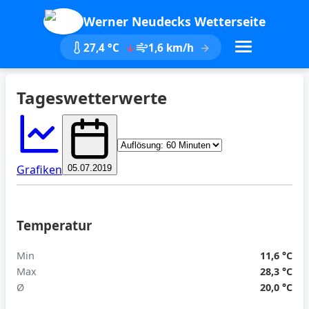
Werner Neudecks Wetterseite
27,4 °C
1,6 km/h
Tageswetterwerte
Aktualisieren
Grafiken
05.07.2019
Temperatur
Min
11,6 °C
Max
28,3 °C
Ø
20,0 °C