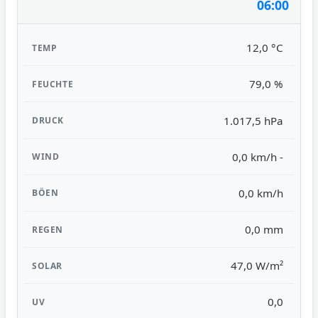
06:00
12,0 °C
79,0 %
1.017,5 hPa
0,0 km/h -
0,0 km/h
0,0 mm
47,0 W/m²
0,0