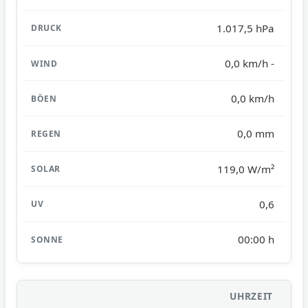
1.017,5 hPa
0,0 km/h -
0,0 km/h
0,0 mm
119,0 W/m²
0,6
00:00 h