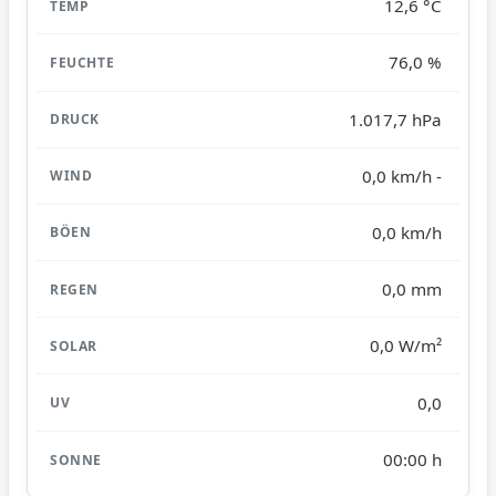
12,6 °C
76,0 %
1.017,7 hPa
0,0 km/h -
0,0 km/h
0,0 mm
0,0 W/m²
0,0
00:00 h