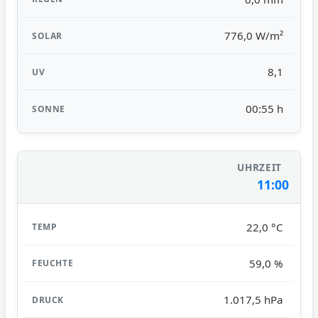
776,0 W/m²
8,1
00:55 h
11:00
22,0 °C
59,0 %
1.017,5 hPa