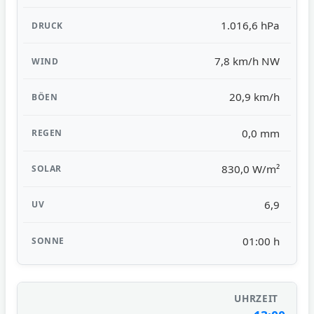
1.016,6 hPa
7,8 km/h NW
20,9 km/h
0,0 mm
830,0 W/m²
6,9
01:00 h