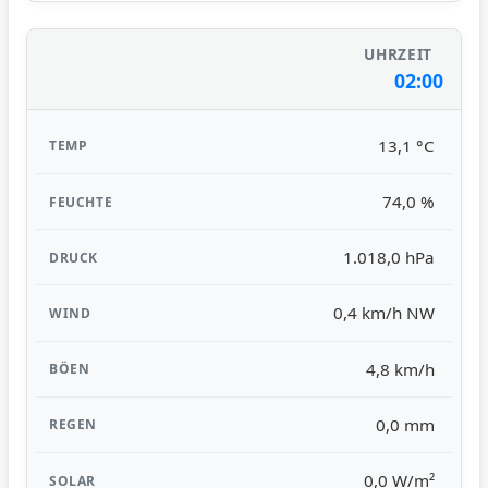
02:00
13,1 °C
74,0 %
1.018,0 hPa
0,4 km/h NW
4,8 km/h
0,0 mm
0,0 W/m²