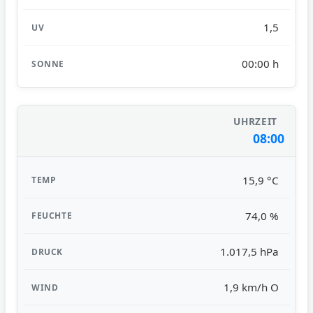
1,5
00:00 h
08:00
15,9 °C
74,0 %
1.017,5 hPa
1,9 km/h O