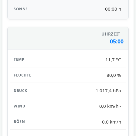
00:00 h
05:00
11,7 °C
80,0 %
1.017,4 hPa
0,0 km/h -
0,0 km/h