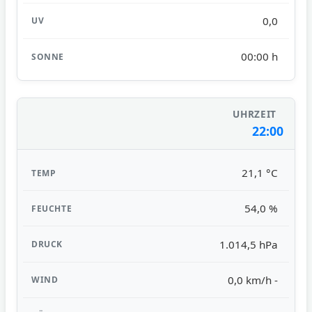
0,0
00:00 h
22:00
21,1 °C
54,0 %
1.014,5 hPa
0,0 km/h -