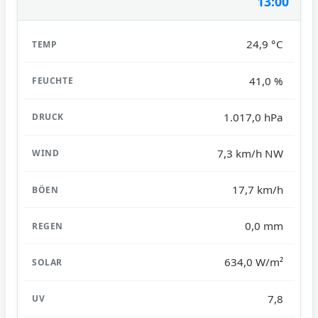
13:00
24,9 °C
41,0 %
1.017,0 hPa
7,3 km/h NW
17,7 km/h
0,0 mm
634,0 W/m²
7,8