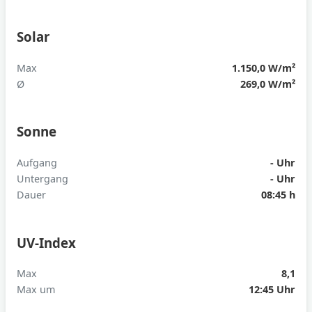
Solar
Max
1.150,0 W/m²
Ø
269,0 W/m²
Sonne
Aufgang
- Uhr
Untergang
- Uhr
Dauer
08:45 h
UV-Index
Max
8,1
Max um
12:45 Uhr