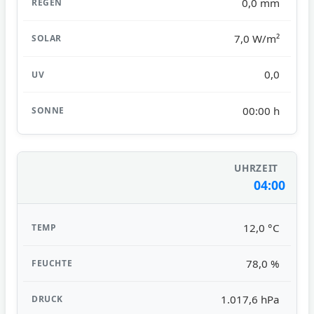
0,0 mm
7,0 W/m²
0,0
00:00 h
04:00
12,0 °C
78,0 %
1.017,6 hPa