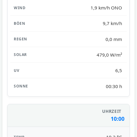
1,9 km/h ONO
9,7 km/h
0,0 mm
479,0 W/m²
6,5
00:30 h
10:00