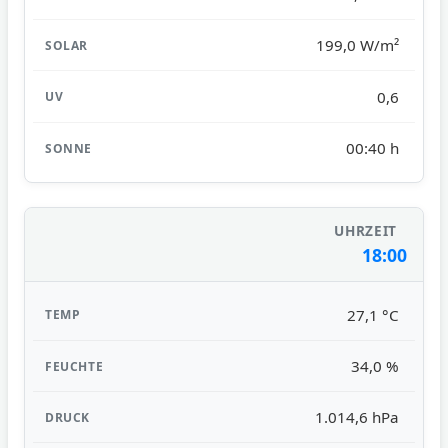
199,0 W/m²
0,6
00:40 h
18:00
27,1 °C
34,0 %
1.014,6 hPa