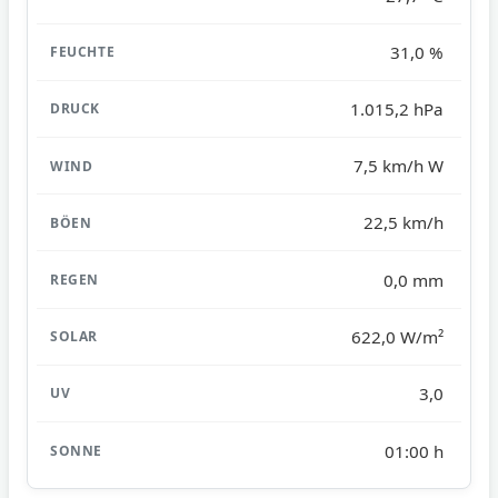
31,0 %
1.015,2 hPa
7,5 km/h W
22,5 km/h
0,0 mm
622,0 W/m²
3,0
01:00 h