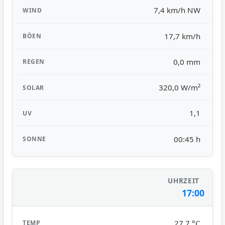
7,4 km/h NW
17,7 km/h
0,0 mm
320,0 W/m²
1,1
00:45 h
17:00
27,7 °C