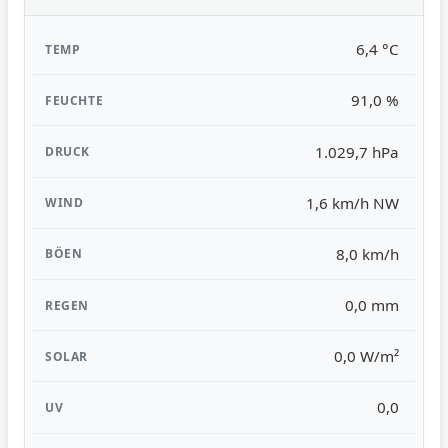
6,4 °C
91,0 %
1.029,7 hPa
1,6 km/h NW
8,0 km/h
0,0 mm
0,0 W/m²
0,0