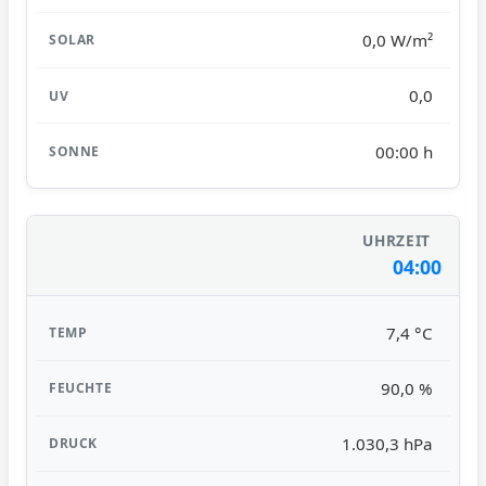
0,0 W/m²
0,0
00:00 h
04:00
7,4 °C
90,0 %
1.030,3 hPa