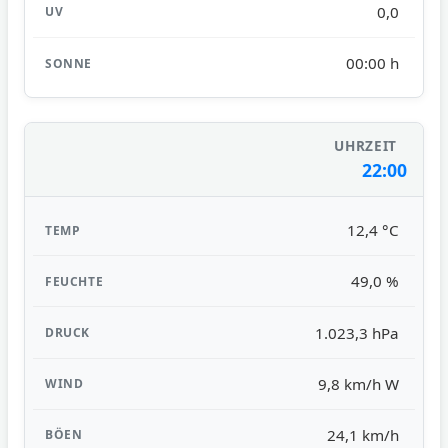
0,0
00:00 h
22:00
12,4 °C
49,0 %
1.023,3 hPa
9,8 km/h W
24,1 km/h