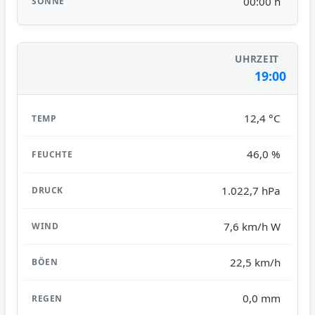
00:00 h
19:00
12,4 °C
46,0 %
1.022,7 hPa
7,6 km/h W
22,5 km/h
0,0 mm