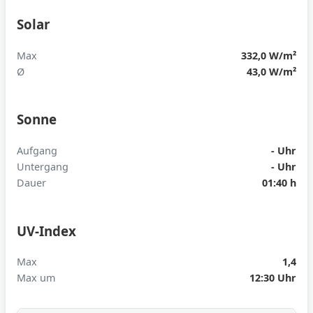
Solar
Max
332,0 W/m²
Ø
43,0 W/m²
Sonne
Aufgang
- Uhr
Untergang
- Uhr
Dauer
01:40 h
UV-Index
Max
1,4
Max um
12:30 Uhr