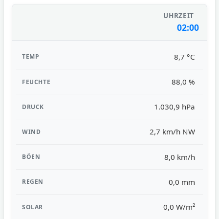
02:00
8,7 °C
88,0 %
1.030,9 hPa
2,7 km/h NW
8,0 km/h
0,0 mm
0,0 W/m²