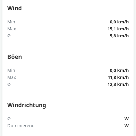
Wind
Min
0,0 km/h
Max
15,1 km/h
Ø
5,8 km/h
Böen
Min
0,0 km/h
Max
41,8 km/h
Ø
12,3 km/h
Windrichtung
Ø
W
Dominierend
W