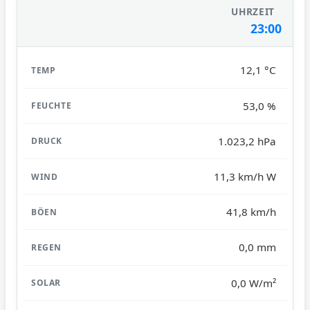
23:00
12,1 °C
53,0 %
1.023,2 hPa
11,3 km/h W
41,8 km/h
0,0 mm
0,0 W/m²