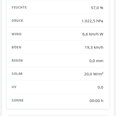
57,0 %
1.022,5 hPa
6,6 km/h W
19,3 km/h
0,0 mm
20,0 W/m²
0,0
00:00 h