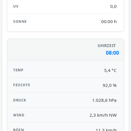
0,0
00:00 h
08:00
5,4 °C
92,0 %
1.028,6 hPa
2,3 km/h NW
11,3 km/h