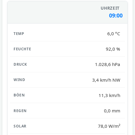
09:00
6,0 °C
92,0 %
1.028,6 hPa
3,4 km/h NW
11,3 km/h
0,0 mm
78,0 W/m²