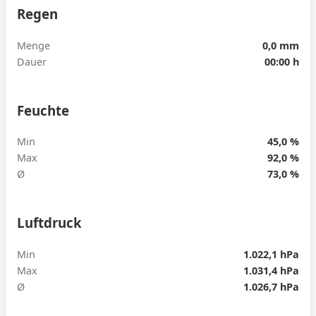
Regen
Menge
0,0 mm
Dauer
00:00 h
Feuchte
Min
45,0 %
Max
92,0 %
Ø
73,0 %
Luftdruck
Min
1.022,1 hPa
Max
1.031,4 hPa
Ø
1.026,7 hPa