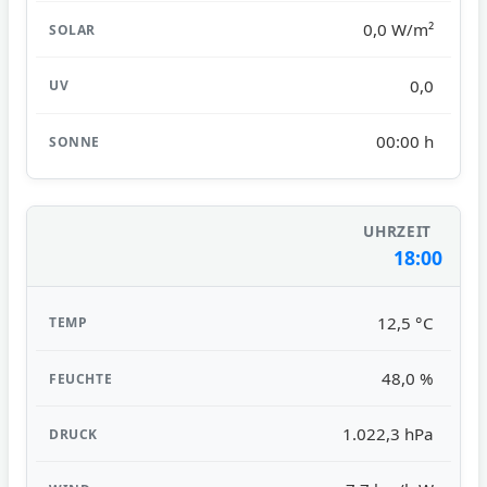
0,0 W/m²
0,0
00:00 h
18:00
12,5 °C
48,0 %
1.022,3 hPa