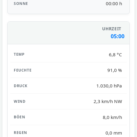
00:00 h
05:00
6,8 °C
91,0 %
1.030,0 hPa
2,3 km/h NW
8,0 km/h
0,0 mm