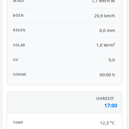
7,7 km/h W
20,9 km/h
0,0 mm
1,0 W/m²
0,0
00:00 h
17:00
12,3 °C