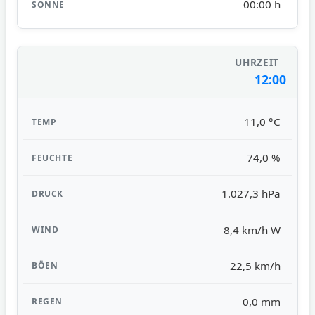
00:00 h
12:00
11,0 °C
74,0 %
1.027,3 hPa
8,4 km/h W
22,5 km/h
0,0 mm