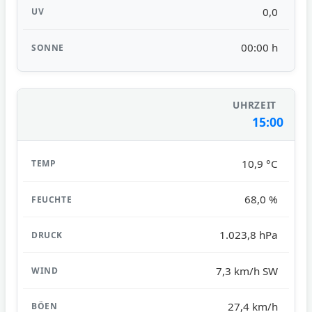
0,0
00:00 h
15:00
10,9 °C
68,0 %
1.023,8 hPa
7,3 km/h SW
27,4 km/h