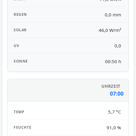
0,0 mm
46,0 W/m²
0,0
00:50 h
07:00
5,7 °C
91,0 %