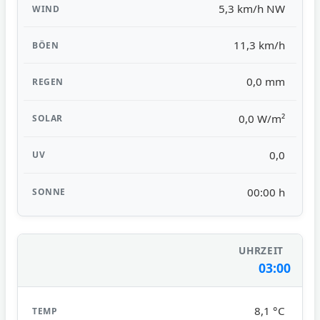
5,3 km/h NW
11,3 km/h
0,0 mm
0,0 W/m²
0,0
00:00 h
03:00
8,1 °C