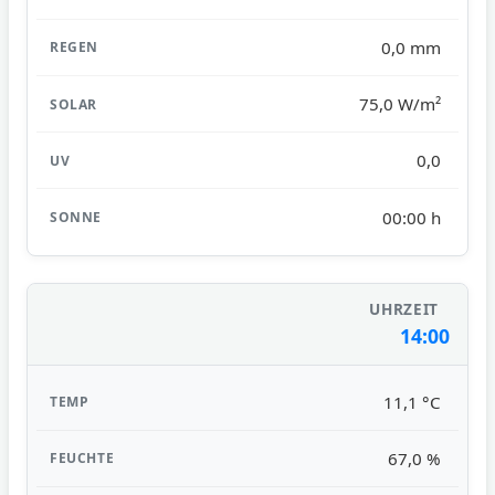
0,0 mm
75,0 W/m²
0,0
00:00 h
14:00
11,1 °C
67,0 %