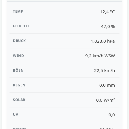
12,4 °C
47,0 %
1.023,0 hPa
9,2 km/h WSW
22,5 km/h
0,0 mm
0,0 W/m²
0,0