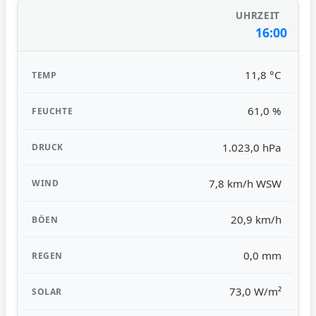
16:00
11,8 °C
61,0 %
1.023,0 hPa
7,8 km/h WSW
20,9 km/h
0,0 mm
73,0 W/m²