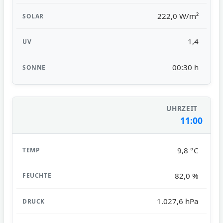
222,0 W/m²
1,4
00:30 h
11:00
9,8 °C
82,0 %
1.027,6 hPa