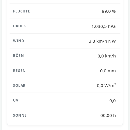
89,0 %
1.030,5 hPa
3,3 km/h NW
8,0 km/h
0,0 mm
0,0 W/m²
0,0
00:00 h