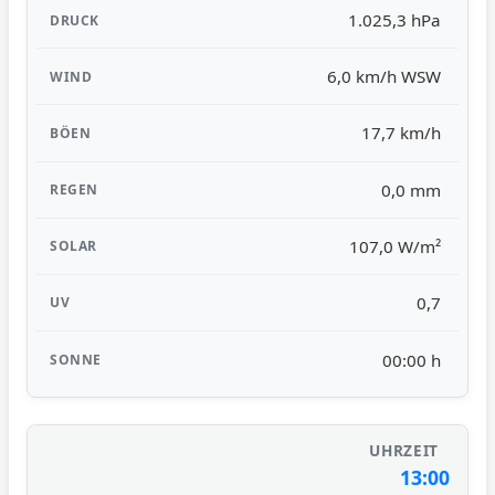
1.025,3 hPa
6,0 km/h WSW
17,7 km/h
0,0 mm
107,0 W/m²
0,7
00:00 h
13:00