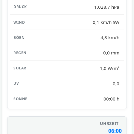
1.028,7 hPa
0,1 km/h SW
4,8 km/h
0,0 mm
1,0 W/m²
0,0
00:00 h
06:00