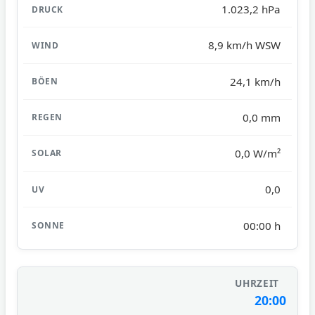
1.023,2 hPa
8,9 km/h WSW
24,1 km/h
0,0 mm
0,0 W/m²
0,0
00:00 h
20:00