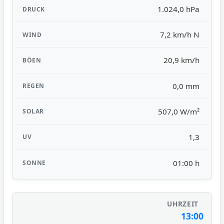
1.024,0 hPa
7,2 km/h N
20,9 km/h
0,0 mm
507,0 W/m²
1,3
01:00 h
13:00