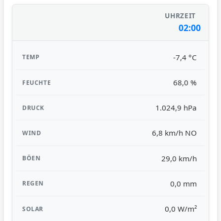
02:00
-7,4 °C
68,0 %
1.024,9 hPa
6,8 km/h NO
29,0 km/h
0,0 mm
0,0 W/m²