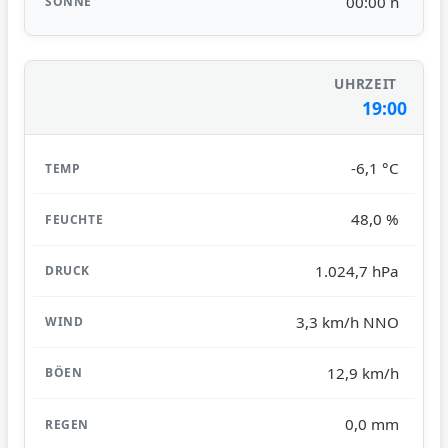
00:00 h
19:00
-6,1 °C
48,0 %
1.024,7 hPa
3,3 km/h NNO
12,9 km/h
0,0 mm