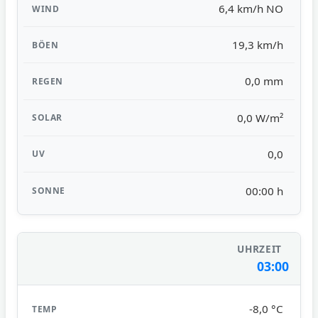
6,4 km/h NO
19,3 km/h
0,0 mm
0,0 W/m²
0,0
00:00 h
03:00
-8,0 °C