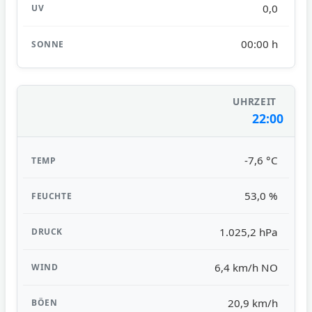
0,0
00:00 h
22:00
-7,6 °C
53,0 %
1.025,2 hPa
6,4 km/h NO
20,9 km/h