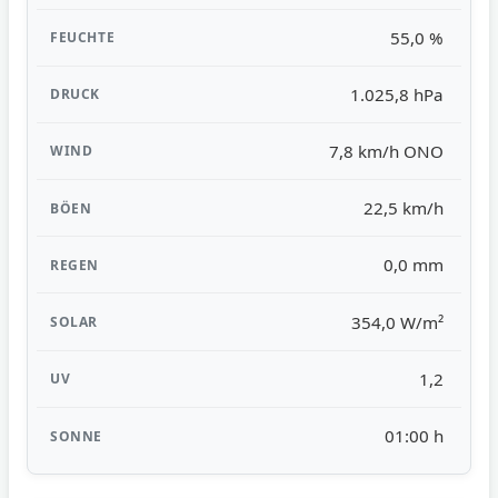
55,0 %
1.025,8 hPa
7,8 km/h ONO
22,5 km/h
0,0 mm
354,0 W/m²
1,2
01:00 h