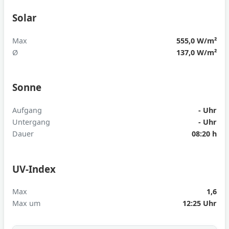
Solar
Max
555,0 W/m²
Ø
137,0 W/m²
Sonne
Aufgang
- Uhr
Untergang
- Uhr
Dauer
08:20 h
UV-Index
Max
1,6
Max um
12:25 Uhr