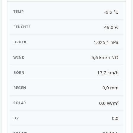
-6,6 °C
49,0 %
1.025,1 hPa
5,6 km/h NO
17,7 km/h
0,0 mm
0,0 W/m²
0,0