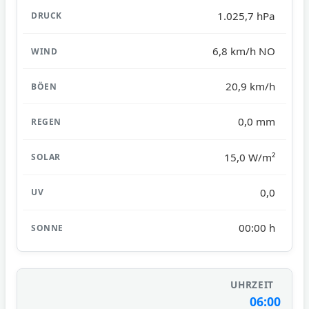
1.025,7 hPa
6,8 km/h NO
20,9 km/h
0,0 mm
15,0 W/m²
0,0
00:00 h
06:00