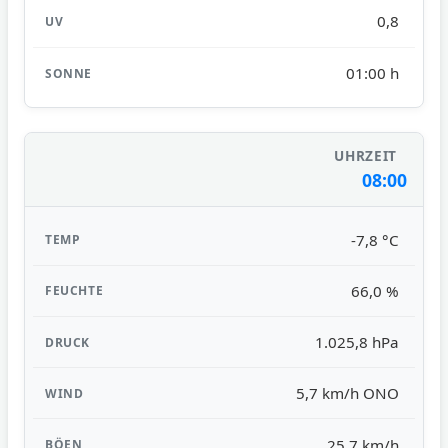
0,8
01:00 h
08:00
-7,8 °C
66,0 %
1.025,8 hPa
5,7 km/h ONO
25,7 km/h