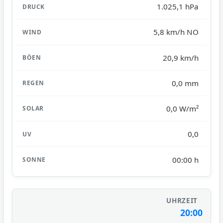
1.025,1 hPa
5,8 km/h NO
20,9 km/h
0,0 mm
0,0 W/m²
0,0
00:00 h
20:00