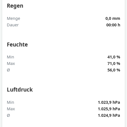
Regen
Menge
0,0 mm
Dauer
00:00 h
Feuchte
Min
41,0 %
Max
71,0 %
Ø
56,0 %
Luftdruck
Min
1.023,9 hPa
Max
1.025,9 hPa
Ø
1.024,9 hPa