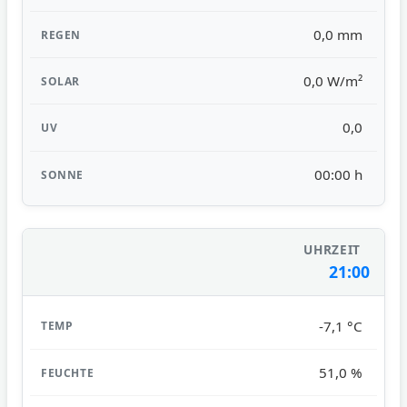
0,0 mm
0,0 W/m²
0,0
00:00 h
21:00
-7,1 °C
51,0 %