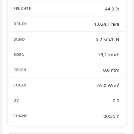
44,0 %
1.024,1 hPa
5,2 km/h N
16,1 km/h
0,0 mm
65,0 W/m²
0,0
00:35 h