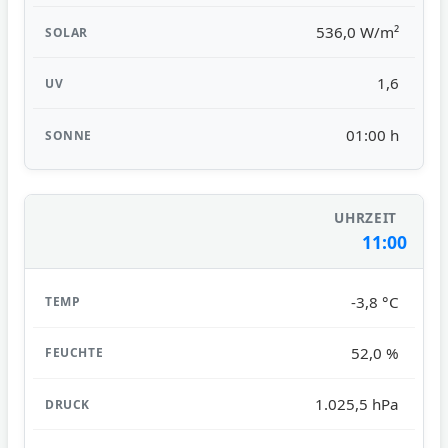
536,0 W/m²
1,6
01:00 h
11:00
-3,8 °C
52,0 %
1.025,5 hPa