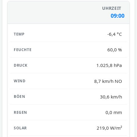
09:00
-6,4 °C
60,0 %
1.025,8 hPa
8,7 km/h NO
30,6 km/h
0,0 mm
219,0 W/m²