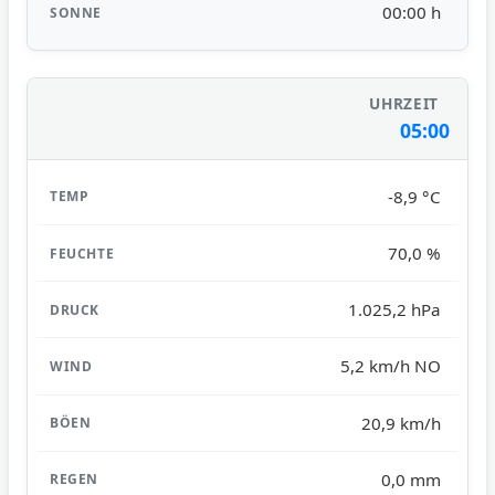
00:00 h
05:00
-8,9 °C
70,0 %
1.025,2 hPa
5,2 km/h NO
20,9 km/h
0,0 mm