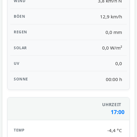
3,8 km/h N
12,9 km/h
0,0 mm
0,0 W/m²
0,0
00:00 h
17:00
-4,4 °C