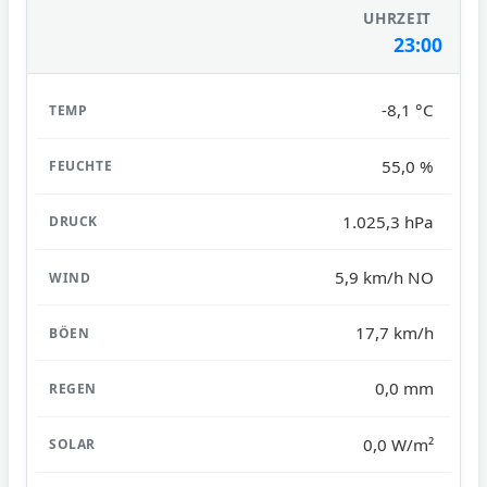
23:00
-8,1 °C
55,0 %
1.025,3 hPa
5,9 km/h NO
17,7 km/h
0,0 mm
0,0 W/m²