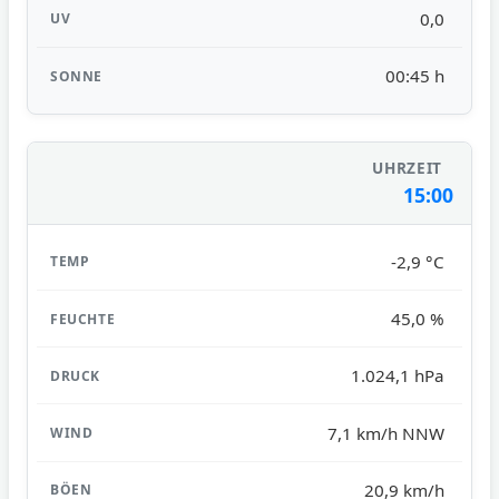
0,0
00:45 h
15:00
-2,9 °C
45,0 %
1.024,1 hPa
7,1 km/h NNW
20,9 km/h