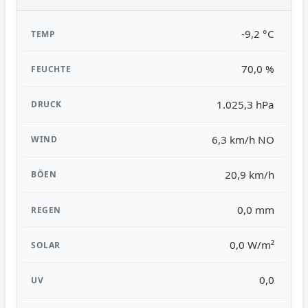
-9,2 °C
70,0 %
1.025,3 hPa
6,3 km/h NO
20,9 km/h
0,0 mm
0,0 W/m²
0,0