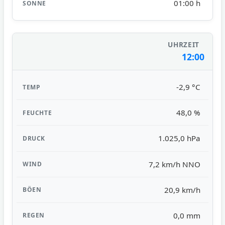
01:00 h
12:00
-2,9 °C
48,0 %
1.025,0 hPa
7,2 km/h NNO
20,9 km/h
0,0 mm