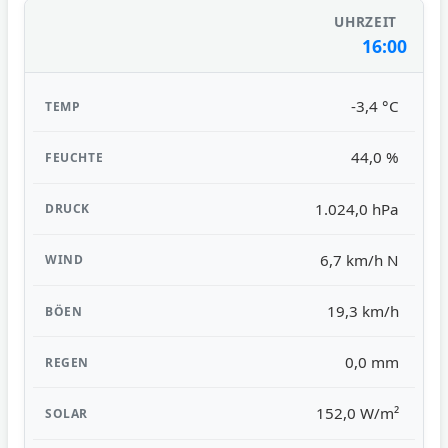
16:00
-3,4 °C
44,0 %
1.024,0 hPa
6,7 km/h N
19,3 km/h
0,0 mm
152,0 W/m²