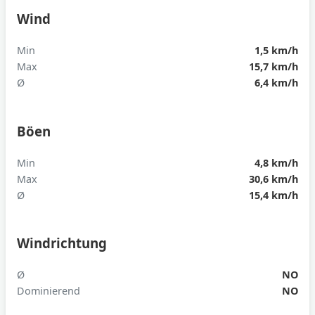
Wind
Min
1,5 km/h
Max
15,7 km/h
Ø
6,4 km/h
Böen
Min
4,8 km/h
Max
30,6 km/h
Ø
15,4 km/h
Windrichtung
Ø
NO
Dominierend
NO