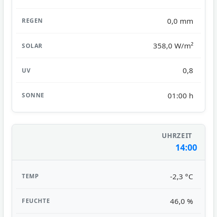
0,0 mm
358,0 W/m²
0,8
01:00 h
14:00
-2,3 °C
46,0 %