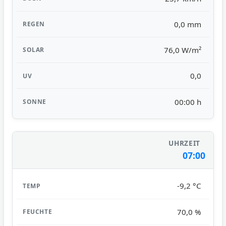
0,0 mm
76,0 W/m²
0,0
00:00 h
07:00
-9,2 °C
70,0 %