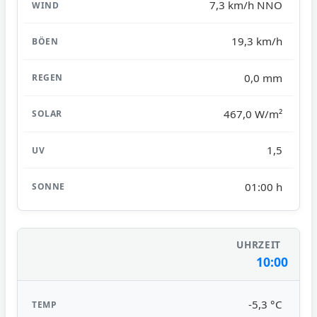
7,3 km/h NNO
19,3 km/h
0,0 mm
467,0 W/m²
1,5
01:00 h
10:00
-5,3 °C