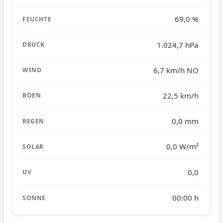
69,0 %
1.024,7 hPa
6,7 km/h NO
22,5 km/h
0,0 mm
0,0 W/m²
0,0
00:00 h