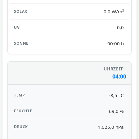
0,0 W/m²
0,0
00:00 h
04:00
-8,5 °C
69,0 %
1.025,0 hPa