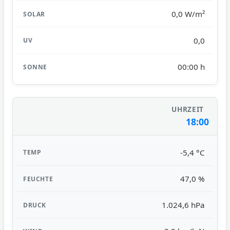
0,0 W/m²
0,0
00:00 h
18:00
-5,4 °C
47,0 %
1.024,6 hPa