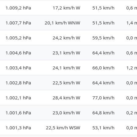
1.009,2 hPa
17,2 km/h W
51,5 km/h
0,6
1.007,7 hPa
20,1 km/h WNW
51,5 km/h
1,4
1.005,2 hPa
24,2 km/h W
59,5 km/h
0,0
1.004,6 hPa
23,1 km/h W
64,4 km/h
0,6
1.003,4 hPa
24,1 km/h W
66,0 km/h
1,2
1.002,8 hPa
22,5 km/h W
64,4 km/h
0,0
1.002,1 hPa
28,4 km/h W
77,0 km/h
0,0
1.001,6 hPa
23,0 km/h W
64,8 km/h
0,2
1.001,3 hPa
22,5 km/h WSW
53,1 km/h
0,0