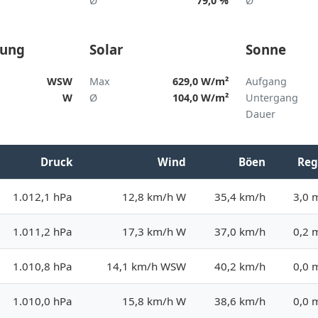
Ø
79,0 %
Ø
tung
Solar
Sonne
WSW
Max
629,0 W/m²
Aufgang
W
Ø
104,0 W/m²
Untergang
Dauer
Druck
Wind
Böen
Reg
1.012,1 hPa
12,8 km/h W
35,4 km/h
3,0
1.011,2 hPa
17,3 km/h W
37,0 km/h
0,2
1.010,8 hPa
14,1 km/h WSW
40,2 km/h
0,0
1.010,0 hPa
15,8 km/h W
38,6 km/h
0,0