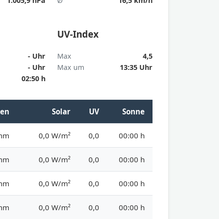
1.005,9 hPa
Ø
16,5 km/h
UV-Index
- Uhr
Max
4,5
- Uhr
Max um
13:35 Uhr
02:50 h
en
Solar
UV
Sonne
 mm
0,0 W/m²
0,0
00:00 h
 mm
0,0 W/m²
0,0
00:00 h
 mm
0,0 W/m²
0,0
00:00 h
 mm
0,0 W/m²
0,0
00:00 h