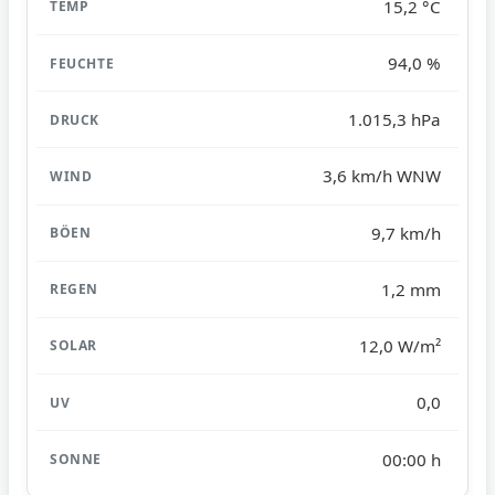
15,2 °C
94,0 %
1.015,3 hPa
3,6 km/h WNW
9,7 km/h
1,2 mm
12,0 W/m²
0,0
00:00 h