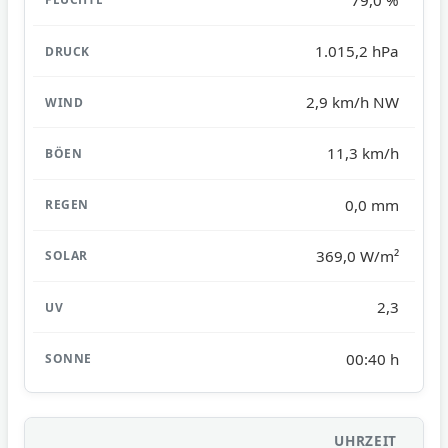
1.015,2 hPa
2,9 km/h NW
11,3 km/h
0,0 mm
369,0 W/m²
2,3
00:40 h