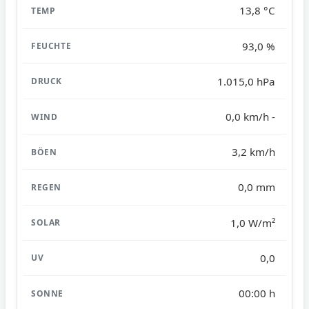
13,8 °C
93,0 %
1.015,0 hPa
0,0 km/h -
3,2 km/h
0,0 mm
1,0 W/m²
0,0
00:00 h