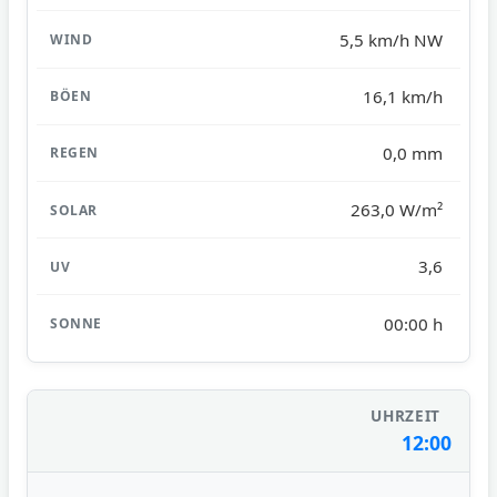
5,5 km/h NW
16,1 km/h
0,0 mm
263,0 W/m²
3,6
00:00 h
12:00