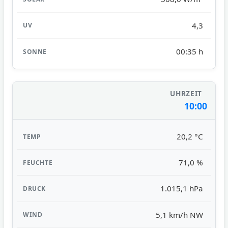
4,3
00:35 h
10:00
20,2 °C
71,0 %
1.015,1 hPa
5,1 km/h NW