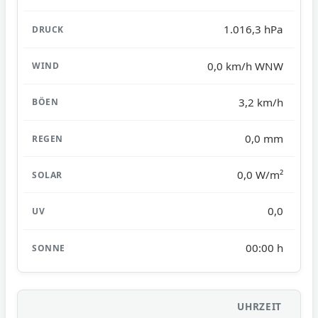
1.016,3 hPa
0,0 km/h WNW
3,2 km/h
0,0 mm
0,0 W/m²
0,0
00:00 h