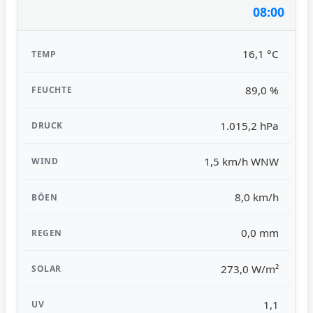
08:00
16,1 °C
89,0 %
1.015,2 hPa
1,5 km/h WNW
8,0 km/h
0,0 mm
273,0 W/m²
1,1