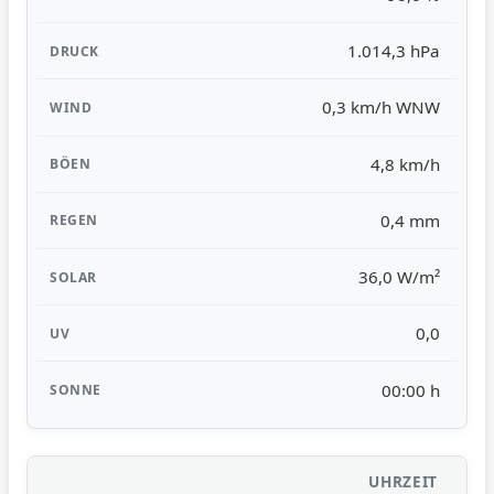
1.014,3 hPa
0,3 km/h WNW
4,8 km/h
0,4 mm
36,0 W/m²
0,0
00:00 h