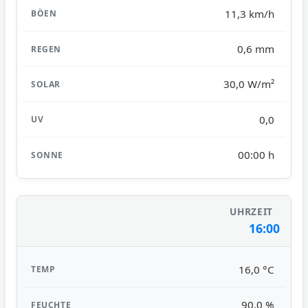
11,3 km/h
0,6 mm
30,0 W/m²
0,0
00:00 h
16:00
16,0 °C
90,0 %