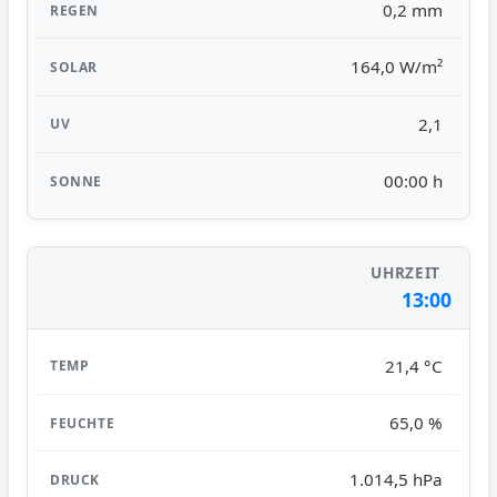
0,2 mm
164,0 W/m²
2,1
00:00 h
13:00
21,4 °C
65,0 %
1.014,5 hPa