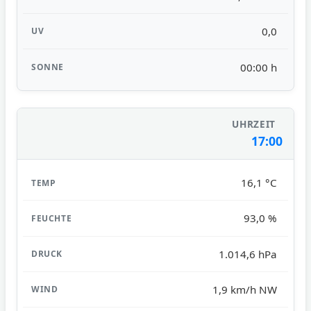
0,0
00:00 h
17:00
16,1 °C
93,0 %
1.014,6 hPa
1,9 km/h NW