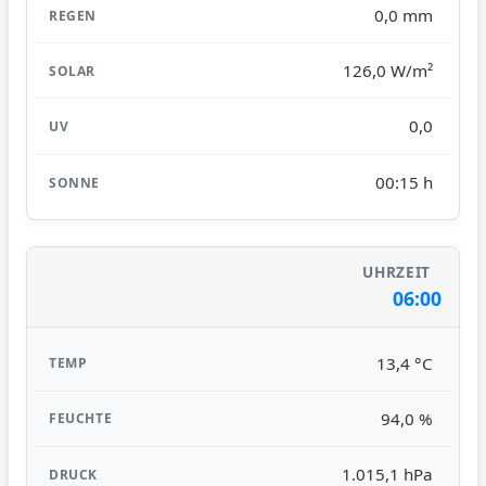
0,0 mm
126,0 W/m²
0,0
00:15 h
06:00
13,4 °C
94,0 %
1.015,1 hPa