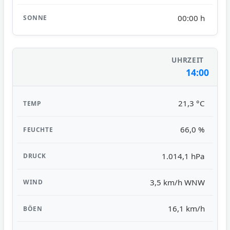
00:00 h
14:00
21,3 °C
66,0 %
1.014,1 hPa
3,5 km/h WNW
16,1 km/h