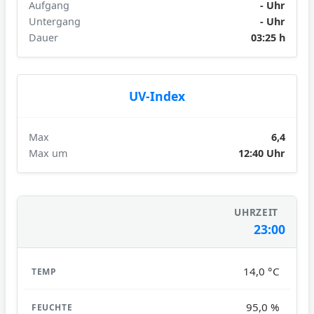
Aufgang
- Uhr
Untergang
- Uhr
Dauer
03:25 h
UV-Index
Max
6,4
Max um
12:40 Uhr
23:00
14,0 °C
95,0 %