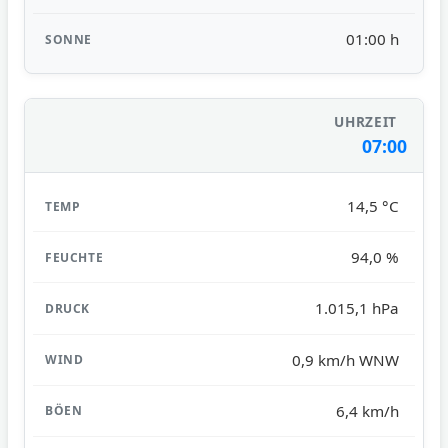
01:00 h
07:00
14,5 °C
94,0 %
1.015,1 hPa
0,9 km/h WNW
6,4 km/h