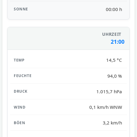
00:00 h
21:00
14,5 °C
94,0 %
1.015,7 hPa
0,1 km/h WNW
3,2 km/h