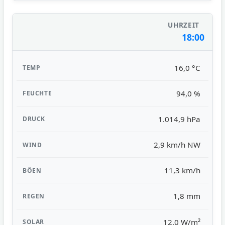
18:00
16,0 °C
94,0 %
1.014,9 hPa
2,9 km/h NW
11,3 km/h
1,8 mm
12,0 W/m²