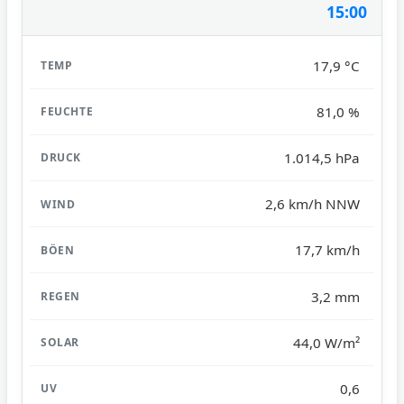
15:00
17,9 °C
81,0 %
1.014,5 hPa
2,6 km/h NNW
17,7 km/h
3,2 mm
44,0 W/m²
0,6