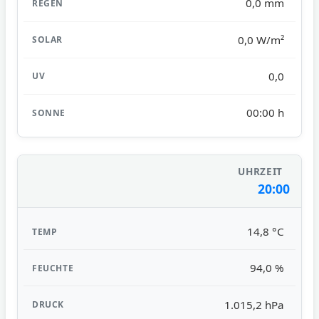
0,0 mm
0,0 W/m²
0,0
00:00 h
20:00
14,8 °C
94,0 %
1.015,2 hPa