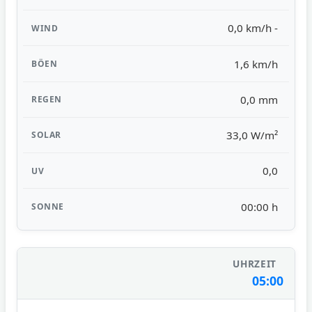
0,0 km/h -
1,6 km/h
0,0 mm
33,0 W/m²
0,0
00:00 h
05:00