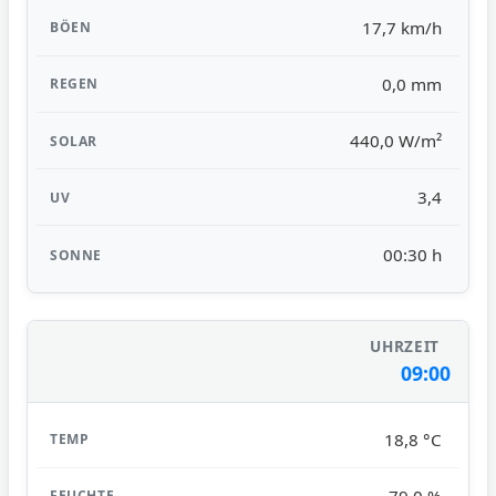
17,7 km/h
0,0 mm
440,0 W/m²
3,4
00:30 h
09:00
18,8 °C
79,0 %