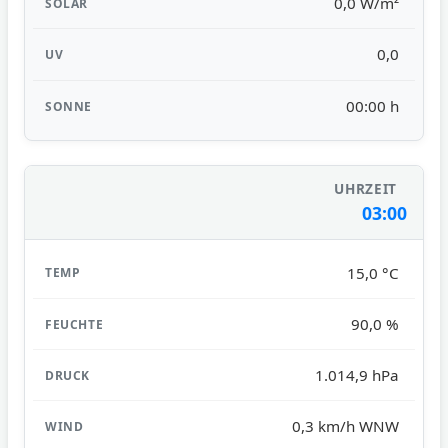
0,0 W/m²
0,0
00:00 h
03:00
15,0 °C
90,0 %
1.014,9 hPa
0,3 km/h WNW