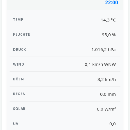
22:00
14,3 °C
95,0 %
1.016,2 hPa
0,1 km/h WNW
3,2 km/h
0,0 mm
0,0 W/m²
0,0