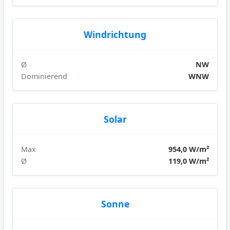
Windrichtung
Ø
NW
Dominierend
WNW
Solar
Max
954,0 W/m²
Ø
119,0 W/m²
Sonne