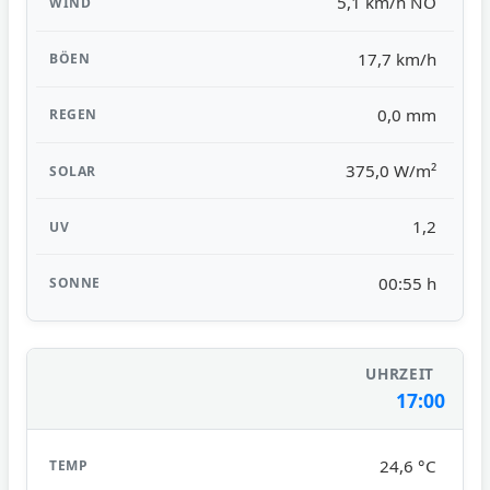
5,1 km/h NO
17,7 km/h
0,0 mm
375,0 W/m²
1,2
00:55 h
17:00
24,6 °C