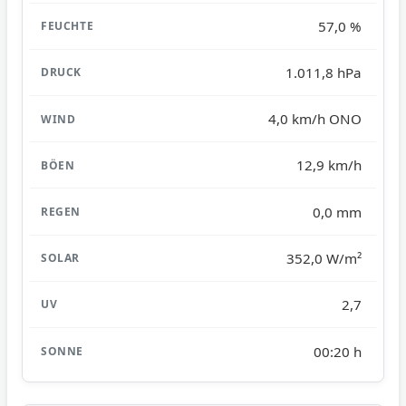
57,0 %
1.011,8 hPa
4,0 km/h ONO
12,9 km/h
0,0 mm
352,0 W/m²
2,7
00:20 h