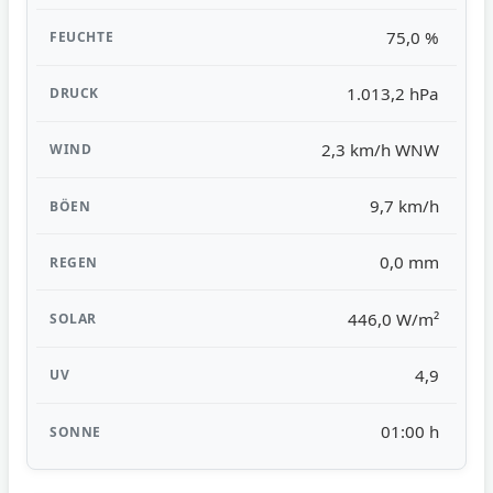
75,0 %
1.013,2 hPa
2,3 km/h WNW
9,7 km/h
0,0 mm
446,0 W/m²
4,9
01:00 h