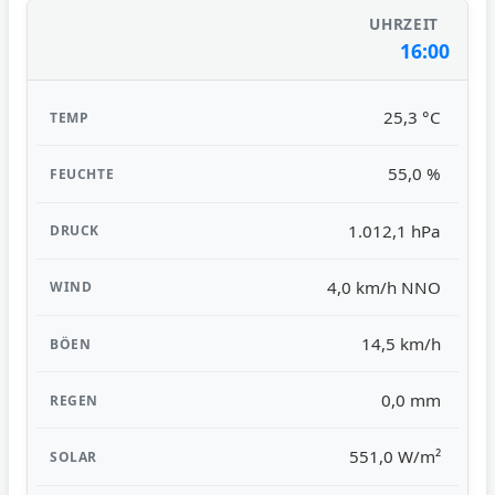
16:00
25,3 °C
55,0 %
1.012,1 hPa
4,0 km/h NNO
14,5 km/h
0,0 mm
551,0 W/m²