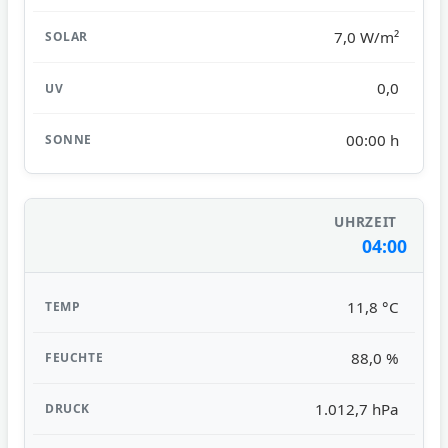
7,0 W/m²
0,0
00:00 h
04:00
11,8 °C
88,0 %
1.012,7 hPa