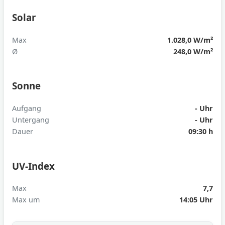
Solar
Max
1.028,0 W/m²
Ø
248,0 W/m²
Sonne
Aufgang
- Uhr
Untergang
- Uhr
Dauer
09:30 h
UV-Index
Max
7,7
Max um
14:05 Uhr