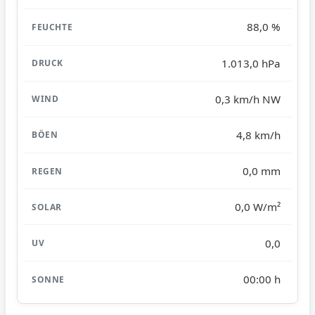
88,0 %
1.013,0 hPa
0,3 km/h NW
4,8 km/h
0,0 mm
0,0 W/m²
0,0
00:00 h