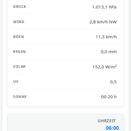
1.013,1 hPa
2,8 km/h NW
11,3 km/h
0,0 mm
152,0 W/m²
0,5
00:20 h
06:00