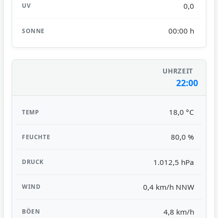
0,0
00:00 h
22:00
18,0 °C
80,0 %
1.012,5 hPa
0,4 km/h NNW
4,8 km/h