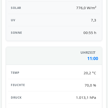
776,0 W/m²
7,3
00:55 h
11:00
20,2 °C
70,0 %
1.013,1 hPa