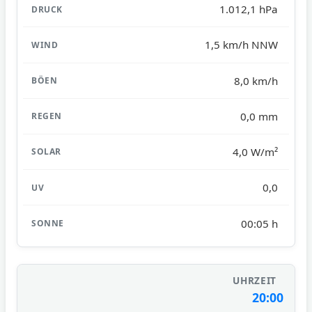
1.012,1 hPa
1,5 km/h NNW
8,0 km/h
0,0 mm
4,0 W/m²
0,0
00:05 h
20:00