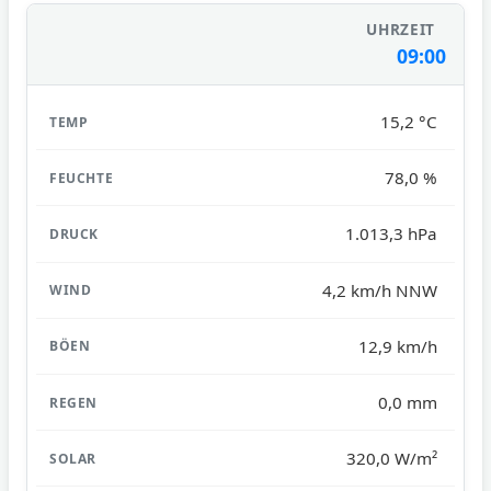
09:00
15,2 °C
78,0 %
1.013,3 hPa
4,2 km/h NNW
12,9 km/h
0,0 mm
320,0 W/m²