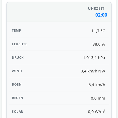
02:00
11,7 °C
88,0 %
1.013,1 hPa
0,4 km/h NW
6,4 km/h
0,0 mm
0,0 W/m²