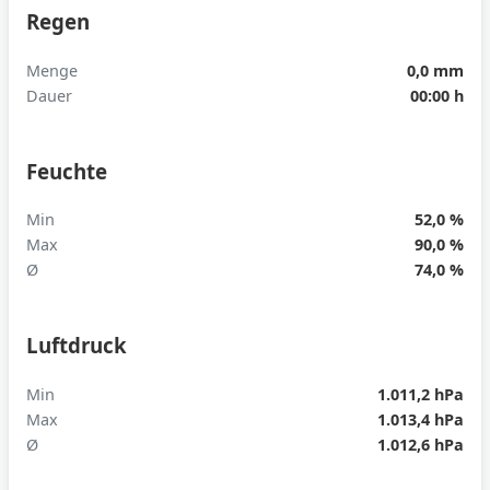
Regen
Menge
0,0 mm
Dauer
00:00 h
Feuchte
Min
52,0 %
Max
90,0 %
Ø
74,0 %
Luftdruck
Min
1.011,2 hPa
Max
1.013,4 hPa
Ø
1.012,6 hPa