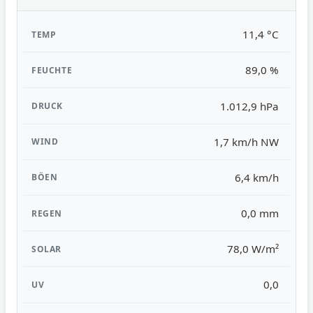
11,4 °C
89,0 %
1.012,9 hPa
1,7 km/h NW
6,4 km/h
0,0 mm
78,0 W/m²
0,0