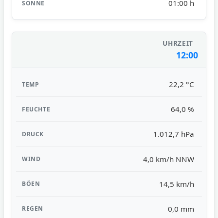
01:00 h
12:00
22,2 °C
64,0 %
1.012,7 hPa
4,0 km/h NNW
14,5 km/h
0,0 mm