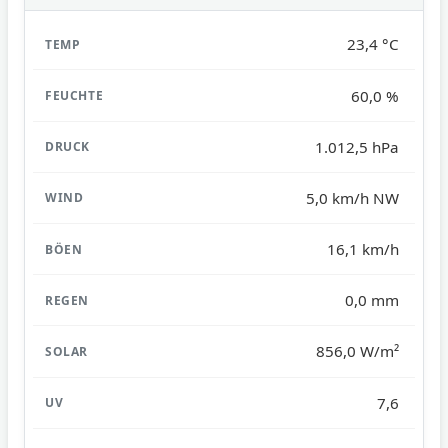
23,4 °C
60,0 %
1.012,5 hPa
5,0 km/h NW
16,1 km/h
0,0 mm
856,0 W/m²
7,6