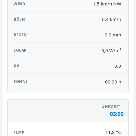
1,5 km/h NW
6,4 km/h
0,0 mm
0,0 W/m²
0,0
00:00 h
03:00
11,8 °C