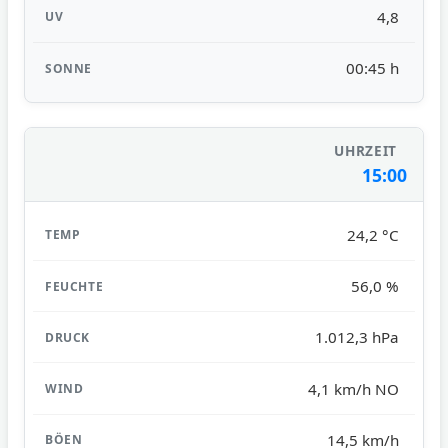
4,8
00:45 h
15:00
24,2 °C
56,0 %
1.012,3 hPa
4,1 km/h NO
14,5 km/h