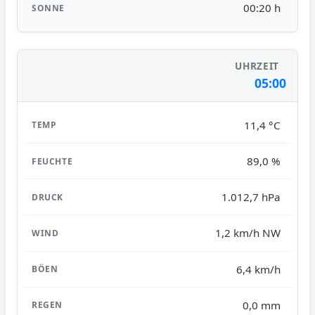
00:20 h
05:00
11,4 °C
89,0 %
1.012,7 hPa
1,2 km/h NW
6,4 km/h
0,0 mm