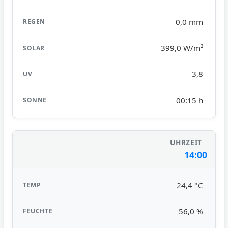
0,0 mm
399,0 W/m²
3,8
00:15 h
14:00
24,4 °C
56,0 %