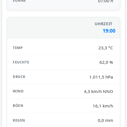
01:00 h
19:00
23,3 °C
62,0 %
1.011,5 hPa
4,3 km/h NNO
16,1 km/h
0,0 mm