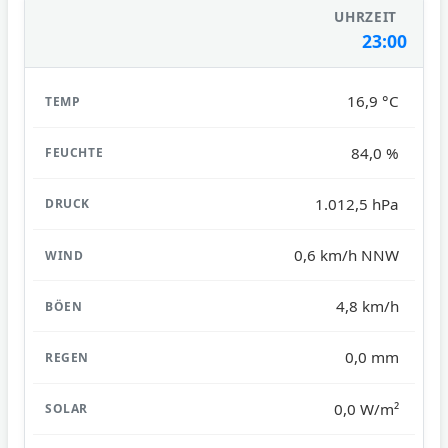
23:00
16,9 °C
84,0 %
1.012,5 hPa
0,6 km/h NNW
4,8 km/h
0,0 mm
0,0 W/m²