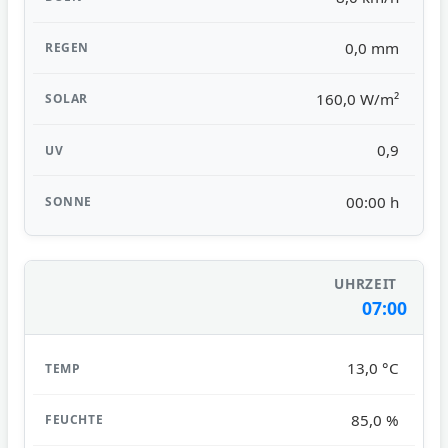
0,0 mm
160,0 W/m²
0,9
00:00 h
07:00
13,0 °C
85,0 %