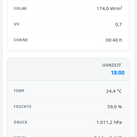
174,0 W/m²
0,7
00:40 h
18:00
24,4 °C
59,0 %
1.011,2 hPa