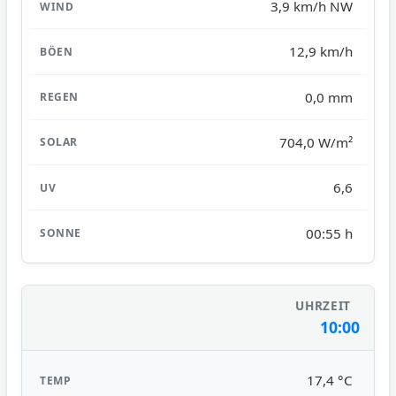
3,9 km/h NW
12,9 km/h
0,0 mm
704,0 W/m²
6,6
00:55 h
10:00
17,4 °C