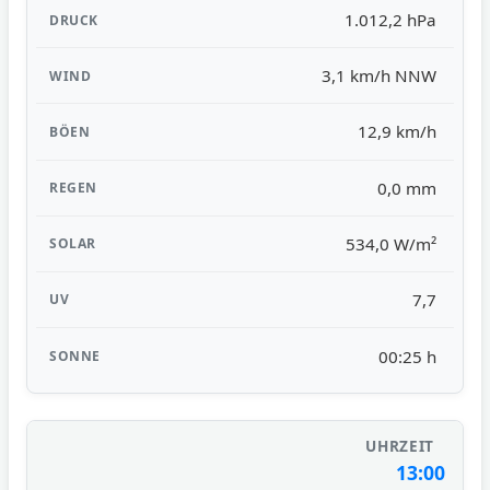
1.012,2 hPa
3,1 km/h NNW
12,9 km/h
0,0 mm
534,0 W/m²
7,7
00:25 h
13:00