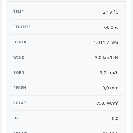
21,9 °C
66,0 %
1.011,7 hPa
3,0 km/h N
9,7 km/h
0,0 mm
75,0 W/m²
0,0