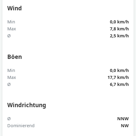
Wind
Min
0,0 km/h
Max
7,8 km/h
Ø
2,5 km/h
Böen
Min
0,0 km/h
Max
17,7 km/h
Ø
6,7 km/h
Windrichtung
Ø
NNW
Dominierend
NW