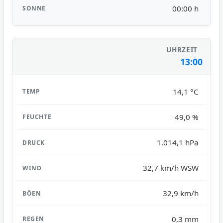
00:00 h
13:00
14,1 °C
49,0 %
1.014,1 hPa
32,7 km/h WSW
32,9 km/h
0,3 mm