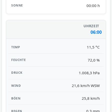
00:00 h
06:00
11,5 °C
72,0 %
1.008,3 hPa
21,6 km/h WSW
25,8 km/h
0,3 mm