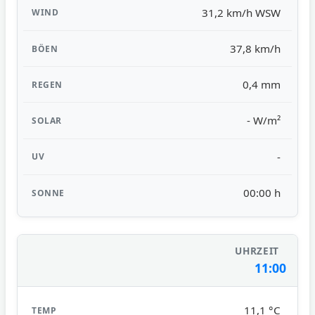
31,2 km/h WSW
37,8 km/h
0,4 mm
- W/m²
-
00:00 h
11:00
11,1 °C