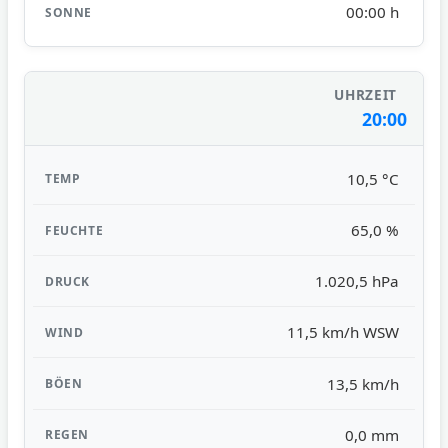
00:00 h
20:00
10,5 °C
65,0 %
1.020,5 hPa
11,5 km/h WSW
13,5 km/h
0,0 mm