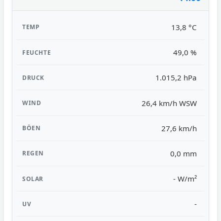
13,8 °C
49,0 %
1.015,2 hPa
26,4 km/h WSW
27,6 km/h
0,0 mm
- W/m²
-