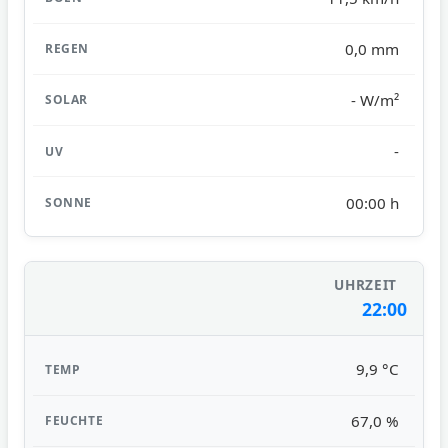
0,0 mm
- W/m²
-
00:00 h
22:00
9,9 °C
67,0 %