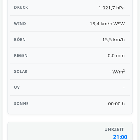
1.021,7 hPa
13,4 km/h WSW
15,5 km/h
0,0 mm
- W/m²
-
00:00 h
21:00