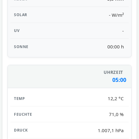
- W/m²
-
00:00 h
05:00
12,2 °C
71,0 %
1.007,1 hPa