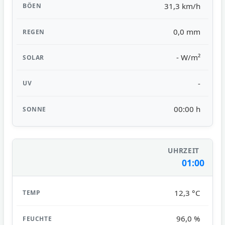
31,3 km/h
0,0 mm
- W/m²
-
00:00 h
01:00
12,3 °C
96,0 %