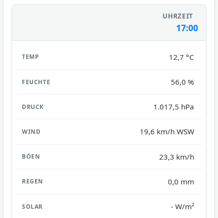
17:00
12,7 °C
56,0 %
1.017,5 hPa
19,6 km/h WSW
23,3 km/h
0,0 mm
- W/m²