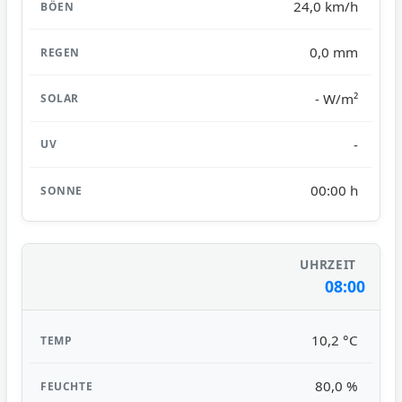
24,0 km/h
0,0 mm
- W/m²
-
00:00 h
08:00
10,2 °C
80,0 %