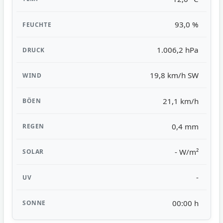
93,0 %
1.006,2 hPa
19,8 km/h SW
21,1 km/h
0,4 mm
- W/m²
-
00:00 h