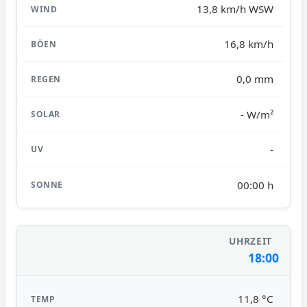
13,8 km/h WSW
16,8 km/h
0,0 mm
- W/m²
-
00:00 h
18:00
11,8 °C