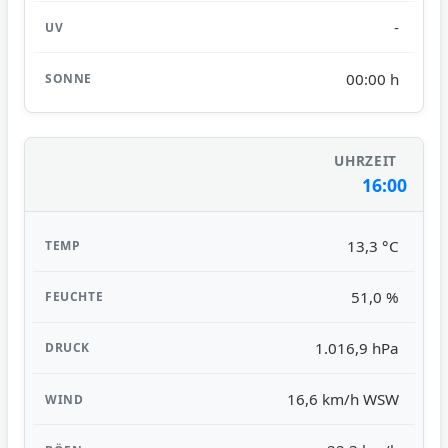
-
00:00 h
16:00
13,3 °C
51,0 %
1.016,9 hPa
16,6 km/h WSW