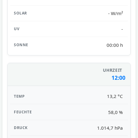
- W/m²
-
00:00 h
12:00
13,2 °C
58,0 %
1.014,7 hPa