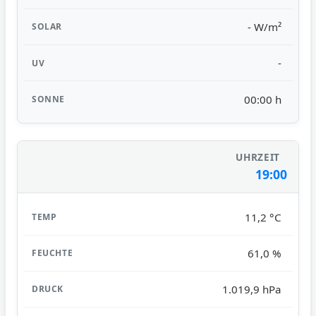
- W/m²
-
00:00 h
19:00
11,2 °C
61,0 %
1.019,9 hPa