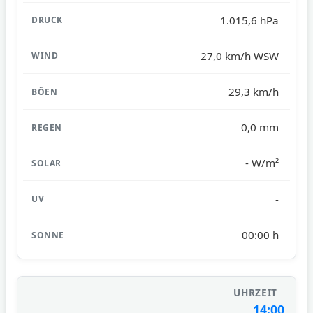
1.015,6 hPa
27,0 km/h WSW
29,3 km/h
0,0 mm
- W/m²
-
00:00 h
14:00