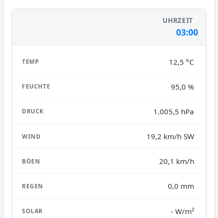
03:00
12,5 °C
95,0 %
1.005,5 hPa
19,2 km/h SW
20,1 km/h
0,0 mm
- W/m²