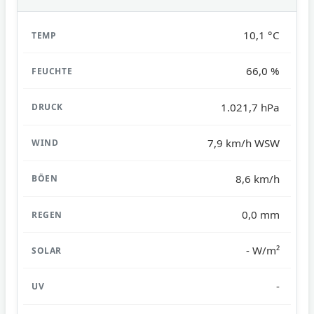
10,1 °C
66,0 %
1.021,7 hPa
7,9 km/h WSW
8,6 km/h
0,0 mm
- W/m²
-