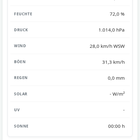
72,0 %
1.014,0 hPa
28,0 km/h WSW
31,3 km/h
0,0 mm
- W/m²
-
00:00 h