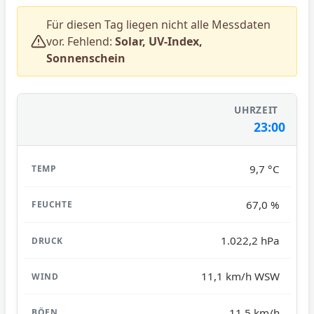
Für diesen Tag liegen nicht alle Messdaten
vor. Fehlend:
Solar, UV-Index,
Sonnenschein
23:00
9,7 °C
67,0 %
1.022,2 hPa
11,1 km/h WSW
11,5 km/h