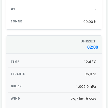
-
00:00 h
02:00
12,6 °C
96,0 %
1.005,0 hPa
25,7 km/h SSW