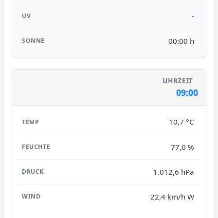
-
00:00 h
09:00
10,7 °C
77,0 %
1.012,6 hPa
22,4 km/h W