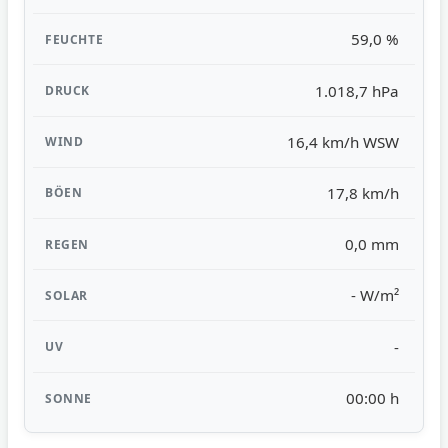
59,0 %
1.018,7 hPa
16,4 km/h WSW
17,8 km/h
0,0 mm
- W/m²
-
00:00 h