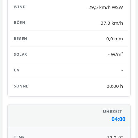
29,5 km/h WSW
37,3 km/h
0,0 mm
- W/m²
-
00:00 h
04:00
12,0 °C