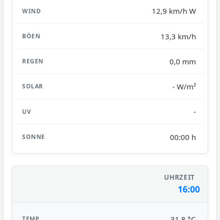
12,9 km/h W
13,3 km/h
0,0 mm
- W/m²
-
00:00 h
16:00
31,8 °C