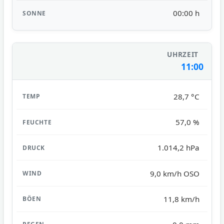
00:00 h
11:00
28,7 °C
57,0 %
1.014,2 hPa
9,0 km/h OSO
11,8 km/h