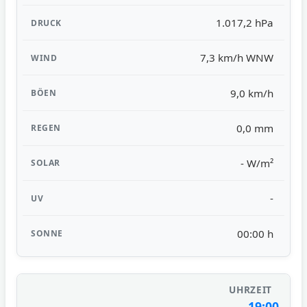
1.017,2 hPa
7,3 km/h WNW
9,0 km/h
0,0 mm
- W/m²
-
00:00 h
19:00