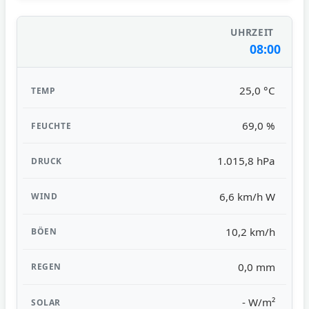
08:00
25,0 °C
69,0 %
1.015,8 hPa
6,6 km/h W
10,2 km/h
0,0 mm
- W/m²