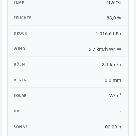
21,9 °C
88,0 %
1.016,6 hPa
5,7 km/h WNW
8,1 km/h
0,0 mm
- W/m²
-
00:00 h