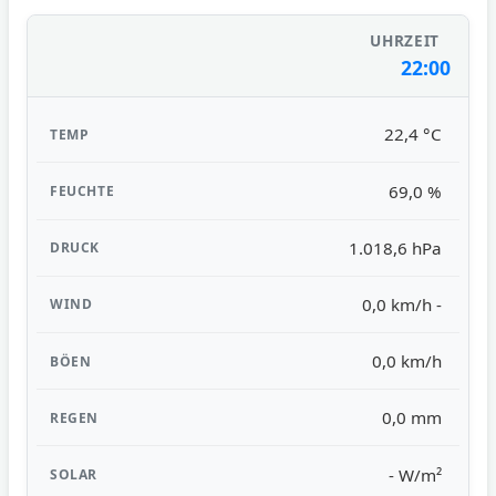
22:00
22,4 °C
69,0 %
1.018,6 hPa
0,0 km/h -
0,0 km/h
0,0 mm
- W/m²