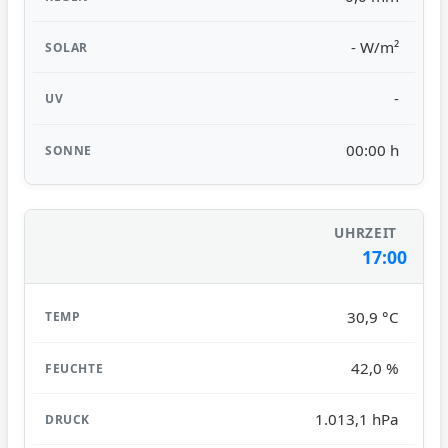
- W/m²
-
00:00 h
17:00
30,9 °C
42,0 %
1.013,1 hPa