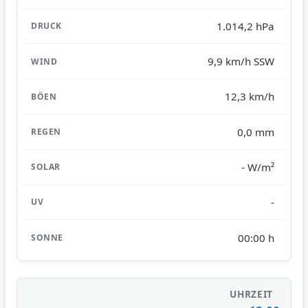
1.014,2 hPa
9,9 km/h SSW
12,3 km/h
0,0 mm
- W/m²
-
00:00 h