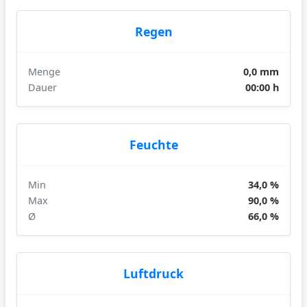
Regen
Menge
0,0 mm
Dauer
00:00 h
Feuchte
Min
34,0 %
Max
90,0 %
Ø
66,0 %
Luftdruck