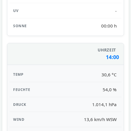
-
00:00 h
14:00
30,6 °C
54,0 %
1.014,1 hPa
13,6 km/h WSW