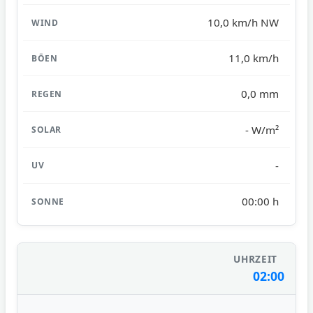
10,0 km/h NW
11,0 km/h
0,0 mm
- W/m²
-
00:00 h
02:00