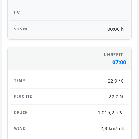
-
00:00 h
07:00
22,9 °C
82,0 %
1.015,2 hPa
2,8 km/h S