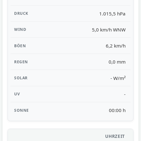
1.015,5 hPa
5,0 km/h WNW
6,2 km/h
0,0 mm
- W/m²
-
00:00 h