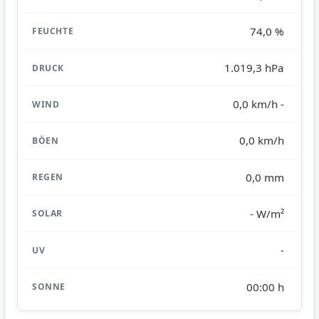
74,0 %
1.019,3 hPa
0,0 km/h -
0,0 km/h
0,0 mm
- W/m²
-
00:00 h