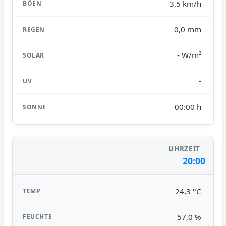
3,5 km/h
0,0 mm
- W/m²
-
00:00 h
20:00
24,3 °C
57,0 %