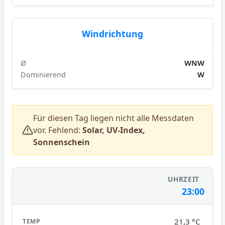
Windrichtung
Ø
WNW
Dominierend
W
Für diesen Tag liegen nicht alle Messdaten
vor. Fehlend:
Solar, UV-Index,
Sonnenschein
23:00
21,3 °C