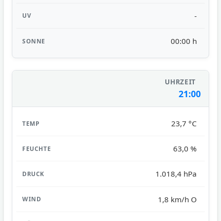
-
00:00 h
21:00
23,7 °C
63,0 %
1.018,4 hPa
1,8 km/h O