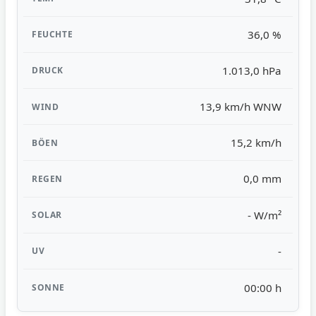
36,0 %
1.013,0 hPa
13,9 km/h WNW
15,2 km/h
0,0 mm
- W/m²
-
00:00 h