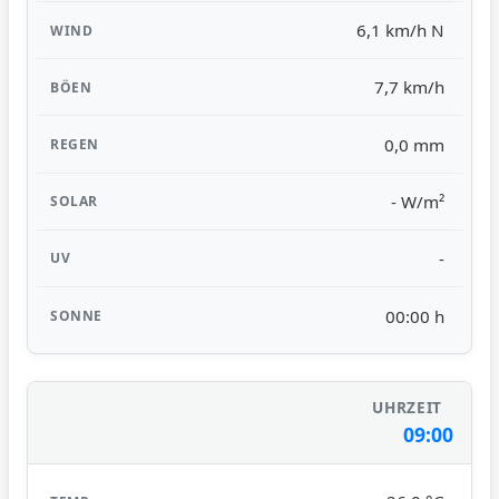
6,1 km/h N
7,7 km/h
0,0 mm
- W/m²
-
00:00 h
09:00