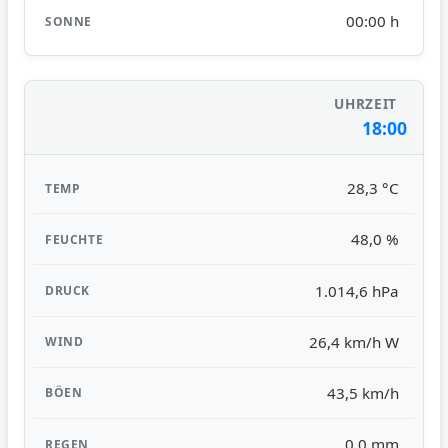
00:00 h
18:00
28,3 °C
48,0 %
1.014,6 hPa
26,4 km/h W
43,5 km/h
0,0 mm