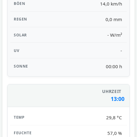
14,0 km/h
0,0 mm
- W/m²
-
00:00 h
13:00
29,8 °C
57,0 %