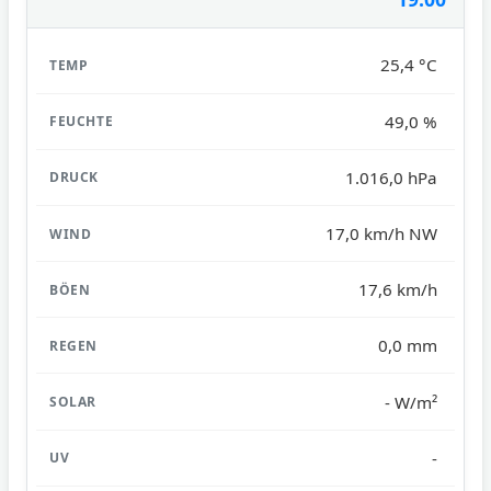
25,4 °C
49,0 %
1.016,0 hPa
17,0 km/h NW
17,6 km/h
0,0 mm
- W/m²
-