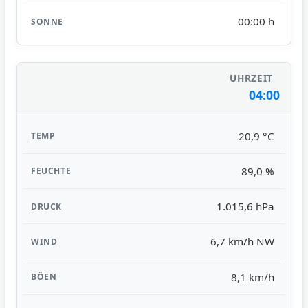
00:00 h
04:00
20,9 °C
89,0 %
1.015,6 hPa
6,7 km/h NW
8,1 km/h