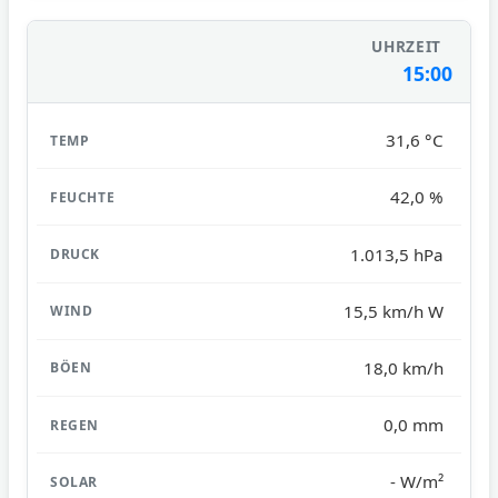
15:00
31,6 °C
42,0 %
1.013,5 hPa
15,5 km/h W
18,0 km/h
0,0 mm
- W/m²