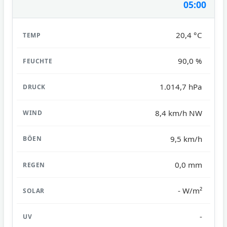
05:00
20,4 °C
90,0 %
1.014,7 hPa
8,4 km/h NW
9,5 km/h
0,0 mm
- W/m²
-