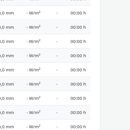
0,0 mm
- W/m²
-
00:00 h
0,0 mm
- W/m²
-
00:00 h
0,0 mm
- W/m²
-
00:00 h
0,0 mm
- W/m²
-
00:00 h
0,0 mm
- W/m²
-
00:00 h
0,0 mm
- W/m²
-
00:00 h
0,0 mm
- W/m²
-
00:00 h
0,0 mm
- W/m²
-
00:00 h
0,0 mm
- W/m²
-
00:00 h