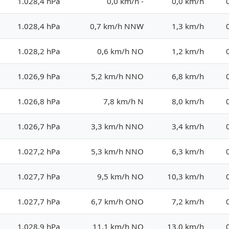
1.028,4 hPa
0,0 km/h -
0,0 km/h
1.028,4 hPa
0,7 km/h NNW
1,3 km/h
1.028,2 hPa
0,6 km/h NO
1,2 km/h
1.026,9 hPa
5,2 km/h NNO
6,8 km/h
1.026,8 hPa
7,8 km/h N
8,0 km/h
1.026,7 hPa
3,3 km/h NNO
3,4 km/h
1.027,2 hPa
5,3 km/h NNO
6,3 km/h
1.027,7 hPa
9,5 km/h NO
10,3 km/h
1.027,7 hPa
6,7 km/h ONO
7,2 km/h
1.028,9 hPa
11,1 km/h NO
13,0 km/h