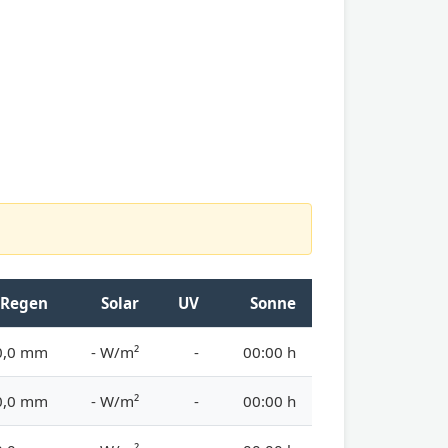
Regen
Solar
UV
Sonne
0,0 mm
- W/m²
-
00:00 h
0,0 mm
- W/m²
-
00:00 h