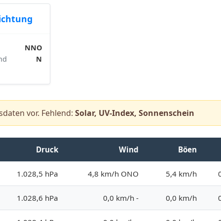
ichtung
NNO
nd
N
ssdaten vor. Fehlend:
Solar, UV-Index, Sonnenschein
Druck
Wind
Böen
1.028,5 hPa
4,8 km/h ONO
5,4 km/h
1.028,6 hPa
0,0 km/h -
0,0 km/h