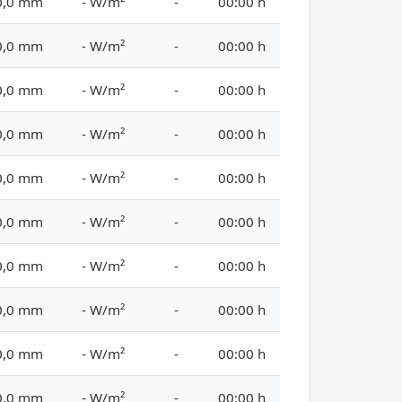
0,0 mm
- W/m²
-
00:00 h
0,0 mm
- W/m²
-
00:00 h
0,0 mm
- W/m²
-
00:00 h
0,0 mm
- W/m²
-
00:00 h
0,0 mm
- W/m²
-
00:00 h
0,0 mm
- W/m²
-
00:00 h
0,0 mm
- W/m²
-
00:00 h
0,0 mm
- W/m²
-
00:00 h
0,0 mm
- W/m²
-
00:00 h
0,0 mm
- W/m²
-
00:00 h