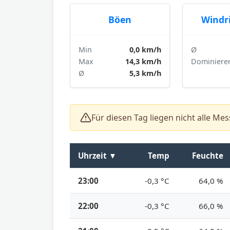
Böen
Windr
Min
0,0 km/h
Ø
Max
14,3 km/h
Dominiere
Ø
5,3 km/h
Für diesen Tag liegen nicht alle Me
Uhrzeit
▼
Temp
Feuchte
23:00
-0,3 °C
64,0 %
22:00
-0,3 °C
66,0 %