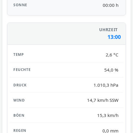
00:00 h
13:00
2,6 °C
54,0 %
1.010,3 hPa
14,7 km/h SSW
15,3 km/h
0,0 mm