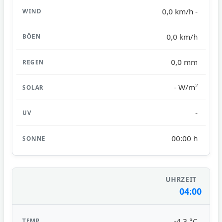
0,0 km/h -
0,0 km/h
0,0 mm
- W/m²
-
00:00 h
04:00
-4,3 °C