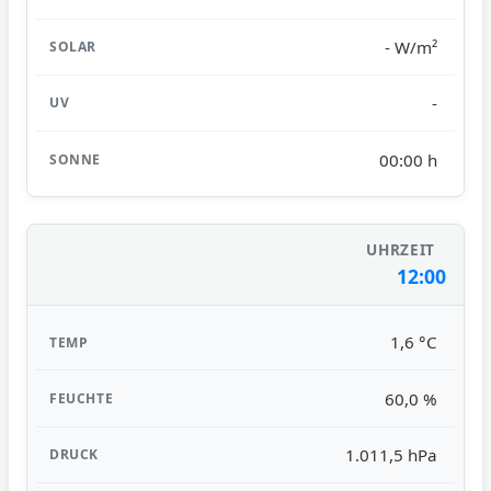
- W/m²
-
00:00 h
12:00
1,6 °C
60,0 %
1.011,5 hPa