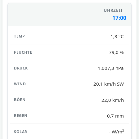
17:00
1,3 °C
79,0 %
1.007,3 hPa
20,1 km/h SW
22,0 km/h
0,7 mm
- W/m²