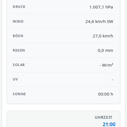
1.007,1 hPa
24,6 km/h SW
27,0 km/h
0,0 mm
- W/m²
-
00:00 h
21:00