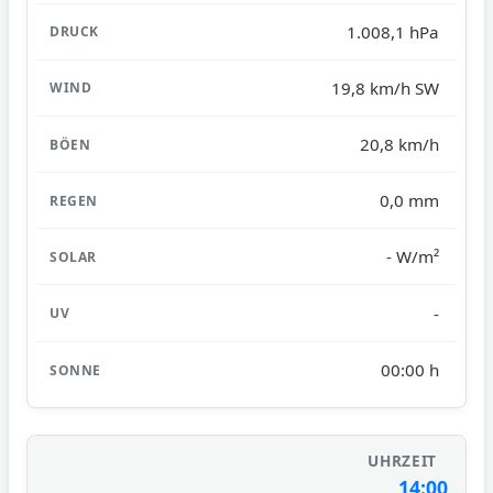
1.008,1 hPa
19,8 km/h SW
20,8 km/h
0,0 mm
- W/m²
-
00:00 h
14:00