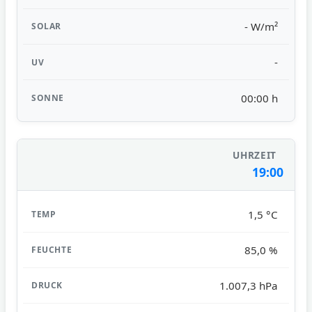
- W/m²
-
00:00 h
19:00
1,5 °C
85,0 %
1.007,3 hPa