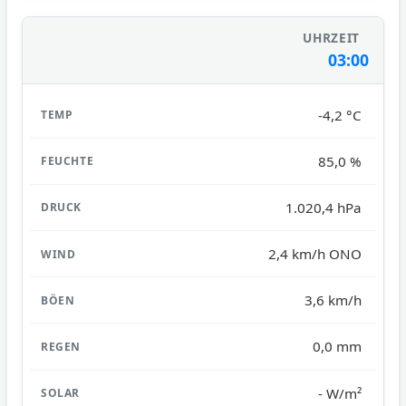
03:00
-4,2 °C
85,0 %
1.020,4 hPa
2,4 km/h ONO
3,6 km/h
0,0 mm
- W/m²