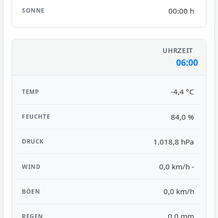
00:00 h
06:00
-4,4 °C
84,0 %
1.018,8 hPa
0,0 km/h -
0,0 km/h
0,0 mm