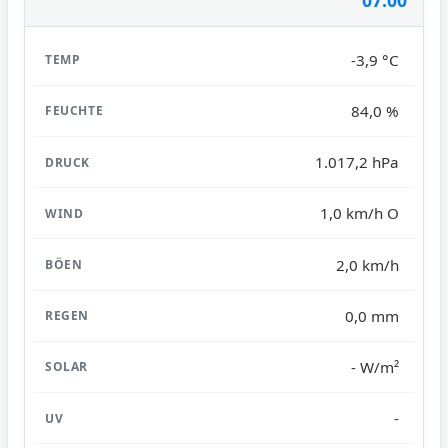
-3,9 °C
84,0 %
1.017,2 hPa
1,0 km/h O
2,0 km/h
0,0 mm
- W/m²
-