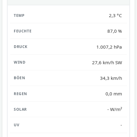
2,3 °C
87,0 %
1.007,2 hPa
27,6 km/h SW
34,3 km/h
0,0 mm
- W/m²
-