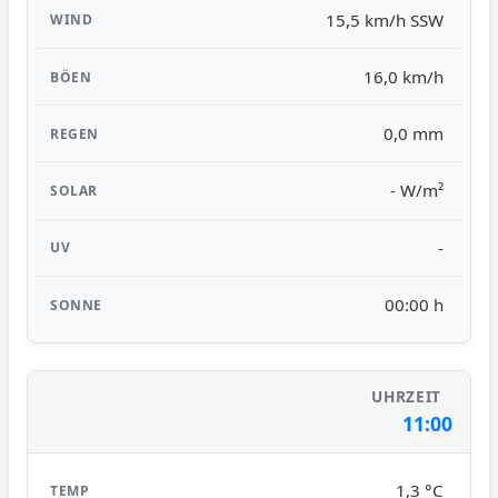
15,5 km/h SSW
16,0 km/h
0,0 mm
- W/m²
-
00:00 h
11:00
1,3 °C