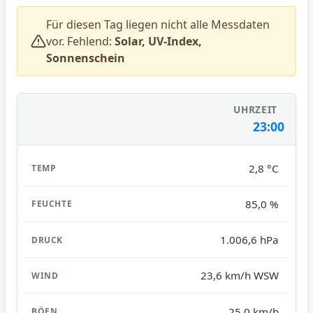
Für diesen Tag liegen nicht alle Messdaten
vor. Fehlend:
Solar, UV-Index,
Sonnenschein
23:00
2,8 °C
85,0 %
1.006,6 hPa
23,6 km/h WSW
25,0 km/h