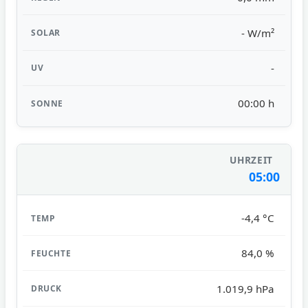
- W/m²
-
00:00 h
05:00
-4,4 °C
84,0 %
1.019,9 hPa