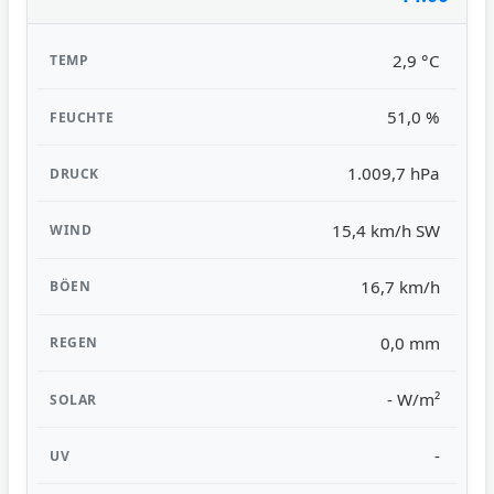
2,9 °C
51,0 %
1.009,7 hPa
15,4 km/h SW
16,7 km/h
0,0 mm
- W/m²
-