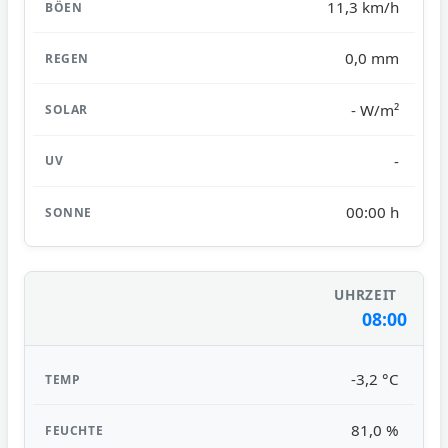
11,3 km/h
0,0 mm
- W/m²
-
00:00 h
08:00
-3,2 °C
81,0 %