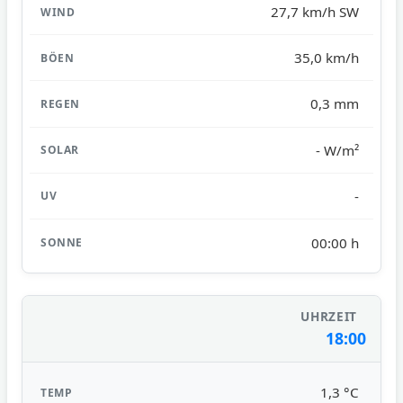
27,7 km/h SW
35,0 km/h
0,3 mm
- W/m²
-
00:00 h
18:00
1,3 °C