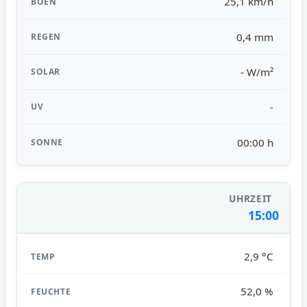
25,1 km/h
0,4 mm
- W/m²
-
00:00 h
15:00
2,9 °C
52,0 %