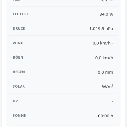
84,0 %
1.019,9 hPa
0,0 km/h -
0,0 km/h
0,0 mm
- W/m²
-
00:00 h