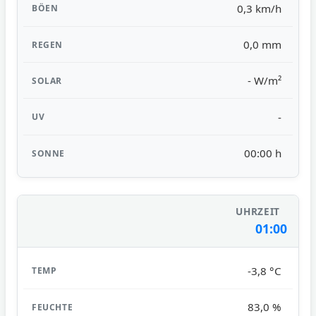
0,3 km/h
0,0 mm
- W/m²
-
00:00 h
01:00
-3,8 °C
83,0 %