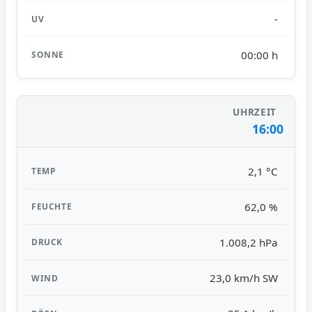
-
00:00 h
16:00
2,1 °C
62,0 %
1.008,2 hPa
23,0 km/h SW