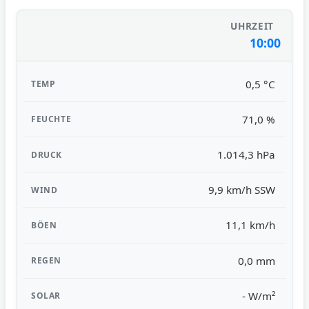
10:00
0,5 °C
71,0 %
1.014,3 hPa
9,9 km/h SSW
11,1 km/h
0,0 mm
- W/m²