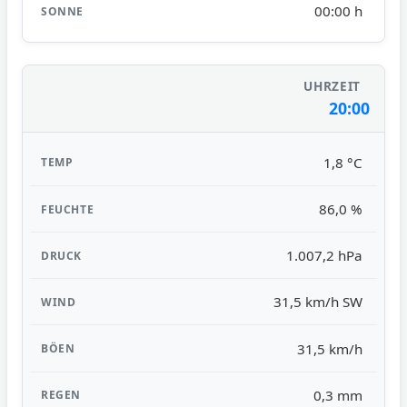
00:00 h
20:00
1,8 °C
86,0 %
1.007,2 hPa
31,5 km/h SW
31,5 km/h
0,3 mm