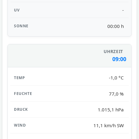
-
00:00 h
09:00
-1,0 °C
77,0 %
1.015,1 hPa
11,1 km/h SW