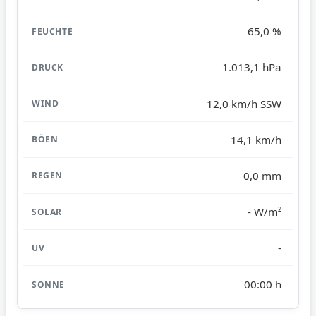
65,0 %
1.013,1 hPa
12,0 km/h SSW
14,1 km/h
0,0 mm
- W/m²
-
00:00 h