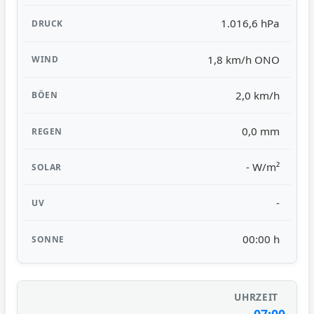
1.016,6 hPa
1,8 km/h ONO
2,0 km/h
0,0 mm
- W/m²
-
00:00 h
07:00