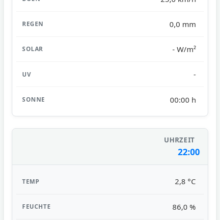
0,0 mm
- W/m²
-
00:00 h
22:00
2,8 °C
86,0 %