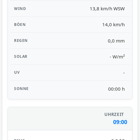
13,8 km/h WSW
14,0 km/h
0,0 mm
- W/m²
-
00:00 h
09:00