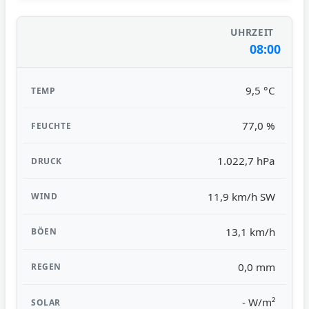
08:00
9,5 °C
77,0 %
1.022,7 hPa
11,9 km/h SW
13,1 km/h
0,0 mm
- W/m²