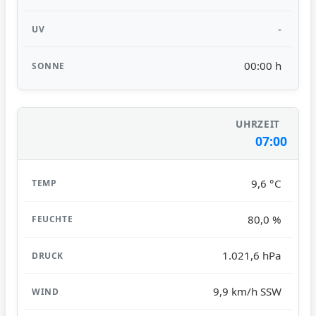
-
00:00 h
07:00
9,6 °C
80,0 %
1.021,6 hPa
9,9 km/h SSW