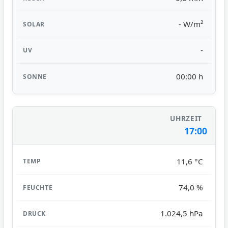
- W/m²
-
00:00 h
17:00
11,6 °C
74,0 %
1.024,5 hPa