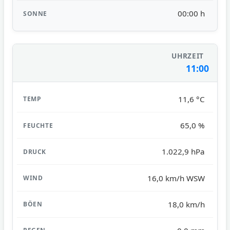
00:00 h
11:00
11,6 °C
65,0 %
1.022,9 hPa
16,0 km/h WSW
18,0 km/h