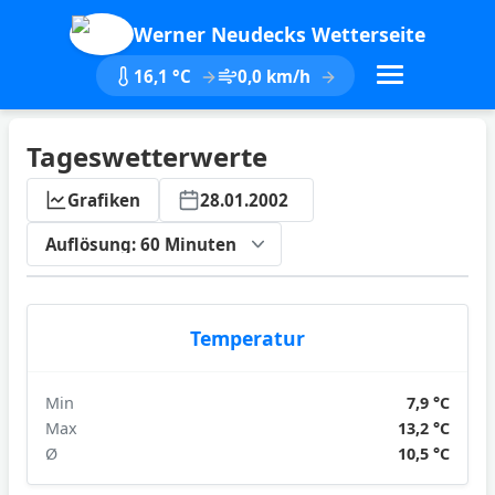
Werner Neudecks Wetterseite
16,1 °C
0,0 km/h
Tageswetterwerte
Grafiken
28.01.2002
ktualisieren
Temperatur
Min
7,9 °C
Max
13,2 °C
Ø
10,5 °C