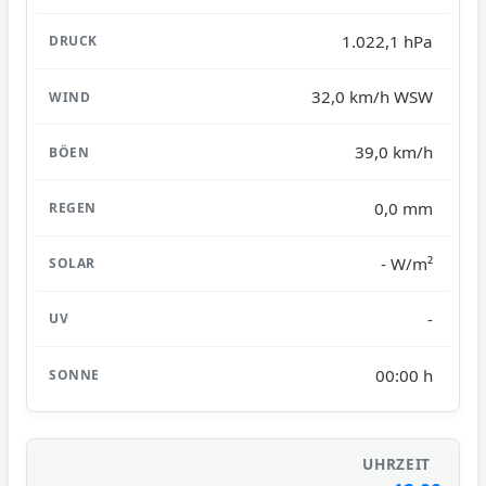
1.022,1 hPa
32,0 km/h WSW
39,0 km/h
0,0 mm
- W/m²
-
00:00 h