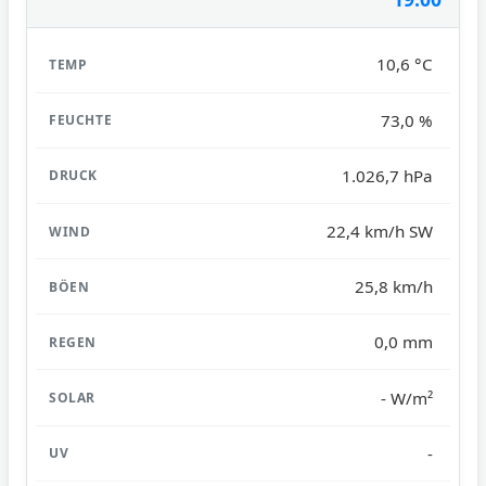
10,6 °C
73,0 %
1.026,7 hPa
22,4 km/h SW
25,8 km/h
0,0 mm
- W/m²
-