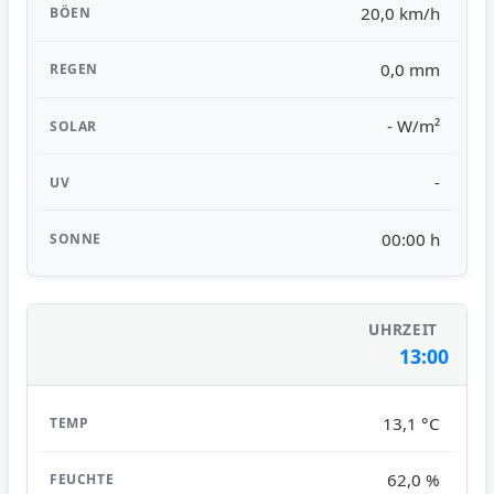
20,0 km/h
0,0 mm
- W/m²
-
00:00 h
13:00
13,1 °C
62,0 %