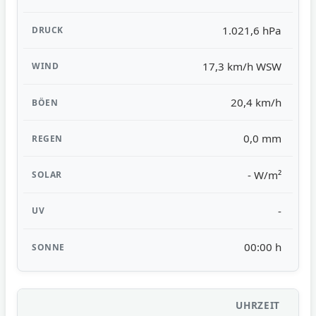
1.021,6 hPa
17,3 km/h WSW
20,4 km/h
0,0 mm
- W/m²
-
00:00 h