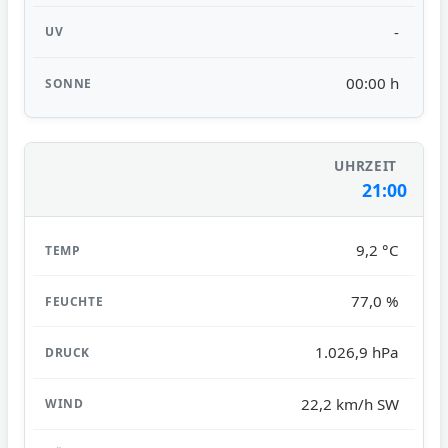
-
00:00 h
21:00
9,2 °C
77,0 %
1.026,9 hPa
22,2 km/h SW