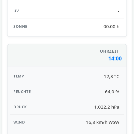
-
00:00 h
14:00
12,8 °C
64,0 %
1.022,2 hPa
16,8 km/h WSW