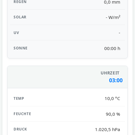
0,0 mm
- W/m²
-
00:00 h
03:00
10,0 °C
90,0 %
1.020,5 hPa