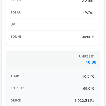
0,0 mm
- W/m²
-
00:00 h
10:00
10,5 °C
69,0 %
1.022,5 hPa