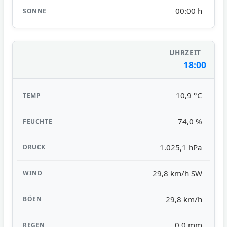
00:00 h
18:00
10,9 °C
74,0 %
1.025,1 hPa
29,8 km/h SW
29,8 km/h
0,0 mm