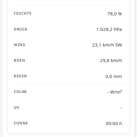
78,0 %
1.028,2 hPa
23,1 km/h SW
29,8 km/h
0,0 mm
- W/m²
-
00:00 h