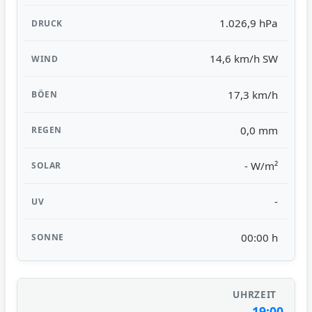
1.026,9 hPa
14,6 km/h SW
17,3 km/h
0,0 mm
- W/m²
-
00:00 h
19:00