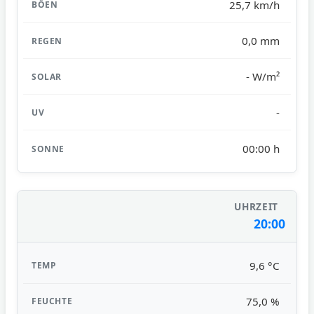
25,7 km/h
0,0 mm
- W/m²
-
00:00 h
20:00
9,6 °C
75,0 %