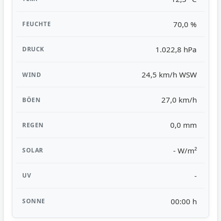
70,0 %
1.022,8 hPa
24,5 km/h WSW
27,0 km/h
0,0 mm
- W/m²
-
00:00 h