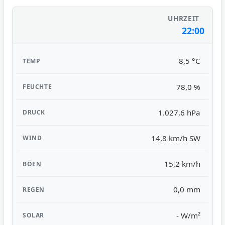
22:00
8,5 °C
78,0 %
1.027,6 hPa
14,8 km/h SW
15,2 km/h
0,0 mm
- W/m²