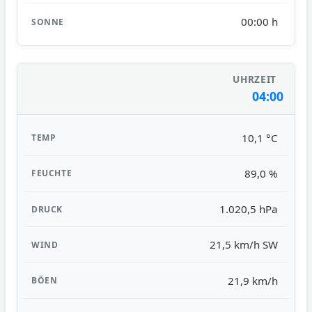
00:00 h
04:00
10,1 °C
89,0 %
1.020,5 hPa
21,5 km/h SW
21,9 km/h