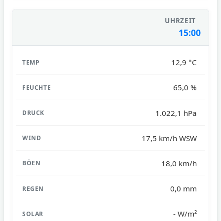
15:00
12,9 °C
65,0 %
1.022,1 hPa
17,5 km/h WSW
18,0 km/h
0,0 mm
- W/m²