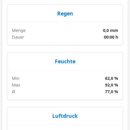
Regen
Menge
0,0 mm
Dauer
00:00 h
Feuchte
Min
62,0 %
Max
92,0 %
Ø
77,0 %
Luftdruck