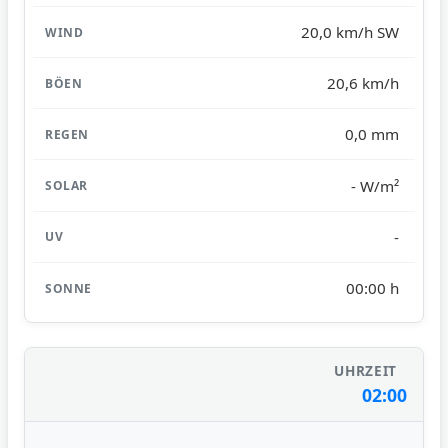
20,0 km/h SW
20,6 km/h
0,0 mm
- W/m²
-
00:00 h
02:00