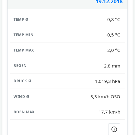
19.12.2018
0,8 °C
-0,5 °C
2,0 °C
2,8 mm
1.019,3 hPa
3,3 km/h OSO
17,7 km/h