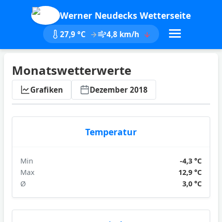
Werner Neudecks Wetterseite
27,9 °C
4,8 km/h
Monatswetterwerte
ktualisieren
Grafiken
Dezember 2018
Temperatur
Min
-4,3 °C
Max
12,9 °C
Ø
3,0 °C