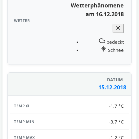
Wetterphänomene
am 16.12.2018
bedeckt
Schnee
15.12.2018
-1,7 °C
-3,7 °C
-1,2 °C