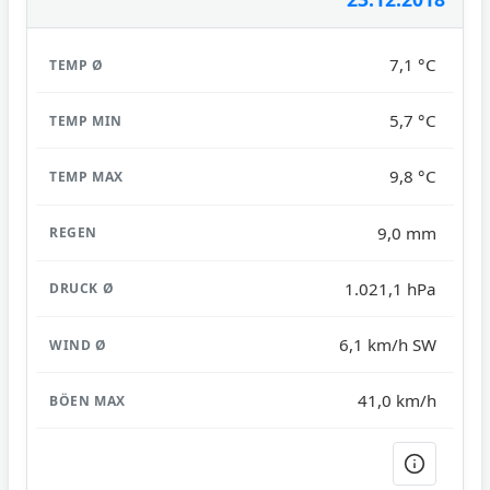
7,1 °C
5,7 °C
9,8 °C
9,0 mm
1.021,1 hPa
6,1 km/h SW
41,0 km/h