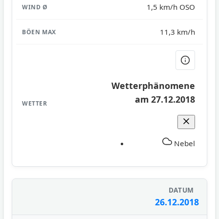
1,5 km/h OSO
11,3 km/h
Wetterphänomene
am 27.12.2018
Nebel
26.12.2018