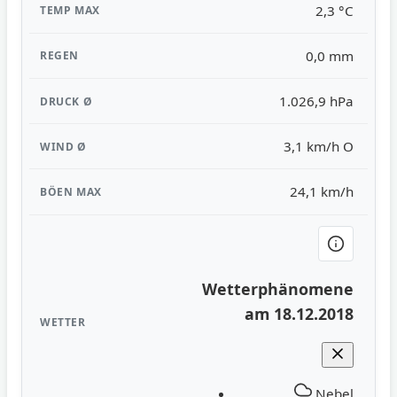
2,3 °C
0,0 mm
1.026,9 hPa
3,1 km/h O
24,1 km/h
Wetterphänomene
am 18.12.2018
Nebel