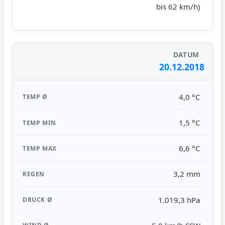
bis 62 km/h)
20.12.2018
4,0 °C
1,5 °C
6,6 °C
3,2 mm
1.019,3 hPa