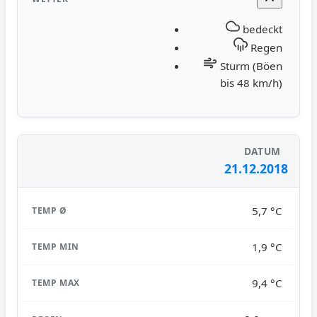
bedeckt
Regen
Sturm (Böen
bis 48 km/h)
21.12.2018
5,7 °C
1,9 °C
9,4 °C