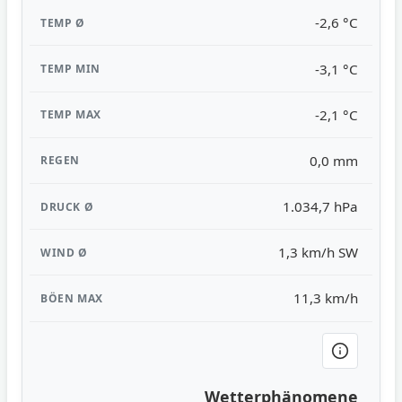
-2,6 °C
-3,1 °C
-2,1 °C
0,0 mm
1.034,7 hPa
1,3 km/h SW
11,3 km/h
Wetterphänomene