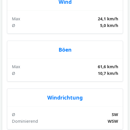
Wind
Max
24,1 km/h
Ø
5,0 km/h
Böen
Max
61,6 km/h
Ø
10,7 km/h
Windrichtung
Ø
SW
Dominierend
WSW