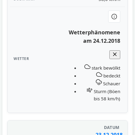
Wetterphänomene
am 24.12.2018
stark bewölkt
bedeckt
Schauer
Sturm (Böen
bis 58 km/h)
23.12.2018