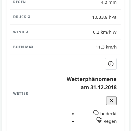
4,2 mm
1.033,8 hPa
0,2 km/h W
11,3 km/h
Wetterphänomene
am 31.12.2018
bedeckt
Regen