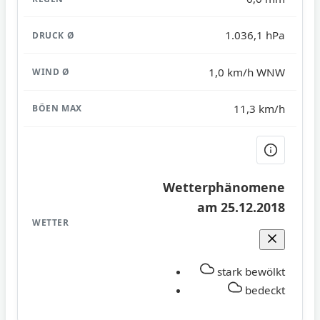
1.036,1 hPa
1,0 km/h WNW
11,3 km/h
Wetterphänomene
am 25.12.2018
stark bewölkt
bedeckt