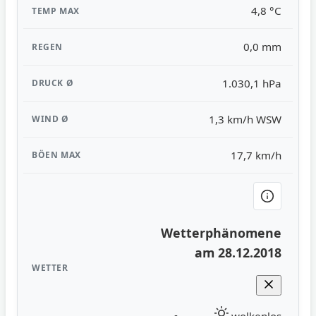
4,8 °C
0,0 mm
1.030,1 hPa
1,3 km/h WSW
17,7 km/h
Wetterphänomene
am 28.12.2018
wolkenlos