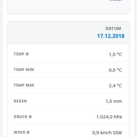
17.12.2018
1,0 °C
0,0 °C
2,4 °C
1,0 mm
1.024,0 hPa
0,9 km/h SSW