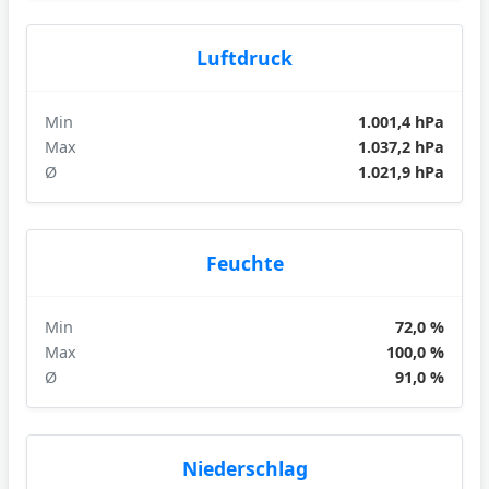
Luftdruck
Min
1.001,4 hPa
Max
1.037,2 hPa
Ø
1.021,9 hPa
Feuchte
Min
72,0 %
Max
100,0 %
Ø
91,0 %
Niederschlag