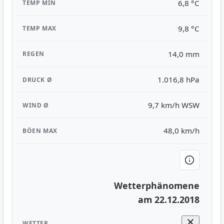
6,8 °C
9,8 °C
14,0 mm
1.016,8 hPa
9,7 km/h WSW
48,0 km/h
Wetterphänomene
am 22.12.2018