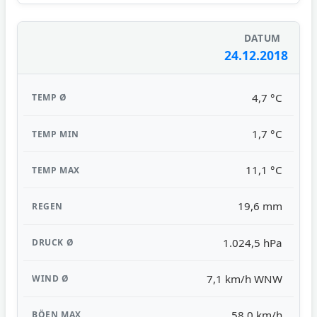
24.12.2018
4,7 °C
1,7 °C
11,1 °C
19,6 mm
1.024,5 hPa
7,1 km/h WNW
58,0 km/h