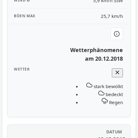
5,9 km/h SSW
25,7 km/h
Wetterphänomene
am 20.12.2018
stark bewölkt
bedeckt
Regen