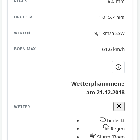
8,0 mm
1.015,7 hPa
9,1 km/h SSW
61,6 km/h
Wetterphänomene
am 21.12.2018
bedeckt
Regen
Sturm (Böen