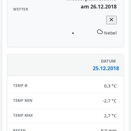
am 26.12.2018
Nebel
25.12.2018
0,3 °C
-2,7 °C
2,7 °C
0,0 mm