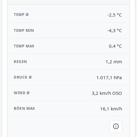
-2,5 °C
-4,3 °C
0,4 °C
1,2 mm
1.017,1 hPa
3,2 km/h OSO
16,1 km/h