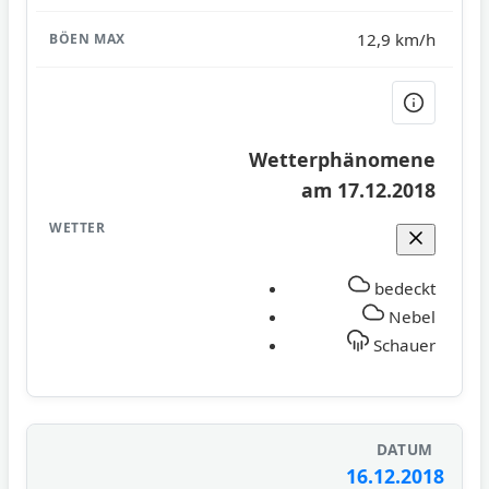
12,9 km/h
Wetterphänomene
am 17.12.2018
bedeckt
Nebel
Schauer
16.12.2018