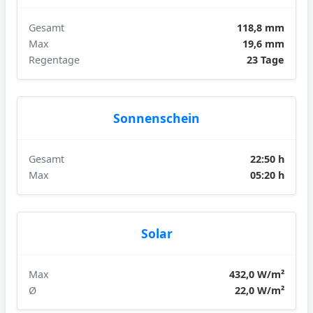
Gesamt
118,8 mm
Max
19,6 mm
Regentage
23 Tage
Sonnenschein
Gesamt
22:50 h
Max
05:20 h
Solar
Max
432,0 W/m²
Ø
22,0 W/m²