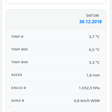
30.12.2018
3,7 °C
0,5 °C
5,3 °C
1,8 mm
1.032,3 hPa
6,8 km/h WSW