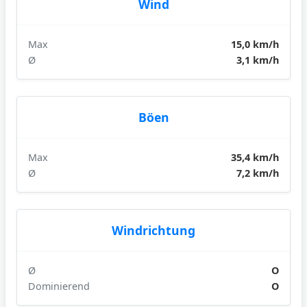
Wind
Max
15,0 km/h
Ø
3,1 km/h
Böen
Max
35,4 km/h
Ø
7,2 km/h
Windrichtung
Ø
O
Dominierend
O