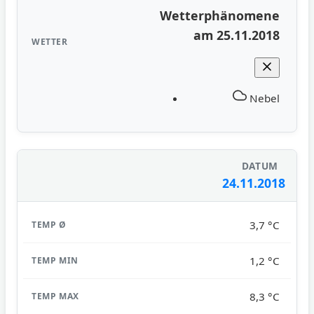
Wetterphänomene
am 25.11.2018
Nebel
24.11.2018
3,7 °C
1,2 °C
8,3 °C