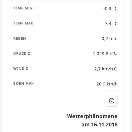
-0,3 °C
7,4 °C
0,2 mm
1.029,8 hPa
2,7 km/h O
20,9 km/h
Wetterphänomene
am 16.11.2018