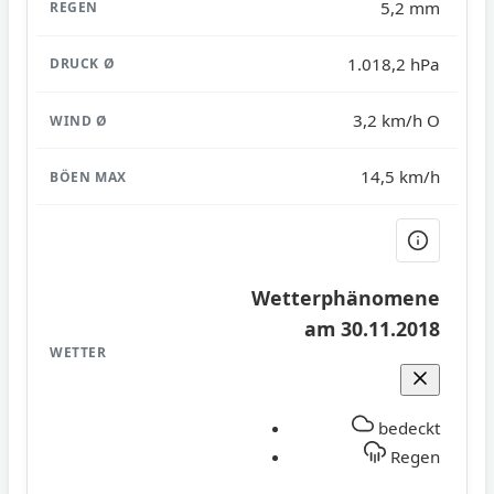
5,2 mm
1.018,2 hPa
3,2 km/h O
14,5 km/h
Wetterphänomene
am 30.11.2018
bedeckt
Regen