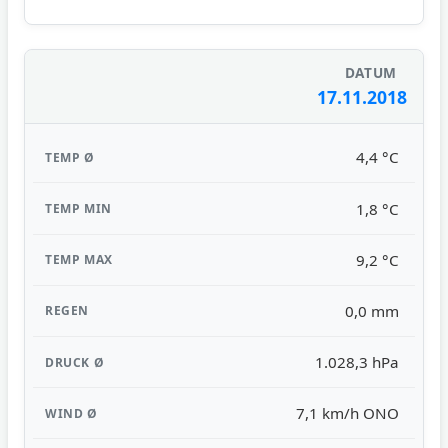
17.11.2018
4,4 °C
1,8 °C
9,2 °C
0,0 mm
1.028,3 hPa
7,1 km/h ONO