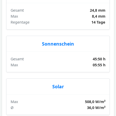
Gesamt
24,8 mm
Max
8,4 mm
Regentage
14 Tage
Sonnenschein
Gesamt
45:50 h
Max
05:55 h
Solar
Max
508,0 W/m²
Ø
36,0 W/m²