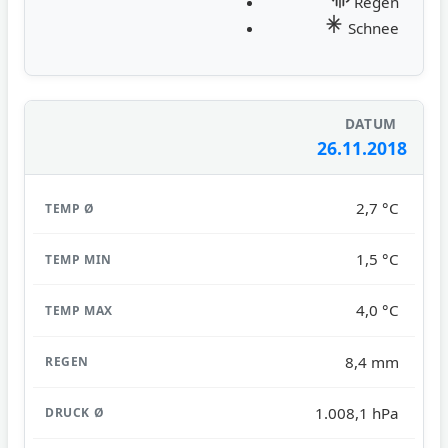
Regen
Schnee
26.11.2018
2,7 °C
1,5 °C
4,0 °C
8,4 mm
1.008,1 hPa