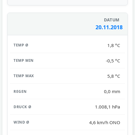
20.11.2018
1,8 °C
-0,5 °C
5,8 °C
0,0 mm
1.008,1 hPa
4,6 km/h ONO