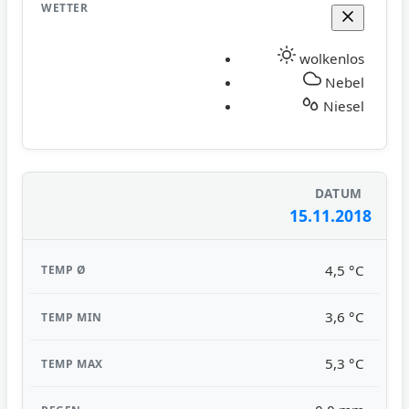
wolkenlos
Nebel
Niesel
15.11.2018
4,5 °C
3,6 °C
5,3 °C