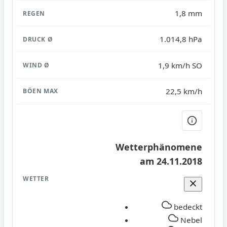
1,8 mm
1.014,8 hPa
1,9 km/h SO
22,5 km/h
Wetterphänomene
am 24.11.2018
bedeckt
Nebel