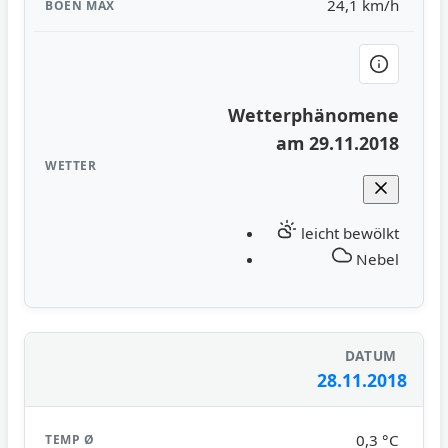
24,1 km/h
Wetterphänomene
am 29.11.2018
leicht bewölkt
Nebel
28.11.2018
0,3 °C