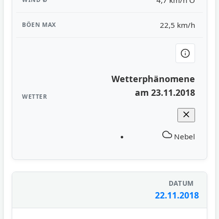
22,5 km/h
Wetterphänomene
am 23.11.2018
Nebel
22.11.2018