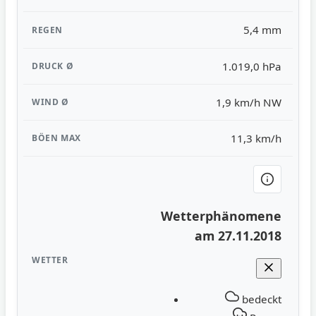
5,4 mm
1.019,0 hPa
1,9 km/h NW
11,3 km/h
Wetterphänomene
am 27.11.2018
bedeckt