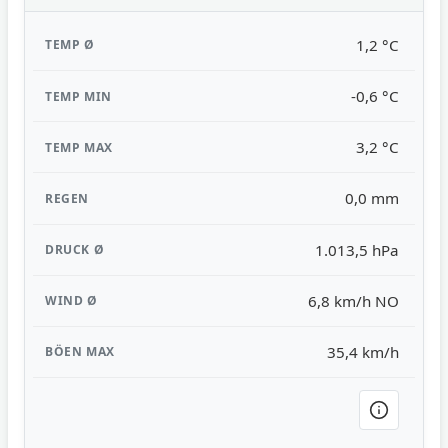
1,2 °C
-0,6 °C
3,2 °C
0,0 mm
1.013,5 hPa
6,8 km/h NO
35,4 km/h