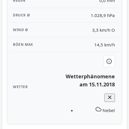
0,0 mm
1.028,9 hPa
3,3 km/h O
14,5 km/h
Wetterphänomene
am 15.11.2018
Nebel