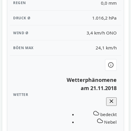
0,0 mm
1.016,2 hPa
3,4 km/h ONO
24,1 km/h
Wetterphänomene
am 21.11.2018
bedeckt
Nebel