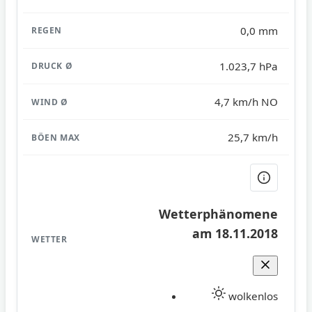
0,0 mm
1.023,7 hPa
4,7 km/h NO
25,7 km/h
Wetterphänomene
am 18.11.2018
wolkenlos