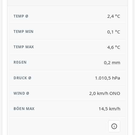
2,4 °C
0,1 °C
4,6 °C
0,2 mm
1.010,5 hPa
2,0 km/h ONO
14,5 km/h