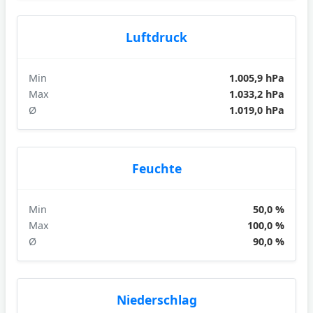
Luftdruck
Min
1.005,9 hPa
Max
1.033,2 hPa
Ø
1.019,0 hPa
Feuchte
Min
50,0 %
Max
100,0 %
Ø
90,0 %
Niederschlag