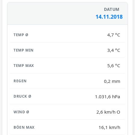
14.11.2018
4,7 °C
3,4 °C
5,6 °C
0,2 mm
1.031,6 hPa
2,6 km/h O
16,1 km/h