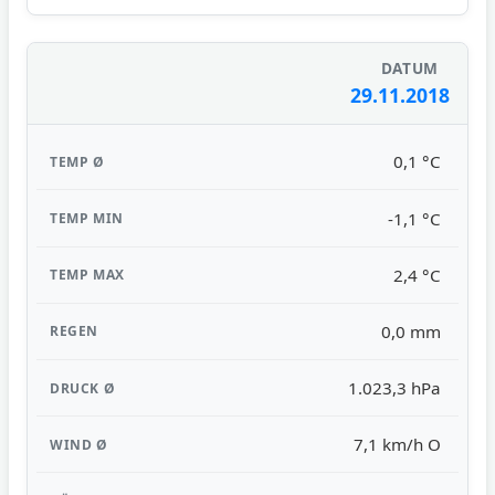
29.11.2018
0,1 °C
-1,1 °C
2,4 °C
0,0 mm
1.023,3 hPa
7,1 km/h O