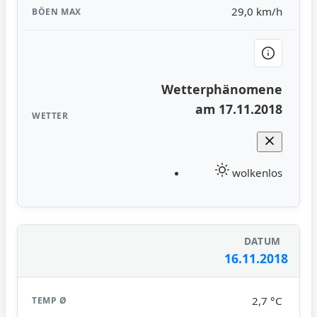
29,0 km/h
Wetterphänomene
am 17.11.2018
wolkenlos
16.11.2018
2,7 °C