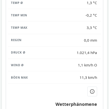
1,3 °C
-0,2 °C
3,3 °C
0,0 mm
1.021,4 hPa
1,1 km/h O
11,3 km/h
Wetterphänomene