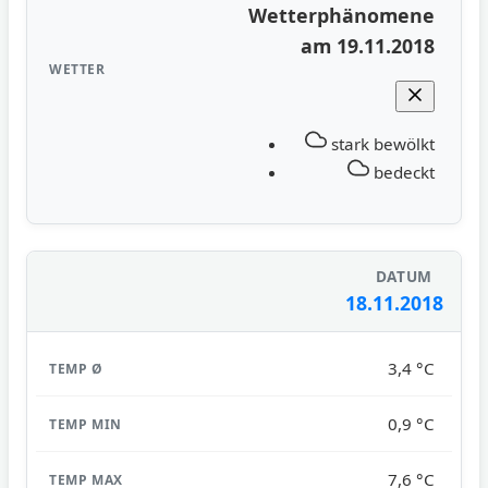
Wetterphänomene
am 19.11.2018
stark bewölkt
bedeckt
18.11.2018
3,4 °C
0,9 °C
7,6 °C