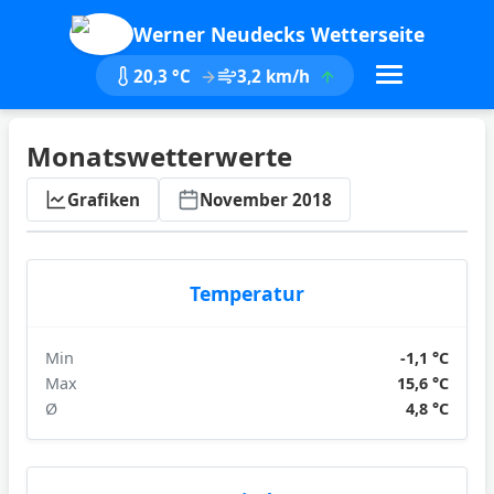
Werner Neudecks Wetterseite
20,3 °C
3,2 km/h
Monatswetterwerte
ktualisieren
Grafiken
November 2018
Temperatur
Min
-1,1 °C
Max
15,6 °C
Ø
4,8 °C