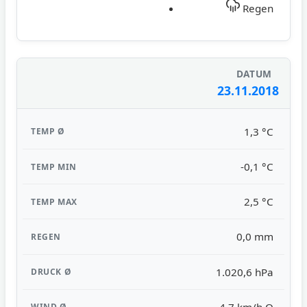
Regen
23.11.2018
1,3 °C
-0,1 °C
2,5 °C
0,0 mm
1.020,6 hPa
4,7 km/h O