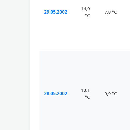
14,0
29.05.2002
7,8 °C
°C
13,1
28.05.2002
9,9 °C
°C