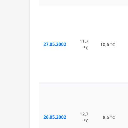
11,7
27.05.2002
10,6 °C
°C
12,7
26.05.2002
8,6 °C
°C