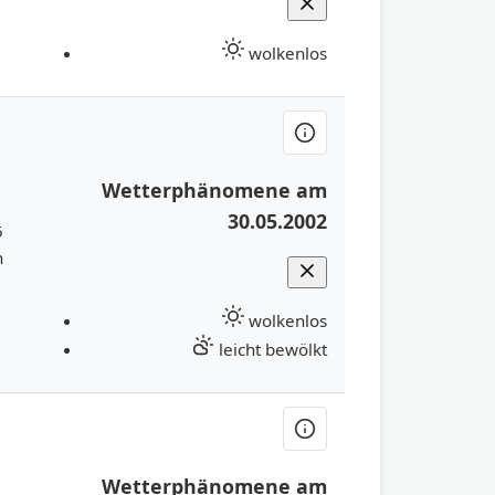
wolkenlos
Wetterphänomene am
30.05.2002
5
h
wolkenlos
leicht bewölkt
Wetterphänomene am