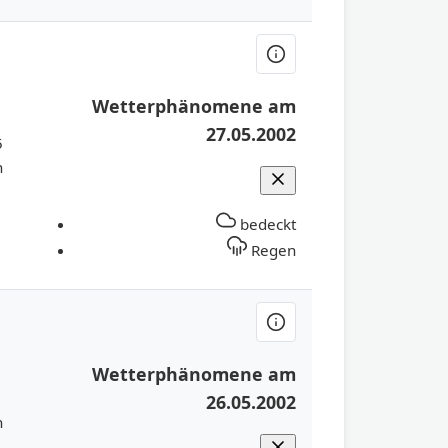
Wetterphänomene am
27.05.2002
5
h
bedeckt
Regen
Wetterphänomene am
1
26.05.2002
h