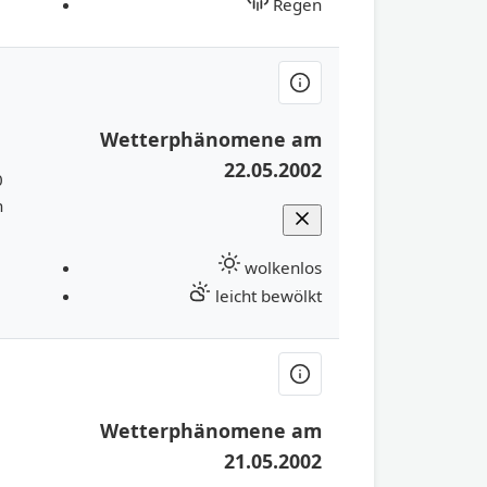
Regen
Wetterphänomene am
22.05.2002
0
h
wolkenlos
leicht bewölkt
Wetterphänomene am
21.05.2002
1