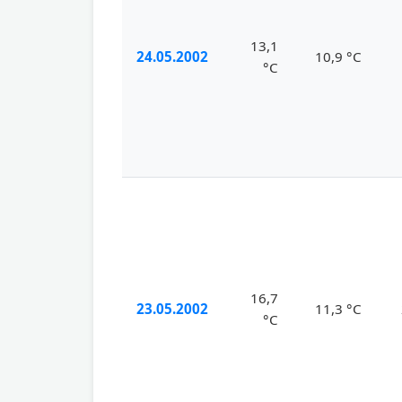
13,1
24.05.2002
10,9 °C
°C
16,7
23.05.2002
11,3 °C
°C