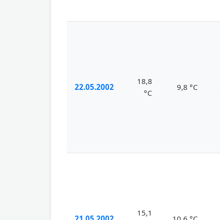
18,8
22.05.2002
9,8 °C
°C
15,1
21.05.2002
10,6 °C