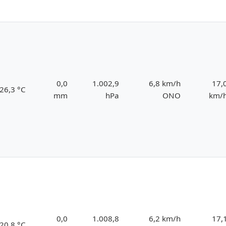
0,0
1.002,9
6,8 km/h
17,
26,3 °C
mm
hPa
ONO
km/
0,0
1.008,8
6,2 km/h
17,
20,8 °C