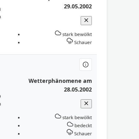
29.05.2002
3
h
stark bewölkt
Schauer
Wetterphänomene am
28.05.2002
9
h
stark bewölkt
bedeckt
Schauer