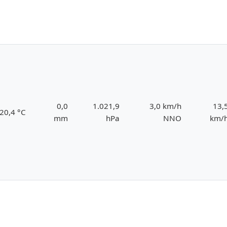
0,0
1.021,9
3,0 km/h
13,
20,4 °C
mm
hPa
NNO
km/