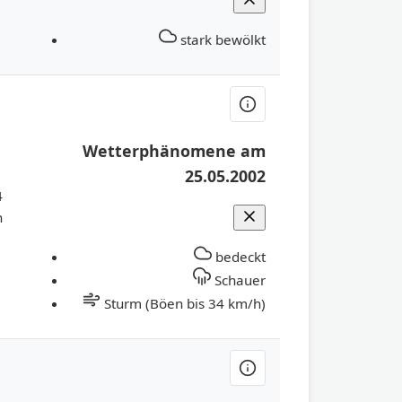
stark bewölkt
Wetterphänomene am
25.05.2002
4
h
bedeckt
Schauer
Sturm (Böen bis 34 km/h)