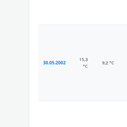
15,3
30.05.2002
9,2 °C
°C