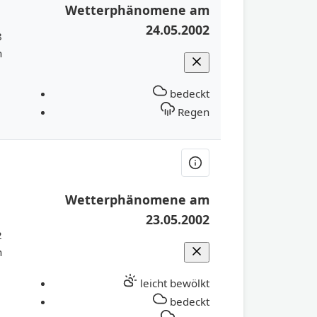
Wetterphänomene am
24.05.2002
8
h
bedeckt
Regen
Wetterphänomene am
23.05.2002
2
h
leicht bewölkt
bedeckt