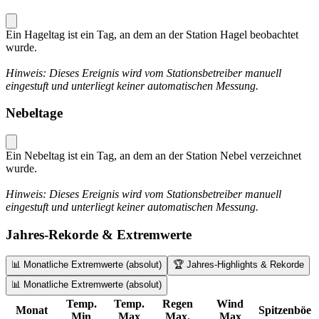
Ein Hageltag ist ein Tag, an dem an der Station Hagel beobachtet
wurde.
Hinweis: Dieses Ereignis wird vom Stationsbetreiber manuell
eingestuft und unterliegt keiner automatischen Messung.
Nebeltage
Ein Nebeltag ist ein Tag, an dem an der Station Nebel verzeichnet
wurde.
Hinweis: Dieses Ereignis wird vom Stationsbetreiber manuell
eingestuft und unterliegt keiner automatischen Messung.
Jahres-Rekorde & Extremwerte
📊 Monatliche Extremwerte (absolut)
🏆 Jahres-Highlights & Rekorde
📊 Monatliche Extremwerte (absolut)
Temp.
Temp.
Regen
Wind
Monat
Spitzenböe
Min
Max
Max.
Max