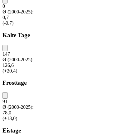
0
Ø (2000-2025):
0,7
(-0,7)
Kalte Tage
147
Ø (2000-2025):
126,6
(+20,4)
Frosttage
91
Ø (2000-2025):
78,0
(+13,0)
Eistage