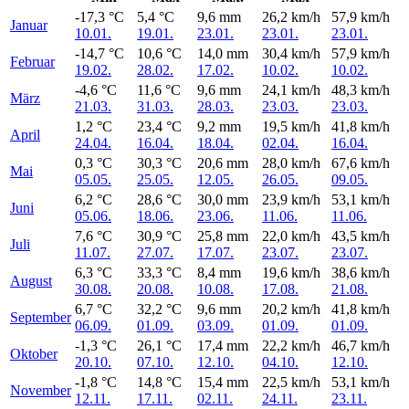
-17,3 °C
5,4 °C
9,6 mm
26,2 km/h
57,9 km/h
Januar
10.01.
19.01.
23.01.
23.01.
23.01.
-14,7 °C
10,6 °C
14,0 mm
30,4 km/h
57,9 km/h
Februar
19.02.
28.02.
17.02.
10.02.
10.02.
-4,6 °C
11,6 °C
9,6 mm
24,1 km/h
48,3 km/h
März
21.03.
31.03.
28.03.
23.03.
23.03.
1,2 °C
23,4 °C
9,2 mm
19,5 km/h
41,8 km/h
April
24.04.
16.04.
18.04.
02.04.
16.04.
0,3 °C
30,3 °C
20,6 mm
28,0 km/h
67,6 km/h
Mai
05.05.
25.05.
12.05.
26.05.
09.05.
6,2 °C
28,6 °C
30,0 mm
23,9 km/h
53,1 km/h
Juni
05.06.
18.06.
23.06.
11.06.
11.06.
7,6 °C
30,9 °C
25,8 mm
22,0 km/h
43,5 km/h
Juli
11.07.
27.07.
17.07.
23.07.
23.07.
6,3 °C
33,3 °C
8,4 mm
19,6 km/h
38,6 km/h
August
30.08.
20.08.
10.08.
17.08.
21.08.
6,7 °C
32,2 °C
9,6 mm
20,2 km/h
41,8 km/h
September
06.09.
01.09.
03.09.
01.09.
01.09.
-1,3 °C
26,1 °C
17,4 mm
22,2 km/h
46,7 km/h
Oktober
20.10.
07.10.
12.10.
04.10.
12.10.
-1,8 °C
14,8 °C
15,4 mm
22,5 km/h
53,1 km/h
November
12.11.
17.11.
02.11.
24.11.
23.11.