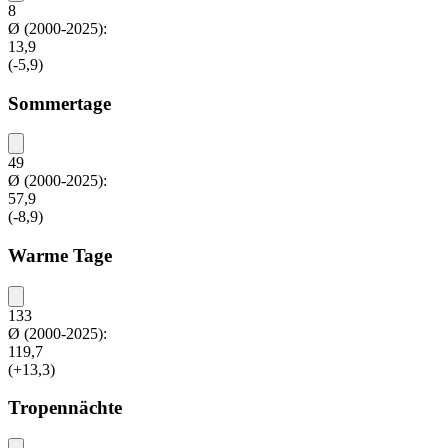
8
Ø (2000-2025):
13,9
(-5,9)
Sommertage
49
Ø (2000-2025):
57,9
(-8,9)
Warme Tage
133
Ø (2000-2025):
119,7
(+13,3)
Tropennächte