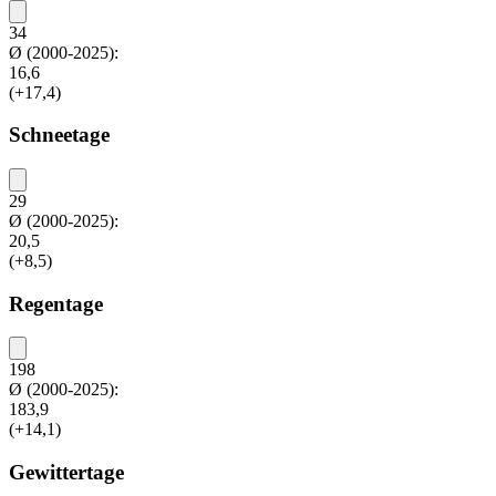
34
Ø (2000-2025):
16,6
(+17,4)
Schneetage
29
Ø (2000-2025):
20,5
(+8,5)
Regentage
198
Ø (2000-2025):
183,9
(+14,1)
Gewittertage