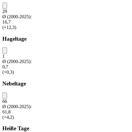
29
Ø (2000-2025):
16,7
(+12,3)
Hageltage
1
Ø (2000-2025):
0,7
(+0,3)
Nebeltage
66
Ø (2000-2025):
61,8
(+4,2)
Heiße Tage