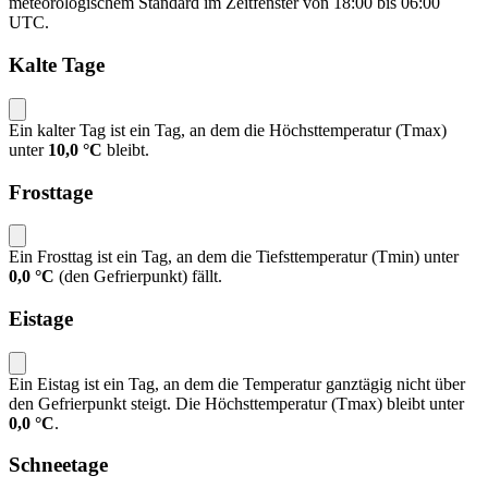
meteorologischem Standard im Zeitfenster von 18:00 bis 06:00
UTC.
Kalte Tage
Ein kalter Tag ist ein Tag, an dem die Höchsttemperatur (Tmax)
unter
10,0 °C
bleibt.
Frosttage
Ein Frosttag ist ein Tag, an dem die Tiefsttemperatur (Tmin) unter
0,0 °C
(den Gefrierpunkt) fällt.
Eistage
Ein Eistag ist ein Tag, an dem die Temperatur ganztägig nicht über
den Gefrierpunkt steigt. Die Höchsttemperatur (Tmax) bleibt unter
0,0 °C
.
Schneetage