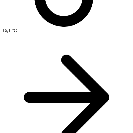
16,1 °C