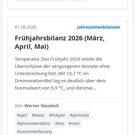
01.06.2026
Jahreszeitenbilanzen
Frühjahrsbilanz 2026 (März,
April, Mai)
Temperatur Das Frühjahr 2026 setzte die
Überschüsse der vergangenen Monate ohne
Unterbrechung fort. Mit 10,7 °C im
Dreimonatsmittel lag es deutlich über dem
Normalwert von 9,9 °C, und diesmal...
Von:
Werner Neudeck
#april
#bilanz
#frühjahr
#jahreszeit
#jahreszeitenbilanz
#mai
#märz
#zusammenfassung