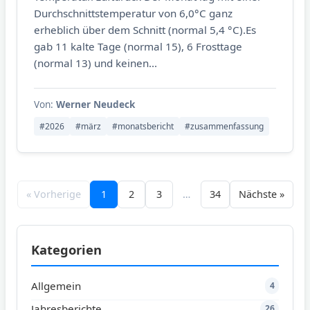
Durchschnittstemperatur von 6,0°C ganz
erheblich über dem Schnitt (normal 5,4 °C).Es
gab 11 kalte Tage (normal 15), 6 Frosttage
(normal 13) und keinen...
Von:
Werner Neudeck
#2026
#märz
#monatsbericht
#zusammenfassung
« Vorherige
1
2
3
…
34
Nächste »
Kategorien
Allgemein
4
Jahresberichte
26